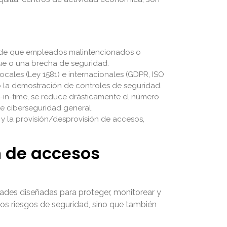
go de que empleados malintencionados o
que o una brecha de seguridad.
cales (Ley 1581) e internacionales (GDPR, ISO
ndo la demostración de controles de seguridad.
st-in-time, se reduce drásticamente el número
e ciberseguridad general.
y la provisión/desprovisión de accesos,
n de accesos
dades diseñadas para proteger, monitorear y
 los riesgos de seguridad, sino que también