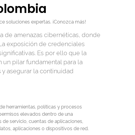
Colombia
ece soluciones expertas. ¡Conozca más!
ola de amenazas cibernéticas, donde
 La exposición de credenciales
gnificativas. Es por ello que la
n un pilar fundamental para la
 y asegurar la continuidad
de herramientas, políticas y procesos
 permisos elevados dentro de una
 de servicio, cuentas de aplicaciones,
tos, aplicaciones o dispositivos de red.