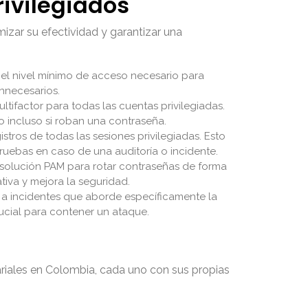
rivilegiados
izar su efectividad y garantizar una
 el nivel mínimo de acceso necesario para
innecesarios.
ltifactor para todas las cuentas privilegiadas.
 incluso si roban una contraseña.
stros de todas las sesiones privilegiadas. Esto
pruebas en caso de una auditoría o incidente.
 solución PAM para rotar contraseñas de forma
tiva y mejora la seguridad.
 a incidentes que aborde específicamente la
cial para contener un ataque.
riales en Colombia, cada uno con sus propias