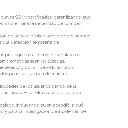
claves SSH y certificados, garantizando que
s. Esto elimina la necesidad de compartir
sión de acceso privilegiado, proporcionando
se y la detección temprana de
privilegiadas a intervalos regulares o
omprometidas sean reutilizadas.
cesarios y por un período limitado,
e los permisos se usen de manera
ilidades de los usuarios dentro de la
s tareas. Esto refuerza el principio de
legiado, incluyendo quién accedió, a qué
o y para la investigación de incidentes de