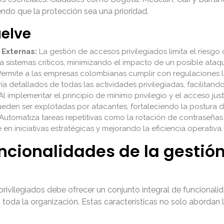
endo que la protección sea una prioridad.
uelve
 Externas:
La gestión de accesos privilegiados limita el ries
a sistemas críticos, minimizando el impacto de un posible ata
ermite a las empresas colombianas cumplir con regulaciones lo
ría detallados de todas las actividades privilegiadas, facilita
Al implementar el principio de mínimo privilegio y el acceso ju
den ser explotadas por atacantes, fortaleciendo la postura d
Automatiza tareas repetitivas como la rotación de contraseñas 
en iniciativas estratégicas y mejorando la eficiencia operativa.
uncionalidades de la gestió
rivilegiados debe ofrecer un conjunto integral de funcionali
en toda la organización. Estas características no solo abordan