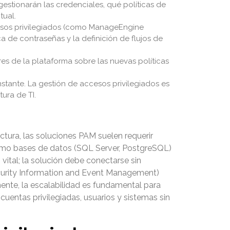
estionarán las credenciales, qué políticas de
tual.
cesos privilegiados (como ManageEngine
 de contraseñas y la definición de flujos de
res de la plataforma sobre las nuevas políticas
tante. La gestión de accesos privilegiados es
ura de TI.
ctura, las soluciones PAM suelen requerir
como bases de datos (SQL Server, PostgreSQL)
 vital; la solución debe conectarse sin
ecurity Information and Event Management)
mente, la escalabilidad es fundamental para
uentas privilegiadas, usuarios y sistemas sin