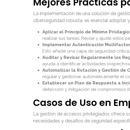
Mejores Prácticas p
La implementación de una solución de gestión
ciberseguridad robusta, es esencial adoptar 
Aplicar el Principio de Mínimo Privilegio
realizar sus tareas. Revise y ajuste estos 
Implementar Autenticación Multifactor 
Esto añade una capa de seguridad crítica,
Auditar y Revisar Regularmente los Reg
ayuda a identificar actividades sospechosa
Automatizar la Rotación y Gestión de 
regular y gestionar automáticamente el cic
Establecer un Plan de Respuesta a Inci
detección y mitigación de compromisos de
Casos de Uso en E
La gestión de accesos privilegiados ofrece 
necesidades y desafíos de seguridad específi