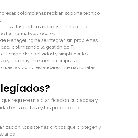
empresas colombianas reciban soporte técnico
.
ados a las particularidades del mercado
de las normativas locales.
s de ManageEngine se integran sin problemas
idad, optimizando la gestión de TI.
l tiempo de inactividad y simplificar los
ivo y una mayor resiliencia empresarial.
lombia, así como estándares internacionales
ilegiados?
 que requiere una planificación cuidadosa y
idad en la cultura y los procesos de la
anización, los sistemas críticos que protegen y
suarios.