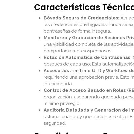
Características Técnic
Bóveda Segura de Credenciales:
Almace
las credenciales privilegiadas nunca se e
contraseñas de forma insegura.
Monitoreo y Grabación de Sesiones Priv
una visibilidad completa de las actividade
comportamientos sospechosos.
Rotación Automática de Contraseñas:
C
después de cada uso. Esta automatización 
Acceso Just-in-Time (JIT) y Workflow d
requiriendo una aprobación previa. Esto 
intencionada.
Control de Acceso Basado en Roles (R
organización, asegurando que cada persona
mínimo privilegio.
Auditoría Detallada y Generación de I
sistema, cuándo y qué acciones realizó. E
seguridad.