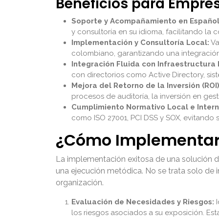
Beneficios para Empr
Soporte y Acompañamiento en Español
y consultoría en su idioma, facilitando la
Implementación y Consultoría Local:
Va
colombiano, garantizando una integración f
Integración Fluida con Infraestructura 
con directorios como Active Directory, sis
Mejora del Retorno de la Inversión (ROI
procesos de auditoría, la inversión en gest
Cumplimiento Normativo Local e Intern
como ISO 27001, PCI DSS y SOX, evitando s
¿Cómo Implementar l
La implementación exitosa de una solución de
una ejecución metódica. No se trata solo de i
organización.
Evaluación de Necesidades y Riesgos:
I
los riesgos asociados a su exposición. Est