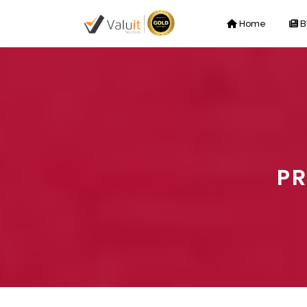
Home
B
PR