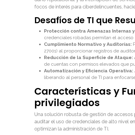
focos de interés para ciberdelincuentes, haci
Desafíos de TI que Res
Protección contra Amenazas Internas y
credenciales robadas permitan el acceso 
Cumplimiento Normativo y Auditorías:
P
27001) al proporcionar registros de audito
Reducción de la Superficie de Ataque:
de cuentas con permisos elevados que pue
Automatización y Eficiencia Operativa:
liberando al personal de TI para enfocarse 
Características y F
privilegiados
Una solución robusta de gestión de accesos p
auditar el uso de credenciales de alto nivel 
optimizan la administración de TI.