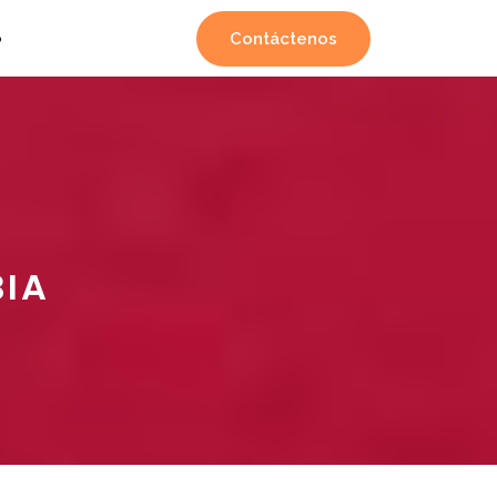
Contáctenos
o
BIA