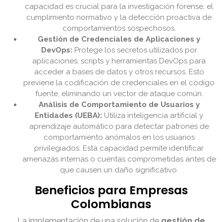
capacidad es crucial para la investigación forense, el
cumplimiento normativo y la detección proactiva de
comportamientos sospechosos.
Gestión de Credenciales de Aplicaciones y
DevOps:
Protege los secretos utilizados por
aplicaciones, scripts y herramientas DevOps para
acceder a bases de datos y otros recursos. Esto
previene la codificación de credenciales en el código
fuente, eliminando un vector de ataque común.
Análisis de Comportamiento de Usuarios y
Entidades (UEBA):
Utiliza inteligencia artificial y
aprendizaje automático para detectar patrones de
comportamiento anómalos en los usuarios
privilegiados. Esta capacidad permite identificar
amenazas internas o cuentas comprometidas antes de
que causen un daño significativo.
Beneficios para Empresas
Colombianas
La implementación de una solución de
gestión de