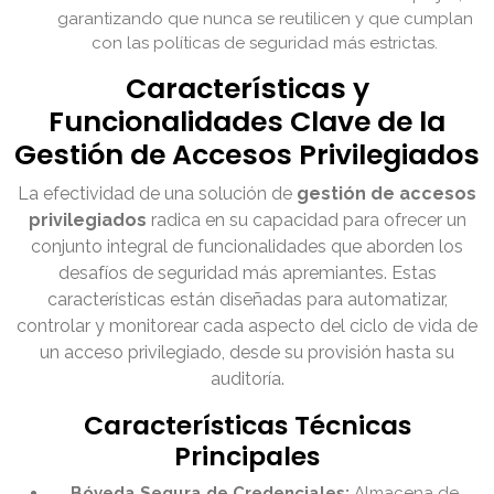
garantizando que nunca se reutilicen y que cumplan
con las políticas de seguridad más estrictas.
Características y
Funcionalidades Clave de la
Gestión de Accesos Privilegiados
La efectividad de una solución de
gestión de accesos
privilegiados
radica en su capacidad para ofrecer un
conjunto integral de funcionalidades que aborden los
desafíos de seguridad más apremiantes. Estas
características están diseñadas para automatizar,
controlar y monitorear cada aspecto del ciclo de vida de
un acceso privilegiado, desde su provisión hasta su
auditoría.
Características Técnicas
Principales
Bóveda Segura de Credenciales:
Almacena de