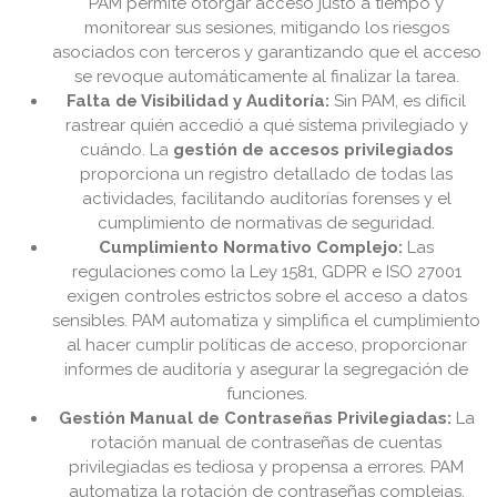
PAM permite otorgar acceso justo a tiempo y
monitorear sus sesiones, mitigando los riesgos
asociados con terceros y garantizando que el acceso
se revoque automáticamente al finalizar la tarea.
Falta de Visibilidad y Auditoría:
Sin PAM, es difícil
rastrear quién accedió a qué sistema privilegiado y
cuándo. La
gestión de accesos privilegiados
proporciona un registro detallado de todas las
actividades, facilitando auditorías forenses y el
cumplimiento de normativas de seguridad.
Cumplimiento Normativo Complejo:
Las
regulaciones como la Ley 1581, GDPR e ISO 27001
exigen controles estrictos sobre el acceso a datos
sensibles. PAM automatiza y simplifica el cumplimiento
al hacer cumplir políticas de acceso, proporcionar
informes de auditoría y asegurar la segregación de
funciones.
Gestión Manual de Contraseñas Privilegiadas:
La
rotación manual de contraseñas de cuentas
privilegiadas es tediosa y propensa a errores. PAM
automatiza la rotación de contraseñas complejas,