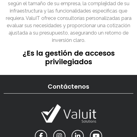
según el tamaño de su empresa, la complejidad de su
infraestructura y las funcionalidades específicas que
requiera. ValuIT ofrece consultorías personalizadas para
evaluar sus necesidades y proporcionar una cotización
ajustada a su presupuesto, asegurando un retorno de
inversión claro.
¿Es la gestión de accesos
privilegiados
Contáctenos