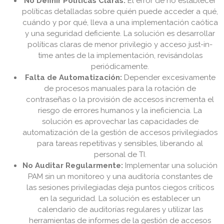
No Definir Políticas Claras:
El error de no establecer
políticas detalladas sobre quién puede acceder a qué,
cuándo y por qué, lleva a una implementación caótica
y una seguridad deficiente. La solución es desarrollar
políticas claras de menor privilegio y acceso just-in-
time antes de la implementación, revisándolas
periódicamente.
Falta de Automatización:
Depender excesivamente
de procesos manuales para la rotación de
contraseñas o la provisión de accesos incrementa el
riesgo de errores humanos y la ineficiencia. La
solución es aprovechar las capacidades de
automatización de la gestión de accesos privilegiados
para tareas repetitivas y sensibles, liberando al
personal de TI.
No Auditar Regularmente:
Implementar una solución
PAM sin un monitoreo y una auditoría constantes de
las sesiones privilegiadas deja puntos ciegos críticos
en la seguridad. La solución es establecer un
calendario de auditorías regulares y utilizar las
herramientas de informes de la gestión de accesos