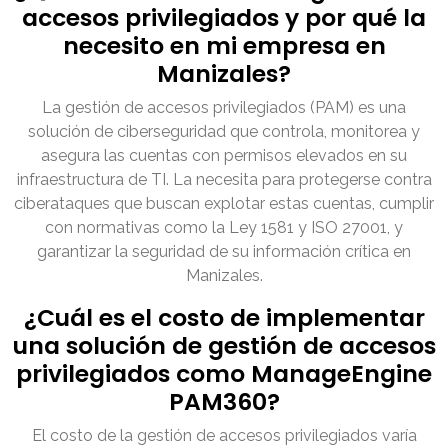
accesos privilegiados y por qué la
necesito en mi empresa en
Manizales?
La gestión de accesos privilegiados (PAM) es una
solución de ciberseguridad que controla, monitorea y
asegura las cuentas con permisos elevados en su
infraestructura de TI. La necesita para protegerse contra
ciberataques que buscan explotar estas cuentas, cumplir
con normativas como la Ley 1581 y ISO 27001, y
garantizar la seguridad de su información crítica en
Manizales.
¿Cuál es el costo de implementar
una solución de gestión de accesos
privilegiados como ManageEngine
PAM360?
El costo de la gestión de accesos privilegiados varía