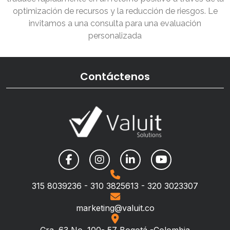
optimización de recursos y la reducción de riesgos. Le
invitamos a una consulta para una evaluación
personalizada
Contáctenos
315 8039236 - 310 3825613 - 320 3023307
marketing@valuit.co