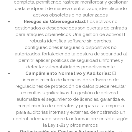
completa, permitiendo rastrear, monitorear y gestionar
cada endpoint de manera centralizada, identificando
activos obsoletos o no autorizados.
Riesgos de Ciberseguridad:
Los activos no
gestionados o desconocidos son puertas de entrada
para ataques cibernéticos. Una gestión de activos IT
robusta identifica software sin parches,
configuraciones inseguras o dispositivos no
autorizados, fortaleciendo la postura de seguridad al
permitir aplicar políticas de seguridad uniformes y
detectar vulnerabilidades proactivamente.
Cumplimiento Normativo y Auditorías:
El
incumplimiento de licencias de software o de
regulaciones de protección de datos puede resultar
en multas significativas. La gestión de activos IT
automatiza el seguimiento de licencias, garantiza el
cumplimiento de contratos y prepara a la empresa
para auditorías internas y externas, demostrando un
control adecuado sobre la información sensible según
la Ley 1581 y otros marcos.
Optimización de Costos y Automatización:
La