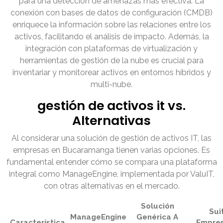
para una detección de amenazas más efectiva. La
conexión con bases de datos de configuración (CMDB)
enriquece la información sobre las relaciones entre los
activos, facilitando el análisis de impacto. Además, la
integración con plataformas de virtualización y
herramientas de gestión de la nube es crucial para
inventariar y monitorear activos en entornos híbridos y
multi-nube.
gestión de activos it vs.
Alternativas
Al considerar una solución de gestión de activos IT, las
empresas en Bucaramanga tienen varias opciones. Es
fundamental entender cómo se compara una plataforma
integral como ManageEngine, implementada por ValuIT,
con otras alternativas en el mercado.
Solución
Sui
ManageEngine
Genérica A
Característica
Empres