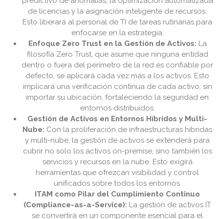
predictivo de anomalías, la optimización automatizada
de licencias y la asignación inteligente de recursos.
Esto liberará al personal de TI de tareas rutinarias para
enfocarse en la estrategia.
Enfoque Zero Trust en la Gestión de Activos:
La
filosofía Zero Trust, que asume que ninguna entidad
dentro o fuera del perímetro de la red es confiable por
defecto, se aplicará cada vez más a los activos. Esto
implicará una verificación continua de cada activo, sin
importar su ubicación, fortaleciendo la seguridad en
entornos distribuidos.
Gestión de Activos en Entornos Híbridos y Multi-
Nube:
Con la proliferación de infraestructuras híbridas
y multi-nube, la gestión de activos se extenderá para
cubrir no solo los activos on-premise, sino también los
servicios y recursos en la nube. Esto exigirá
herramientas que ofrezcan visibilidad y control
unificados sobre todos los entornos.
ITAM como Pilar del Cumplimiento Continuo
(Compliance-as-a-Service):
La gestión de activos IT
se convertirá en un componente esencial para el