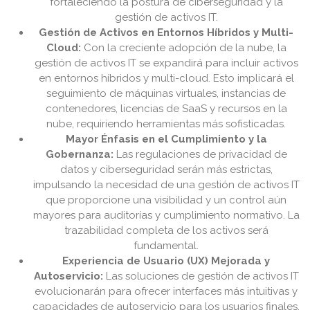
fortaleciendo la postura de ciberseguridad y la
gestión de activos IT.
Gestión de Activos en Entornos Híbridos y Multi-
Cloud:
Con la creciente adopción de la nube, la
gestión de activos IT se expandirá para incluir activos
en entornos híbridos y multi-cloud. Esto implicará el
seguimiento de máquinas virtuales, instancias de
contenedores, licencias de SaaS y recursos en la
nube, requiriendo herramientas más sofisticadas.
Mayor Énfasis en el Cumplimiento y la
Gobernanza:
Las regulaciones de privacidad de
datos y ciberseguridad serán más estrictas,
impulsando la necesidad de una gestión de activos IT
que proporcione una visibilidad y un control aún
mayores para auditorías y cumplimiento normativo. La
trazabilidad completa de los activos será
fundamental.
Experiencia de Usuario (UX) Mejorada y
Autoservicio:
Las soluciones de gestión de activos IT
evolucionarán para ofrecer interfaces más intuitivas y
capacidades de autoservicio para los usuarios finales.