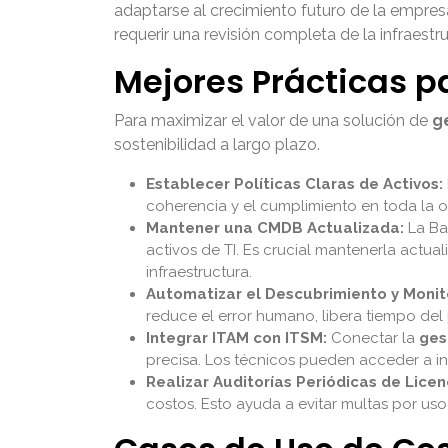
adaptarse al crecimiento futuro de la empres
requerir una revisión completa de la infraestru
Mejores Prácticas pa
Para maximizar el valor de una solución de
g
sostenibilidad a largo plazo.
Establecer Políticas Claras de Activos:
coherencia y el cumplimiento en toda la or
Mantener una CMDB Actualizada:
La Ba
activos de TI. Es crucial mantenerla actua
infraestructura.
Automatizar el Descubrimiento y Monit
reduce el error humano, libera tiempo del
Integrar ITAM con ITSM:
Conectar la
ges
precisa. Los técnicos pueden acceder a in
Realizar Auditorías Periódicas de Licen
costos. Esto ayuda a evitar multas por uso