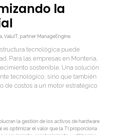
imizando la
al
a. ValuIT, partner ManageEngine.
aestructura tecnológica puede
ad. Para las empresas en Montería,
recimiento sostenible. Una solución
nte tecnológico, sino que también
ro de costos a un motor estratégico
lucran la gestión de los activos de hardware
al es optimizar el valor que la TI proporciona