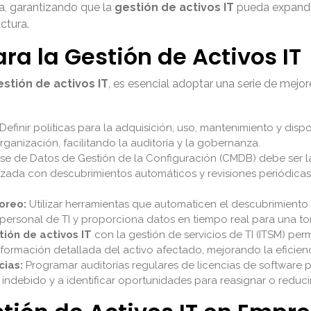
a, garantizando que la
gestión de activos IT
pueda expandir
ctura.
ra la Gestión de Activos IT
estión de activos IT
, es esencial adoptar una serie de mejor
Definir políticas para la adquisición, uso, mantenimiento y dispo
ganización, facilitando la auditoría y la gobernanza.
se de Datos de Gestión de la Configuración (CMDB) debe ser l
lizada con descubrimientos automáticos y revisiones periódicas p
oreo:
Utilizar herramientas que automaticen el descubrimiento 
 personal de TI y proporciona datos en tiempo real para una t
tión de activos IT
con la gestión de servicios de TI (ITSM) per
formación detallada del activo afectado, mejorando la eficienc
cias:
Programar auditorías regulares de licencias de software p
 indebido y a identificar oportunidades para reasignar o reducir