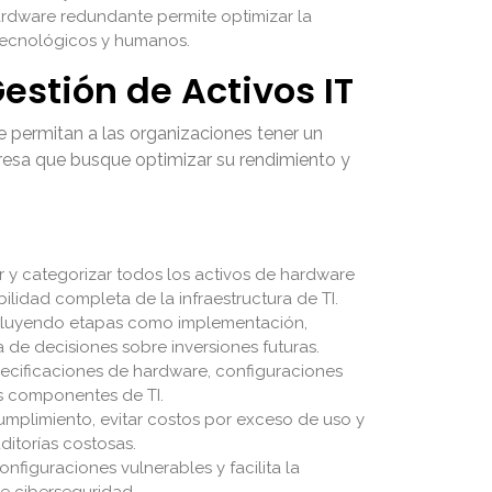
hardware redundante permite optimizar la
s tecnológicos y humanos.
estión de Activos IT
 permitan a las organizaciones tener un
mpresa que busque optimizar su rendimiento y
r y categorizar todos los activos de hardware
ilidad completa de la infraestructura de TI.
incluyendo etapas como implementación,
a de decisiones sobre inversiones futuras.
ecificaciones de hardware, configuraciones
os componentes de TI.
umplimiento, evitar costos por exceso de uso y
ditorías costosas.
nfiguraciones vulnerables y facilita la
e ciberseguridad.