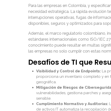
Para las empresas en Colombia, y específica
necesidad estratégica. La rápida evolución tec
interrupciones operativas, fugas de informac
disponibles, seguros y optimizados para sopo
Además, el marco regulatorio colombiano, in
estándares internacionales como ISO/IEC 2700
conocimiento puede resultar en multas signif
las empresas no solo cumplir con estas normat
Desafíos de TI que Res
Visibilidad y Control de Endpoints:
La pro
proporciona un inventario completo y en ti
geográfica.
Mitigación de Riesgos de Cibersegurid
vulnerabilidades, gestiona parches y ase
sensible.
Cumplimiento Normativo y Auditorías:
L
de activos IT automatiza la recopilación 