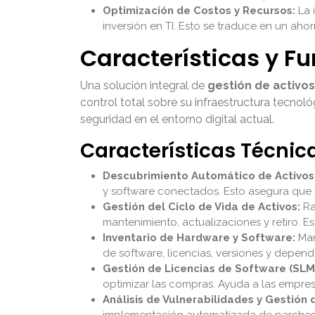
Optimización de Costos y Recursos:
La 
inversión en TI. Esto se traduce en un aho
Características y Fu
Una solución integral de
gestión de activos
control total sobre su infraestructura tecnol
seguridad en el entorno digital actual.
Características Técnic
Descubrimiento Automático de Activos
y software conectados. Esto asegura que ni
Gestión del Ciclo de Vida de Activos:
Ra
mantenimiento, actualizaciones y retiro. E
Inventario de Hardware y Software:
Man
de software, licencias, versiones y depe
Gestión de Licencias de Software (SLM
optimizar las compras. Ayuda a las empresa
Análisis de Vulnerabilidades y Gestión 
implementación automatizada de parches.