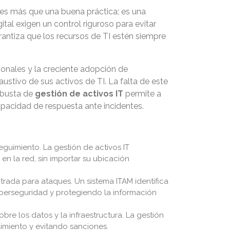
es más que una buena práctica; es una
tal exigen un control riguroso para evitar
rantiza que los recursos de TI estén siempre
onales y la creciente adopción de
stivo de sus activos de TI. La falta de este
robusta de
gestión de activos IT
permite a
apacidad de respuesta ante incidentes.
 seguimiento. La gestión de activos IT
en la red, sin importar su ubicación
rada para ataques. Un sistema ITAM identifica
iberseguridad y protegiendo la información
bre los datos y la infraestructura. La gestión
imiento y evitando sanciones.