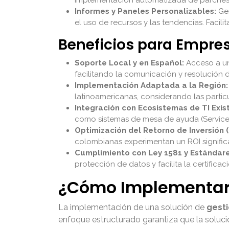
Informes y Paneles Personalizables:
Gen
el uso de recursos y las tendencias. Facili
Beneficios para Empr
Soporte Local y en Español:
Acceso a un
facilitando la comunicación y resolución 
Implementación Adaptada a la Región:
latinoamericanas, considerando las particu
Integración con Ecosistemas de TI Exis
como sistemas de mesa de ayuda (ServiceD
Optimización del Retorno de Inversión (
colombianas experimentan un ROI significa
Cumplimiento con Ley 1581 y Estándare
protección de datos y facilita la certific
¿Cómo Implementar l
La implementación de una solución de
gesti
enfoque estructurado garantiza que la solució