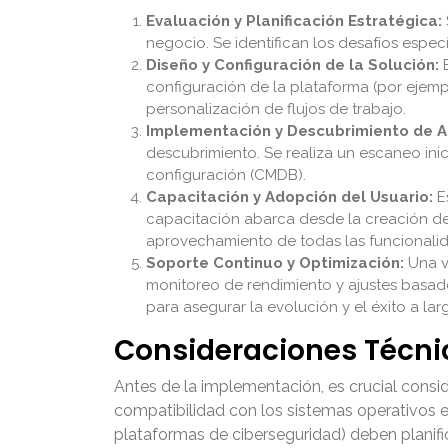
Evaluación y Planificación Estratégica:
negocio. Se identifican los desafíos especí
Diseño y Configuración de la Solución:
B
configuración de la plataforma (por ejemp
personalización de flujos de trabajo.
Implementación y Descubrimiento de A
descubrimiento. Se realiza un escaneo inic
configuración (CMDB).
Capacitación y Adopción del Usuario:
Es
capacitación abarca desde la creación de 
aprovechamiento de todas las funcionali
Soporte Continuo y Optimización:
Una v
monitoreo de rendimiento y ajustes basado
para asegurar la evolución y el éxito a la
Consideraciones Técni
Antes de la implementación, es crucial conside
compatibilidad con los sistemas operativos ex
plataformas de ciberseguridad) deben planific