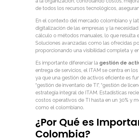
a la organización, controlando costos, mejoran
de todos los recursos tecnológicos, asegura
En el contexto del mercado colombiano y lat
digitalización de las empresas y la necesida
cálculo o métodos manuales, lo que resulta e
Soluciones avanzadas como las ofrecidas por
proporcionando una visibilidad completa y en
Es importante diferenciar la
gestión de acti
entrega de servicios, el ITAM se centra en 
ya que una gestión de activos eficiente es fu
“gestión de inventario de TI”, “gestión de lic
estrategia integral de ITAM. Estadísticas re
costos operativos de TI hasta en un 30% y me
como el colombiano.
¿Por Qué es Importa
Colombia?