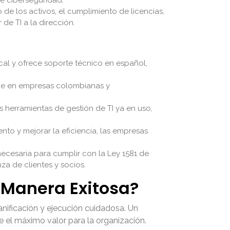
de los activos, el cumplimiento de licencias,
de TI a la dirección.
al y ofrece soporte técnico en español,
ne en empresas colombianas y
as herramientas de gestión de TI ya en uso,
ento y mejorar la eficiencia, las empresas
ecesaria para cumplir con la Ley 1581 de
za de clientes y socios.
 Manera Exitosa?
anificación y ejecución cuidadosa. Un
e el máximo valor para la organización.