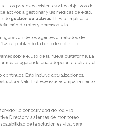
tual, los procesos existentes y los objetivos de
de activos a gestionar y las métricas de éxito.
ión de
gestión de activos IT
. Esto implica la
inición de roles y permisos, y la
configuración de los agentes o métodos de
 software, poblando la base de datos de
vantes sobre el uso de la nueva plataforma. La
nformes, asegurando una adopción efectiva y el
 continuos. Esto incluye actualizaciones,
aestructura. ValuIT ofrece este acompañamiento
ervidor, la conectividad de red y la
tive Directory, sistemas de monitoreo,
calabilidad de la solución es vital para