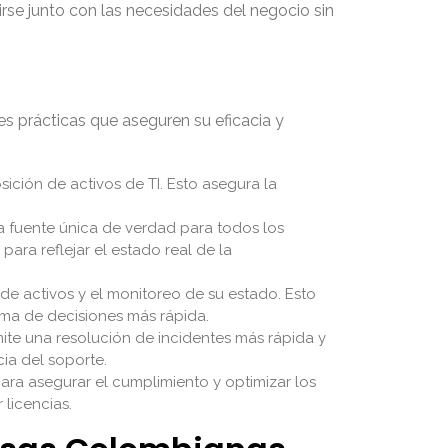
se junto con las necesidades del negocio sin
es prácticas que aseguren su eficacia y
sición de activos de TI. Esto asegura la
a fuente única de verdad para todos los
ara reflejar el estado real de la
de activos y el monitoreo de su estado. Esto
oma de decisiones más rápida.
mite una resolución de incidentes más rápida y
ia del soporte.
ara asegurar el cumplimiento y optimizar los
 licencias.