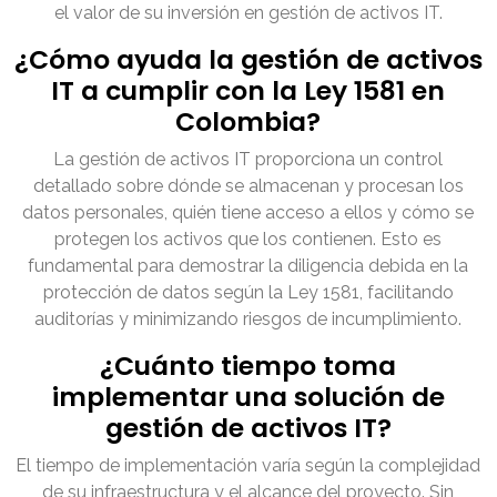
el valor de su inversión en gestión de activos IT.
¿Cómo ayuda la gestión de activos
IT a cumplir con la Ley 1581 en
Colombia?
La gestión de activos IT proporciona un control
detallado sobre dónde se almacenan y procesan los
datos personales, quién tiene acceso a ellos y cómo se
protegen los activos que los contienen. Esto es
fundamental para demostrar la diligencia debida en la
protección de datos según la Ley 1581, facilitando
auditorías y minimizando riesgos de incumplimiento.
¿Cuánto tiempo toma
implementar una solución de
gestión de activos IT?
El tiempo de implementación varía según la complejidad
de su infraestructura y el alcance del proyecto. Sin