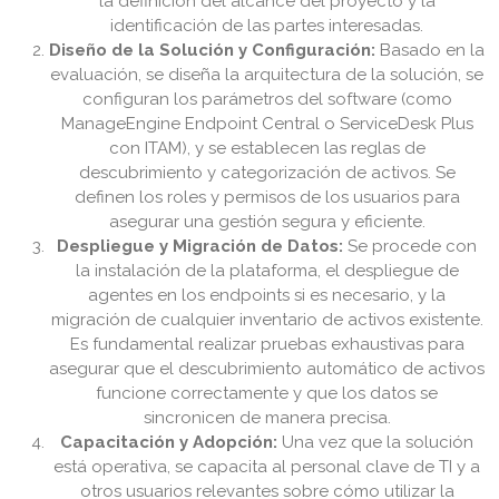
la definición del alcance del proyecto y la
identificación de las partes interesadas.
Diseño de la Solución y Configuración:
Basado en la
evaluación, se diseña la arquitectura de la solución, se
configuran los parámetros del software (como
ManageEngine Endpoint Central o ServiceDesk Plus
con ITAM), y se establecen las reglas de
descubrimiento y categorización de activos. Se
definen los roles y permisos de los usuarios para
asegurar una gestión segura y eficiente.
Despliegue y Migración de Datos:
Se procede con
la instalación de la plataforma, el despliegue de
agentes en los endpoints si es necesario, y la
migración de cualquier inventario de activos existente.
Es fundamental realizar pruebas exhaustivas para
asegurar que el descubrimiento automático de activos
funcione correctamente y que los datos se
sincronicen de manera precisa.
Capacitación y Adopción:
Una vez que la solución
está operativa, se capacita al personal clave de TI y a
otros usuarios relevantes sobre cómo utilizar la