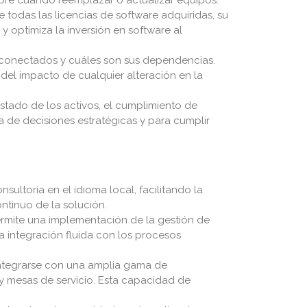
 todas las licencias de software adquiridas, su
y optimiza la inversión en software al
terconectados y cuáles son sus dependencias.
 del impacto de cualquier alteración en la
stado de los activos, el cumplimiento de
ma de decisiones estratégicas y para cumplir
ultoría en el idioma local, facilitando la
ntinuo de la solución.
rmite una implementación de la gestión de
na integración fluida con los procesos
ntegrarse con una amplia gama de
 y mesas de servicio. Esta capacidad de