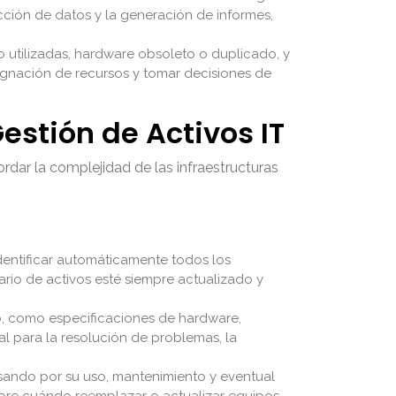
ección de datos y la generación de informes,
 utilizadas, hardware obsoleto o duplicado, y
asignación de recursos y tomar decisiones de
estión de Activos IT
rdar la complejidad de las infraestructuras
dentificar automáticamente todos los
ario de activos esté siempre actualizado y
o, como especificaciones de hardware,
al para la resolución de problemas, la
asando por su uso, mantenimiento y eventual
 sobre cuándo reemplazar o actualizar equipos.