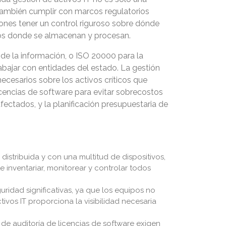
o también cumplir con marcos regulatorios
iones tener un control riguroso sobre dónde
tivos donde se almacenan y procesan.
de la información, o ISO 20000 para la
bajar con entidades del estado. La gestión
necesarios sobre los activos críticos que
cencias de software para evitar sobrecostos
fectados, y la planificación presupuestaria de
stribuida y con una multitud de dispositivos,
e inventariar, monitorear y controlar todos
ridad significativas, ya que los equipos no
vos IT proporciona la visibilidad necesaria
de auditoría de licencias de software exigen