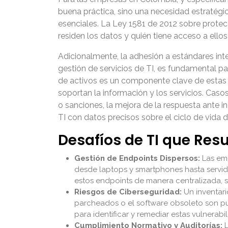
buena práctica, sino una necesidad estratégic
esenciales. La Ley 1581 de 2012 sobre protec
residen los datos y quién tiene acceso a ello
Adicionalmente, la adhesión a estándares int
gestión de servicios de TI, es fundamental 
de activos es un componente clave de estas cer
soportan la información y los servicios. Cas
o sanciones, la mejora de la respuesta ante in
TI con datos precisos sobre el ciclo de vida d
Desafíos de TI que Resu
Gestión de Endpoints Dispersos:
Las emp
desde laptops y smartphones hasta servidor
estos endpoints de manera centralizada, s
Riesgos de Ciberseguridad:
Un inventari
parcheados o el software obsoleto son pun
para identificar y remediar estas vulnerab
Cumplimiento Normativo y Auditorías:
L