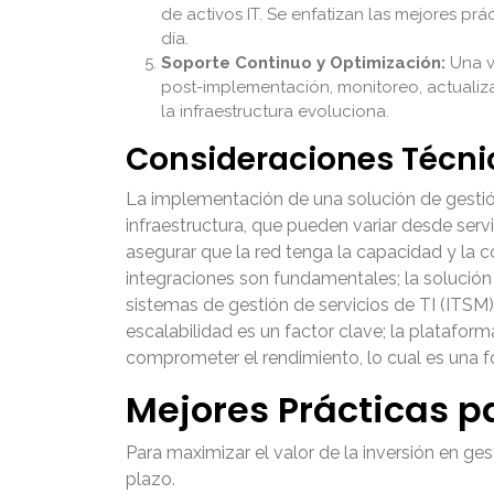
de activos IT. Se enfatizan las mejores pr
día.
Soporte Continuo y Optimización:
Una v
post-implementación, monitoreo, actualiza
la infraestructura evoluciona.
Consideraciones Técnic
La implementación de una solución de gestión 
infraestructura, que pueden variar desde serv
asegurar que la red tenga la capacidad y la 
integraciones son fundamentales; la solución
sistemas de gestión de servicios de TI (ITSM)
escalabilidad es un factor clave; la platafo
comprometer el rendimiento, lo cual es una 
Mejores Prácticas pa
Para maximizar el valor de la inversión en ge
plazo.