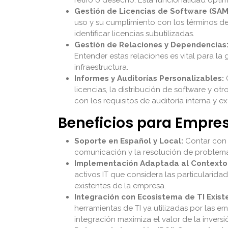
Gestión de Licencias de Software (SAM
uso y su cumplimiento con los términos del
identificar licencias subutilizadas.
Gestión de Relaciones y Dependencias
Entender estas relaciones es vital para la
infraestructura.
Informes y Auditorías Personalizables:
O
licencias, la distribución de software y o
con los requisitos de auditoría interna y ex
Beneficios para Empr
Soporte en Español y Local:
Contar con u
comunicación y la resolución de problemas
Implementación Adaptada al Contexto 
activos IT que considera las particularida
existentes de la empresa.
Integración con Ecosistema de TI Exist
herramientas de TI ya utilizadas por las e
integración maximiza el valor de la inversi