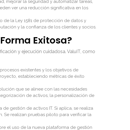
dad, mejorar la seguridad y automatizar tareas,
eden ver una reducción significativa en los
to de la Ley 1581 de protección de datos y
tación y la confianza de los clientes y socios.
 Forma Exitosa?
ficación y ejecución cuidadosa. ValuIT, como
s procesos existentes y los objetivos de
 proyecto, estableciendo métricas de éxito
olución que se alinee con las necesidades
tegorización de activos, la personalización de
e gestión de activos IT. Si aplica, se realiza
 Se realizan pruebas piloto para verificar la
obre el uso de la nueva plataforma de gestión