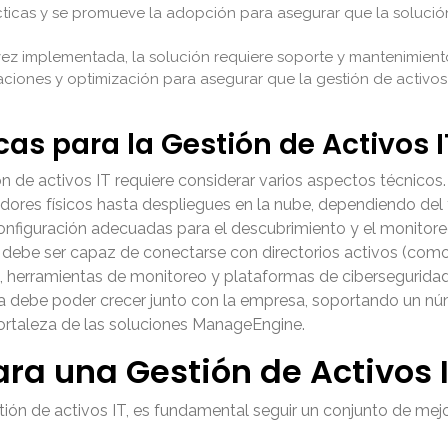
ácticas y se promueve la adopción para asegurar que la solución
ez implementada, la solución requiere soporte y mantenimiento 
ciones y optimización para asegurar que la gestión de activos 
as para la Gestión de Activos I
de activos IT requiere considerar varios aspectos técnicos. E
idores físicos hasta despliegues en la nube, dependiendo del 
configuración adecuadas para el descubrimiento y el monitoreo
 debe ser capaz de conectarse con directorios activos (como
, herramientas de monitoreo y plataformas de ciberseguridad p
rma debe poder crecer junto con la empresa, soportando un núm
fortaleza de las soluciones ManageEngine.
ra una Gestión de Activos I
stión de activos IT, es fundamental seguir un conjunto de mej