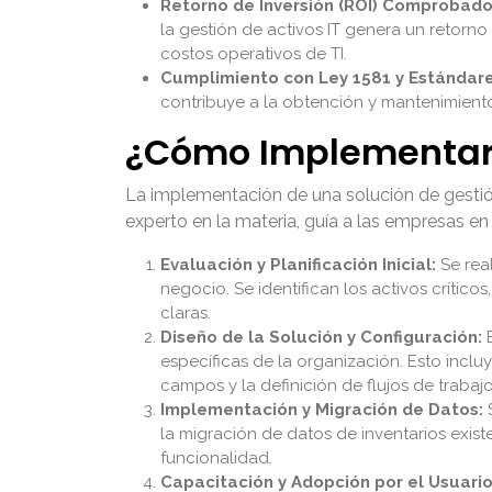
Retorno de Inversión (ROI) Comprobado
la gestión de activos IT genera un retorn
costos operativos de TI.
Cumplimiento con Ley 1581 y Estándare
contribuye a la obtención y mantenimiento 
¿Cómo Implementar l
La implementación de una solución de gestión
experto en la materia, guía a las empresas en 
Evaluación y Planificación Inicial:
Se real
negocio. Se identifican los activos crítico
claras.
Diseño de la Solución y Configuración:
B
específicas de la organización. Esto inclu
campos y la definición de flujos de trabajo
Implementación y Migración de Datos:
S
la migración de datos de inventarios existe
funcionalidad.
Capacitación y Adopción por el Usuario