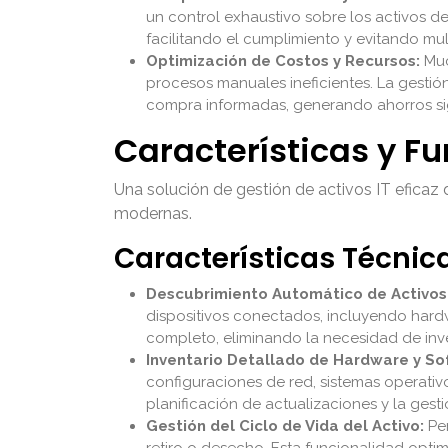
un control exhaustivo sobre los activos de
facilitando el cumplimiento y evitando mul
Optimización de Costos y Recursos:
Muc
procesos manuales ineficientes. La gestión
compra informadas, generando ahorros sig
Características y Fu
Una solución de gestión de activos IT eficaz 
modernas.
Características Técnic
Descubrimiento Automático de Activos
dispositivos conectados, incluyendo hardwa
completo, eliminando la necesidad de inv
Inventario Detallado de Hardware y So
configuraciones de red, sistemas operativo
planificación de actualizaciones y la gesti
Gestión del Ciclo de Vida del Activo:
Per
retiro o desecho. Esta funcionalidad optim