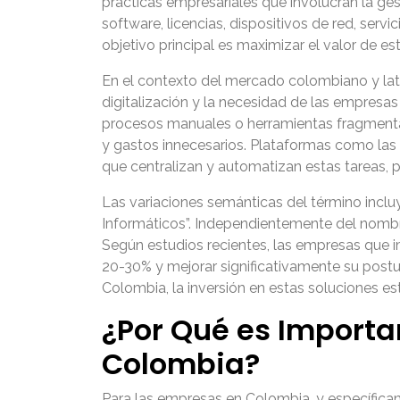
prácticas empresariales que involucran la gest
software, licencias, dispositivos de red, serv
objetivo principal es maximizar el valor de es
En el contexto del mercado colombiano y latin
digitalización y la necesidad de las empres
procesos manuales o herramientas fragmentadas
y gastos innecesarios. Plataformas como las o
que centralizan y automatizan estas tareas, p
Las variaciones semánticas del término incluy
Informáticos”. Independientemente del nombr
Según estudios recientes, las empresas que i
20-30% y mejorar significativamente su postu
Colombia, la inversión en estas soluciones es
¿Por Qué es Importa
Colombia?
Para las empresas en Colombia, y específicam