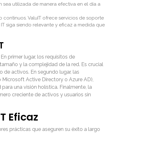
 sea utilizada de manera efectiva en el día a
continuos. ValuIT ofrece servicios de soporte
IT siga siendo relevante y eficaz a medida que
T
n primer lugar, los requisitos de
tamaño y la complejidad de la red. Es crucial
 de activos. En segundo lugar, las
 Microsoft Active Directory o Azure AD),
ara una visión holística. Finalmente, la
ero creciente de activos y usuarios sin
T Eficaz
ores prácticas que aseguren su éxito a largo