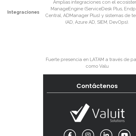
Amplias integraciones con el ecosist
ManageEngine (ServiceDesk Plus, Endp
Integraciones
Central, ADManager Plus) y sistemas de te
(AD, Azure AD, SIEM, DevOps).
Fuerte presencia en LATAM a través de pa
como Valu
Contáctenos