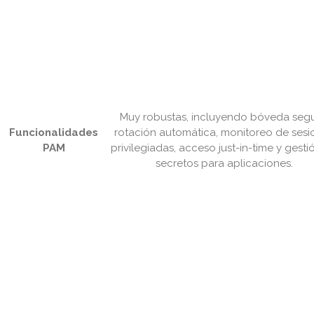
Muy robustas, incluyendo bóveda segu
Funcionalidades
rotación automática, monitoreo de sesi
PAM
privilegiadas, acceso just-in-time y gesti
secretos para aplicaciones.