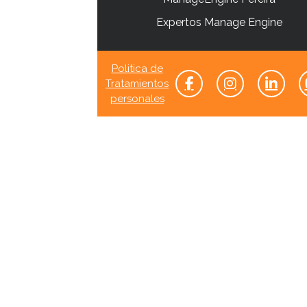
Expertos Manage Engine
Politica de
Tratamientos
personales