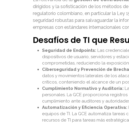
dirigidos y la sofisticación de los métodos d
regulatorio colombiano, en particular la Le
seguridad robustas para salvaguardar la info
empresas con estándares internacionales como
Desafíos de TI que Res
Seguridad de Endpoints:
Las credenciale
dispositivos de usuario, servidores y esta
comprometidas, reduciendo la exposición 
Ciberseguridad y Prevención de Brecha
datos y movimientos laterales de los atac
críticos, conteniendo el alcance de un pos
Cumplimiento Normativo y Auditoría:
La
personales. La GCE proporciona registros 
cumplimiento ante auditores y autoridade
Automatización y Eficiencia Operativa:
equipos de TI. La GCE automatiza tareas c
recursos de TI para tareas más estratégica