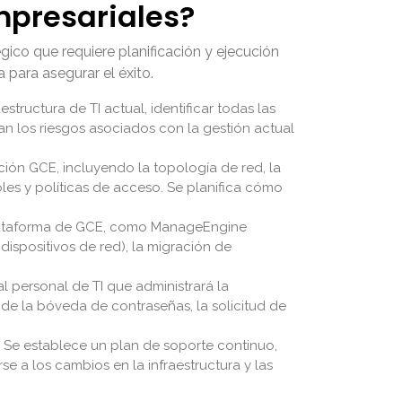
presariales?
gico que requiere planificación y ejecución
para asegurar el éxito.
structura de TI actual, identificar todas las
lúan los riesgos asociados con la gestión actual
ción GCE, incluyendo la topología de red, la
oles y políticas de acceso. Se planifica cómo
plataforma de GCE, como ManageEngine
dispositivos de red), la migración de
l personal de TI que administrará la
o de la bóveda de contraseñas, la solicitud de
 Se establece un plan de soporte continuo,
e a los cambios en la infraestructura y las