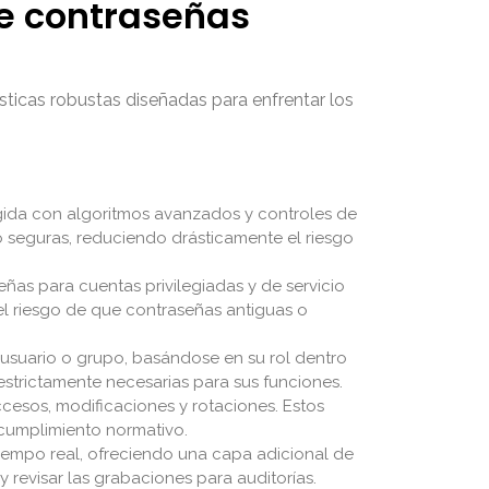
de contraseñas
sticas robustas diseñadas para enfrentar los
gida con algoritmos avanzados y controles de
o seguras, reduciendo drásticamente el riesgo
ñas para cuentas privilegiadas y de servicio
el riesgo de que contraseñas antiguas o
usuario o grupo, basándose en su rol dentro
estrictamente necesarias para sus funciones.
cesos, modificaciones y rotaciones. Estos
l cumplimiento normativo.
tiempo real, ofreciendo una capa adicional de
y revisar las grabaciones para auditorías.