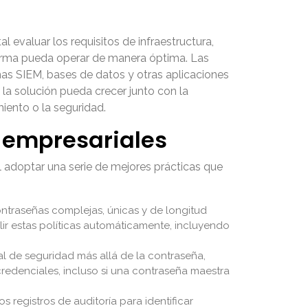
 evaluar los requisitos de infraestructura,
aforma pueda operar de manera óptima. Las
mas SIEM, bases de datos y otras aplicaciones
 la solución pueda crecer junto con la
iento o la seguridad.
 empresariales
 adoptar una serie de mejores prácticas que
ontraseñas complejas, únicas y de longitud
ir estas políticas automáticamente, incluyendo
l de seguridad más allá de la contraseña,
redenciales, incluso si una contraseña maestra
s registros de auditoría para identificar