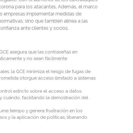
la corona para los atacantes. Además, el marco
a las empresas implementar medidas de
ormativas, sino que también alinea a las
nfianza ante clientes y socios.
 GCE asegura que las contraseñas en
máticamente y no sean fácilmente
ales, la GCE minimiza el riesgo de fugas de
rometida otorgue acceso ilimitado a sistemas
trol estricto sobre el acceso a datos
y cuándo, facilitando la demostración del
ume tiempo y genera frustración en los
s y la aplicación de políticas, liberando