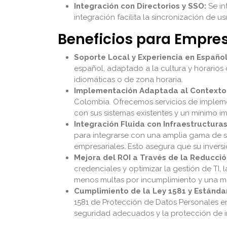
Integración con Directorios y SSO:
Se in
integración facilita la sincronización de us
Beneficios para Empr
Soporte Local y Experiencia en Español
español, adaptado a la cultura y horarios
idiomáticas o de zona horaria.
Implementación Adaptada al Contexto 
Colombia. Ofrecemos servicios de impleme
con sus sistemas existentes y un mínimo i
Integración Fluida con Infraestructuras
para integrarse con una amplia gama de si
empresariales. Esto asegura que su invers
Mejora del ROI a Través de la Reducció
credenciales y optimizar la gestión de TI,
menos multas por incumplimiento y una ma
Cumplimiento de la Ley 1581 y Estánda
1581 de Protección de Datos Personales e
seguridad adecuados y la protección de i