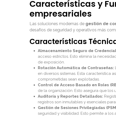
Características y F
empresariales
Las soluciones modernas de
gestión de co
desafíos de seguridad y operativos más comp
Características Técnic
Almacenamiento Seguro de Credencial
acceso estrictos. Esto elimina la necesid
de exposición.
Rotación Automática de Contraseñas:
L
en diversos sistemas. Esta característica
comprometidas sean explotadas.
Control de Acceso Basado en Roles (R
de la organización. Esto asegura que los 
Auditoría y Reportes Detallados:
Regist
registros son inmutables y esenciales para
Gestión de Sesiones Privilegiadas (PSM
seguridad y visibilidad. Esto permite a los