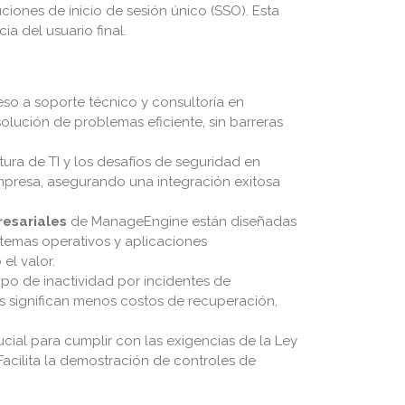
ciones de inicio de sesión único (SSO). Esta
ia del usuario final.
eso a soporte técnico y consultoría en
olución de problemas eficiente, sin barreras
tura de TI y los desafíos de seguridad en
mpresa, asegurando una integración exitosa
esariales
de ManageEngine están diseñadas
stemas operativos y aplicaciones
el valor.
mpo de inactividad por incidentes de
es significan menos costos de recuperación,
ial para cumplir con las exigencias de la Ley
acilita la demostración de controles de