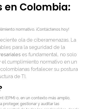
s en Colombia:
plimiento normativo. ¡Contáctenos hoy!
reciente ola de ciberamenazas. La
bles para la seguridad de la
esariales
es fundamental, no solo
 y el cumplimiento normativo en un
 colombianas fortalecer su postura
ctura de TI.
?
t (EPM) o, en un contexto más amplio,
proteger, gestionar y auditar las