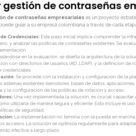
gestión de contraseñas em
ión de contraseñas empresariales
es un proyecto estraté
puede guiar a su empresa colombiana a través de cada etapa 
 de Credenciales:
Este paso inicial implica comprender la infrae
ario, y analizar las políticas de contraseñas existentes. Se eva
plementación.
sándose en la evaluación, se diseña la arquitectura de la solu
ón con directorios de usuarios (AD, LDAP), y la definición de r
e credenciales.
ración:
Se procede con la instalación y configuración de la 
 sistemas existentes (servidores, bases de datos, aplicaciones, 
 y la configuración de las políticas de rotación y acceso.
dores:
Una vez implementada la solución, es crucial capacitar a
cómo utilizarla de manera segura y eficiente. Esto incluye el us
íticas de seguridad.
ación:
La implementación no termina con la puesta en marcha.
os accesos. La solución se optimiza regularmente para adaptars
ndo efectiva a largo plazo.