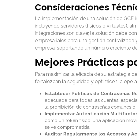
Consideraciones Técni
La implementación de una solución de GCE impl
incluyendo servidores (físicos o virtuales),
integraciones son clave; la solución debe co
empresariales para una gestión centralizada y
empresa, soportando un número creciente de 
Mejores Prácticas p
Para maximizar la eficacia de su estrategia d
fortalezcan la seguridad y optimicen la opera
Establecer Políticas de Contraseñas R
adecuada para todas las cuentas, especia
la prohibición de contraseñas comunes o
Implementar Autenticación Multifactor
como un token físico, una aplicación móvi
se ve comprometida.
Auditar Regularmente los Accesos y Ac