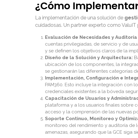
¿Cómo Implementar 
La implementación de una solución de
gest
cuidadosas. Un partner experto como ValuIT 
Evaluación de Necesidades y Auditoría
cuentas privilegiadas, de servicio y de usu
y se definen los objetivos claros de la im
Diseño de la Solución y Arquitectura:
Ba
ubicación de los componentes, la integraci
se gestionarán las diferentes categorías d
Implementación, Configuración e Integ
PAM360. Esto incluye la integración con los
credenciales existentes a la bóveda segura
Capacitación de Usuarios y Administra
plataforma y a los usuarios finales sobre 
acceso y la comprensión de las nuevas pol
Soporte Continuo, Monitoreo y Optimiz
monitoreo del rendimiento y auditoría de l
amenazas, asegurando que la GCE siga sie