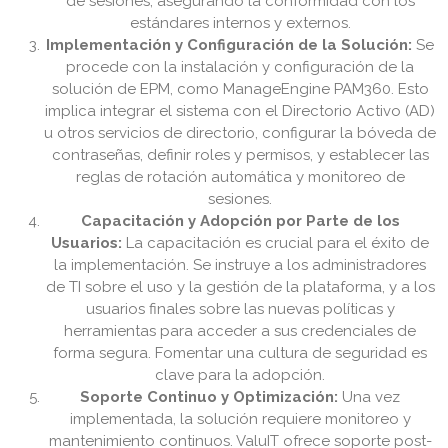
de sesiones, asegurando la conformidad con los
estándares internos y externos.
Implementación y Configuración de la Solución:
Se
procede con la instalación y configuración de la
solución de EPM, como ManageEngine PAM360. Esto
implica integrar el sistema con el Directorio Activo (AD)
u otros servicios de directorio, configurar la bóveda de
contraseñas, definir roles y permisos, y establecer las
reglas de rotación automática y monitoreo de
sesiones.
Capacitación y Adopción por Parte de los
Usuarios:
La capacitación es crucial para el éxito de
la implementación. Se instruye a los administradores
de TI sobre el uso y la gestión de la plataforma, y a los
usuarios finales sobre las nuevas políticas y
herramientas para acceder a sus credenciales de
forma segura. Fomentar una cultura de seguridad es
clave para la adopción.
Soporte Continuo y Optimización:
Una vez
implementada, la solución requiere monitoreo y
mantenimiento continuos. ValuIT ofrece soporte post-