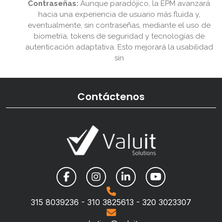
Contraseñas:
Aunque paradójico, la EPM avanzará
hacia una experiencia de usuario más fluida y,
eventualmente, sin contraseñas, mediante el uso de
biometría, tokens de seguridad y tecnologías de
autenticación adaptativa. Esto mejorará la usabilidad
sin
Contáctenos
315 8039236 - 310 3825613 - 320 3023307