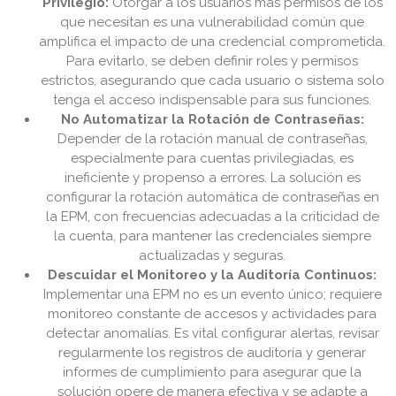
Privilegio:
Otorgar a los usuarios más permisos de los
que necesitan es una vulnerabilidad común que
amplifica el impacto de una credencial comprometida.
Para evitarlo, se deben definir roles y permisos
estrictos, asegurando que cada usuario o sistema solo
tenga el acceso indispensable para sus funciones.
No Automatizar la Rotación de Contraseñas:
Depender de la rotación manual de contraseñas,
especialmente para cuentas privilegiadas, es
ineficiente y propenso a errores. La solución es
configurar la rotación automática de contraseñas en
la EPM, con frecuencias adecuadas a la criticidad de
la cuenta, para mantener las credenciales siempre
actualizadas y seguras.
Descuidar el Monitoreo y la Auditoría Continuos:
Implementar una EPM no es un evento único; requiere
monitoreo constante de accesos y actividades para
detectar anomalías. Es vital configurar alertas, revisar
regularmente los registros de auditoría y generar
informes de cumplimiento para asegurar que la
solución opere de manera efectiva y se adapte a