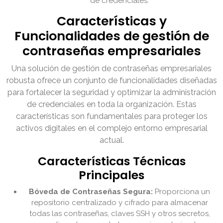
de credenciales.
Características y
Funcionalidades de gestión de
contraseñas empresariales
Una solución de gestión de contraseñas empresariales
robusta ofrece un conjunto de funcionalidades diseñadas
para fortalecer la seguridad y optimizar la administración
de credenciales en toda la organización. Estas
características son fundamentales para proteger los
activos digitales en el complejo entorno empresarial
actual.
Características Técnicas
Principales
Bóveda de Contraseñas Segura:
Proporciona un
repositorio centralizado y cifrado para almacenar
todas las contraseñas, claves SSH y otros secretos,