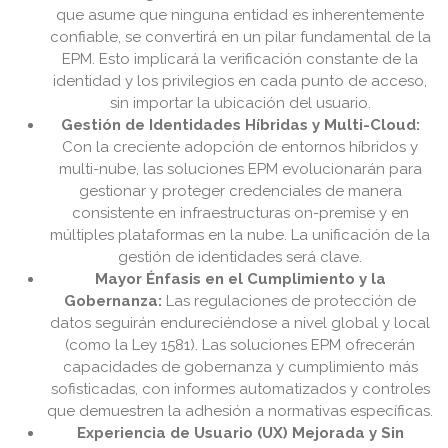
que asume que ninguna entidad es inherentemente
confiable, se convertirá en un pilar fundamental de la
EPM. Esto implicará la verificación constante de la
identidad y los privilegios en cada punto de acceso,
sin importar la ubicación del usuario.
Gestión de Identidades Híbridas y Multi-Cloud:
Con la creciente adopción de entornos híbridos y
multi-nube, las soluciones EPM evolucionarán para
gestionar y proteger credenciales de manera
consistente en infraestructuras on-premise y en
múltiples plataformas en la nube. La unificación de la
gestión de identidades será clave.
Mayor Énfasis en el Cumplimiento y la
Gobernanza:
Las regulaciones de protección de
datos seguirán endureciéndose a nivel global y local
(como la Ley 1581). Las soluciones EPM ofrecerán
capacidades de gobernanza y cumplimiento más
sofisticadas, con informes automatizados y controles
que demuestren la adhesión a normativas específicas.
Experiencia de Usuario (UX) Mejorada y Sin