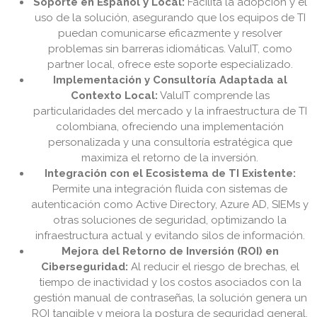
Soporte en Español y Local:
Facilita la adopción y el
uso de la solución, asegurando que los equipos de TI
puedan comunicarse eficazmente y resolver
problemas sin barreras idiomáticas. ValuIT, como
partner local, ofrece este soporte especializado.
Implementación y Consultoría Adaptada al
Contexto Local:
ValuIT comprende las
particularidades del mercado y la infraestructura de TI
colombiana, ofreciendo una implementación
personalizada y una consultoría estratégica que
maximiza el retorno de la inversión.
Integración con el Ecosistema de TI Existente:
Permite una integración fluida con sistemas de
autenticación como Active Directory, Azure AD, SIEMs y
otras soluciones de seguridad, optimizando la
infraestructura actual y evitando silos de información.
Mejora del Retorno de Inversión (ROI) en
Ciberseguridad:
Al reducir el riesgo de brechas, el
tiempo de inactividad y los costos asociados con la
gestión manual de contraseñas, la solución genera un
ROI tangible y mejora la postura de seguridad general.