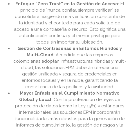
Enfoque “Zero Trust” en la Gestión de Acceso:
El
principio de “nunca confiar, siempre verificar” se
consolidará, exigiendo una verificación constante de
la identidad y el contexto para cada solicitud de
acceso a una contraseña o recurso. Esto significa una
autenticación continua y el menor privilegio para
todos, sin importar su ubicación.
Gestión de Contraseñas en Entornos Híbridos y
Multi-Cloud:
A medida que las empresas
colombianas adoptan infraestructuras híbridas y multi-
cloud, las soluciones EPM deberán ofrecer una
gestión unificada y segura de credenciales en
entornos locales y en la nube, garantizando la
consistencia de las políticas y la visibilidad.
Mayor Énfasis en el Cumplimiento Normativo
Global y Local:
Con la proliferación de leyes de
protección de datos (como la Ley 1581) y estándares
internacionales, las soluciones EPM incorporarán
funcionalidades más robustas para la generación de
informes de cumplimiento, la gestión de riesgos y la