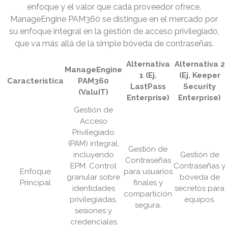
enfoque y el valor que cada proveedor ofrece.
ManageEngine PAM360 se distingue en el mercado por
su enfoque integral en la gestión de acceso privilegiado,
que va más allá de la simple bóveda de contraseñas.
Alternativa
Alternativa 2
ManageEngine
1 (Ej.
(Ej. Keeper
Característica
PAM360
LastPass
Security
(ValuIT)
Enterprise)
Enterprise)
Gestión de
Acceso
Privilegiado
(PAM) integral,
Gestión de
incluyendo
Gestión de
Contraseñas
EPM. Control
Contraseñas y
Enfoque
para usuarios
granular sobre
bóveda de
Principal
finales y
identidades
secretos para
compartición
privilegiadas,
equipos.
segura.
sesiones y
credenciales