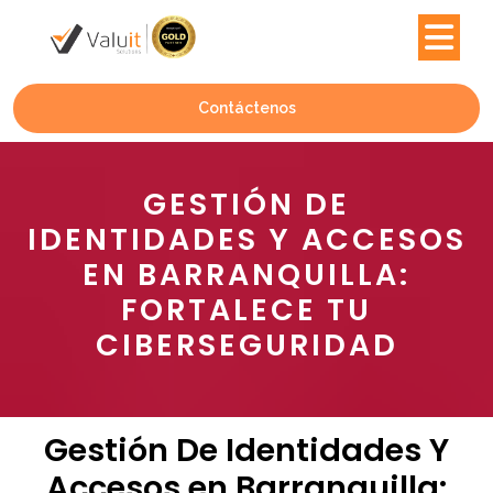
Contáctenos
GESTIÓN DE
IDENTIDADES Y ACCESOS
EN BARRANQUILLA:
FORTALECE TU
CIBERSEGURIDAD
Gestión De Identidades Y
Accesos en Barranquilla: