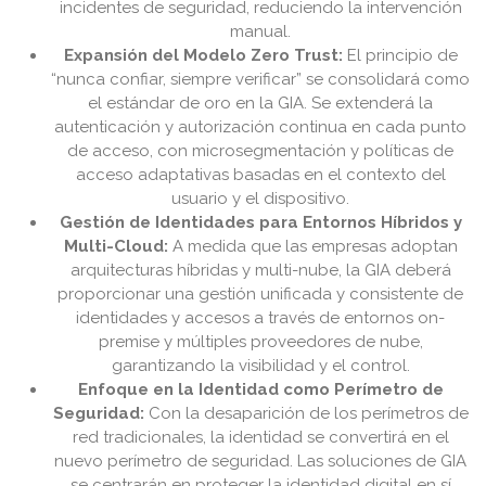
incidentes de seguridad, reduciendo la intervención
manual.
Expansión del Modelo Zero Trust:
El principio de
“nunca confiar, siempre verificar” se consolidará como
el estándar de oro en la GIA. Se extenderá la
autenticación y autorización continua en cada punto
de acceso, con microsegmentación y políticas de
acceso adaptativas basadas en el contexto del
usuario y el dispositivo.
Gestión de Identidades para Entornos Híbridos y
Multi-Cloud:
A medida que las empresas adoptan
arquitecturas híbridas y multi-nube, la GIA deberá
proporcionar una gestión unificada y consistente de
identidades y accesos a través de entornos on-
premise y múltiples proveedores de nube,
garantizando la visibilidad y el control.
Enfoque en la Identidad como Perímetro de
Seguridad:
Con la desaparición de los perímetros de
red tradicionales, la identidad se convertirá en el
nuevo perímetro de seguridad. Las soluciones de GIA
se centrarán en proteger la identidad digital en sí