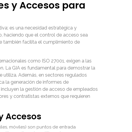
des y Accesos para
va; es una necesidad estratégica y
do, haciendo que el control de acceso sea
e también facilita el cumplimiento de
ernacionales como ISO 27001, exigen a las
n. La GIA es fundamental para demostrar la
e utiliza. Además, en sectores regulados
ica la generación de informes de
 incluyen la gestión de acceso de empleados
res y contratistas externos que requieren
 y Accesos
tiles, móviles) son puntos de entrada