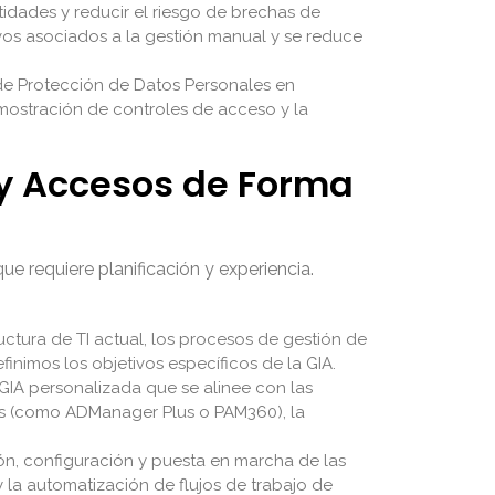
tidades y reducir el riesgo de brechas de
ivos asociados a la gestión manual y se reduce
de Protección de Datos Personales en
emostración de controles de acceso y la
 y Accesos de Forma
e requiere planificación y experiencia.
ctura de TI actual, los procesos de gestión de
finimos los objetivos específicos de la GIA.
IA personalizada que se alinee con las
as (como ADManager Plus o PAM360), la
ión, configuración y puesta en marcha de las
y la automatización de flujos de trabajo de