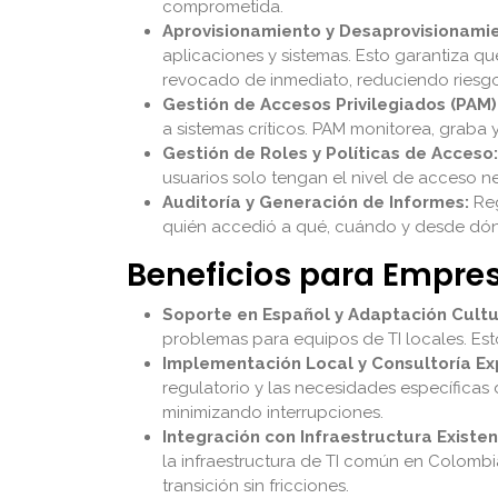
comprometida.
Aprovisionamiento y Desaprovisionami
aplicaciones y sistemas. Esto garantiza 
revocado de inmediato, reduciendo riesgo
Gestión de Accesos Privilegiados (PAM)
a sistemas críticos. PAM monitorea, graba
Gestión de Roles y Políticas de Acceso:
usuarios solo tengan el nivel de acceso nec
Auditoría y Generación de Informes:
Reg
quién accedió a qué, cuándo y desde dónde
Beneficios para Empr
Soporte en Español y Adaptación Cultu
problemas para equipos de TI locales. Es
Implementación Local y Consultoría Ex
regulatorio y las necesidades específicas
minimizando interrupciones.
Integración con Infraestructura Existen
la infraestructura de TI común en Colombia
transición sin fricciones.