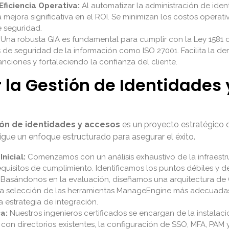
Eficiencia Operativa:
Al automatizar la administración de iden
mejora significativa en el ROI. Se minimizan los costos operat
e seguridad.
Una robusta GIA es fundamental para cumplir con la Ley 1581 
 de seguridad de la información como ISO 27001. Facilita la d
nciones y fortaleciendo la confianza del cliente.
la Gestión de Identidades
ón de identidades y accesos
es un proyecto estratégico qu
igue un enfoque estructurado para asegurar el éxito.
nicial:
Comenzamos con un análisis exhaustivo de la infraestru
requisitos de cumplimiento. Identificamos los puntos débiles y de
Basándonos en la evaluación, diseñamos una arquitectura de G
 la selección de las herramientas ManageEngine más adecuad
a estrategia de integración.
a:
Nuestros ingenieros certificados se encargan de la instalac
 con directorios existentes, la configuración de SSO, MFA, PAM 