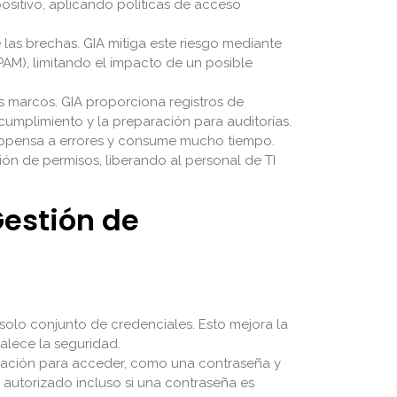
ositivo, aplicando políticas de acceso
las brechas. GIA mitiga este riesgo mediante
(PAM), limitando el impacto de un posible
s marcos. GIA proporciona registros de
umplimiento y la preparación para auditorías.
ropensa a errores y consume mucho tiempo.
ión de permisos, liberando al personal de TI
Gestión de
 solo conjunto de credenciales. Esto mejora la
talece la seguridad.
icación para acceder, como una contraseña y
o autorizado incluso si una contraseña es