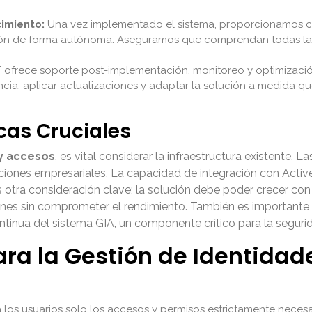
imiento:
Una vez implementado el sistema, proporcionamos ca
ión de forma autónoma. Aseguramos que comprendan todas las 
T ofrece soporte post-implementación, monitoreo y optimizació
encia, aplicar actualizaciones y adaptar la solución a medida 
cas Cruciales
 y accesos
, es vital considerar la infraestructura existente.
ciones empresariales. La capacidad de integración con Active
s otra consideración clave; la solución debe poder crecer c
ciones sin comprometer el rendimiento. También es importante 
ontinua del sistema GIA, un componente crítico para la seguri
ara la Gestión de Identidad
los usuarios solo los accesos y permisos estrictamente necesar