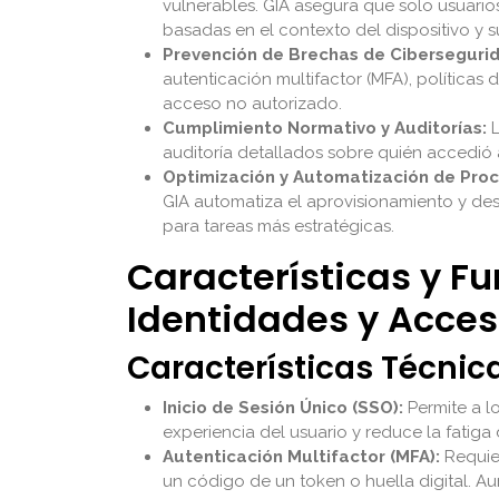
vulnerables. GIA asegura que solo usuario
basadas en el contexto del dispositivo y 
Prevención de Brechas de Ciberseguri
autenticación multifactor (MFA), políticas
acceso no autorizado.
Cumplimiento Normativo y Auditorías:
L
auditoría detallados sobre quién accedió 
Optimización y Automatización de Proc
GIA automatiza el aprovisionamiento y desa
para tareas más estratégicas.
Características y F
Identidades y Acce
Características Técnic
Inicio de Sesión Único (SSO):
Permite a lo
experiencia del usuario y reduce la fatiga
Autenticación Multifactor (MFA):
Requier
un código de un token o huella digital. Au