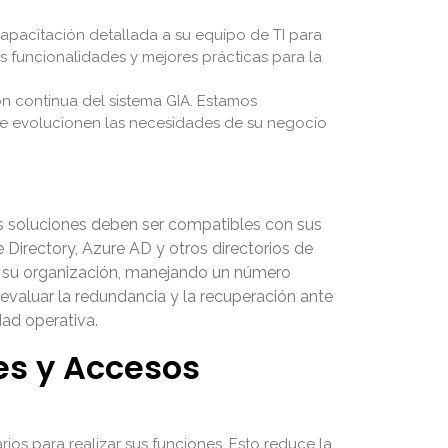
pacitación detallada a su equipo de TI para
funcionalidades y mejores prácticas para la
n continua del sistema GIA. Estamos
que evolucionen las necesidades de su negocio
 Las soluciones deben ser compatibles con sus
 Directory, Azure AD y otros directorios de
on su organización, manejando un número
evaluar la redundancia y la recuperación ante
dad operativa.
es y Accesos
ios para realizar sus funciones. Esto reduce la