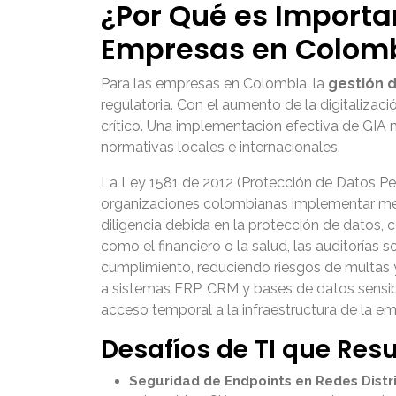
¿Por Qué es Importa
Empresas en Colom
Para las empresas en Colombia, la
gestión 
regulatoria. Con el aumento de la digitalizac
crítico. Una implementación efectiva de GIA 
normativas locales e internacionales.
La Ley 1581 de 2012 (Protección de Datos Per
organizaciones colombianas implementar med
diligencia debida en la protección de datos,
como el financiero o la salud, las auditorías
cumplimiento, reduciendo riesgos de multas
a sistemas ERP, CRM y bases de datos sensibl
acceso temporal a la infraestructura de la e
Desafíos de TI que Res
Seguridad de Endpoints en Redes Distr