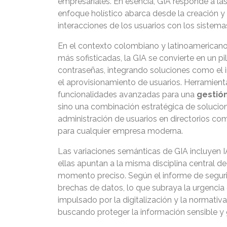
empresariales. En esencia, GIA responde a la
enfoque holístico abarca desde la creación y 
interacciones de los usuarios con los sistema
En el contexto colombiano y latinoamericano
más sofisticadas, la GIA se convierte en un p
contraseñas, integrando soluciones como el in
el aprovisionamiento de usuarios. Herramient
funcionalidades avanzadas para una
gestió
sino una combinación estratégica de solucion
administración de usuarios en directorios como
para cualquier empresa moderna.
Las variaciones semánticas de GIA incluyen I
ellas apuntan a la misma disciplina central 
momento preciso. Según el informe de seguri
brechas de datos, lo que subraya la urgencia 
impulsado por la digitalización y la normativ
buscando proteger la información sensible y 