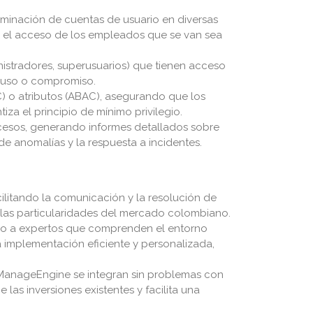
iminación de cuentas de usuario en diversas
e el acceso de los empleados que se van sea
nistradores, superusuarios) que tienen acceso
abuso o compromiso.
) o atributos (ABAC), asegurando que los
iza el principio de mínimo privilegio.
ccesos, generando informes detallados sobre
e anomalías y la respuesta a incidentes.
cilitando la comunicación y la resolución de
 las particularidades del mercado colombiano.
eso a expertos que comprenden el entorno
 implementación eficiente y personalizada,
anageEngine se integran sin problemas con
las inversiones existentes y facilita una