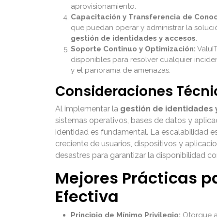
aprovisionamiento.
Capacitación y Transferencia de Conoc
que puedan operar y administrar la soluc
gestión de identidades y accesos
.
Soporte Continuo y Optimización:
ValuI
disponibles para resolver cualquier incid
y el panorama de amenazas.
Consideraciones Técni
Al implementar la
gestión de identidades
sistemas operativos, bases de datos y aplica
identidad es fundamental. La escalabilidad e
creciente de usuarios, dispositivos y aplica
desastres para garantizar la disponibilidad c
Mejores Prácticas p
Efectiva
Principio de Mínimo Privilegio:
Otorgue a 