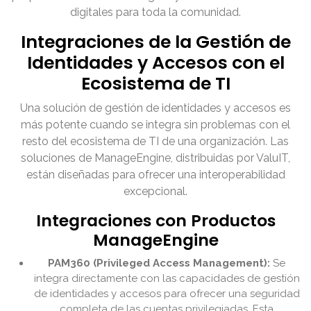
digitales para toda la comunidad.
Integraciones de la Gestión de
Identidades y Accesos con el
Ecosistema de TI
Una solución de gestión de identidades y accesos es
más potente cuando se integra sin problemas con el
resto del ecosistema de TI de una organización. Las
soluciones de ManageEngine, distribuidas por ValuIT,
están diseñadas para ofrecer una interoperabilidad
excepcional.
Integraciones con Productos
ManageEngine
PAM360 (Privileged Access Management):
Se
integra directamente con las capacidades de gestión
de identidades y accesos para ofrecer una seguridad
completa de las cuentas privilegiadas. Esta