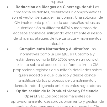
reposo.
Reducción de Riesgos de Ciberseguridad:
Las
credenciales débiles, reutilizadas o comprometidas
son el vector de ataque más común. Una solución de
GIA implementa políticas de contraseñas robustas,
autenticación multifactor (MFA) y monitoreo de
accesos anómalos, mitigando eficazmente el riesgo
de phishing, ataques de fuerza bruta y movimientos
laterales.
Cumplimiento Normativo y Auditorías:
Las
normativas como la Ley 1581 en Colombia y
estándares como la ISO 27001 exigen un control
estricto sobre el acceso a la información. La GIA
proporciona registros de auditoría detallados sobre
quién accedió a qué, cuándo y desde dónde,
simplificando los procesos de cumplimiento y
demostrando diligencia ante los entes reguladores.
Optimización de la Productividad y Eficiencia
Operativa:
Los procesos manuales de
aprovisionamiento, desaprovisionamiento y gestión de
contraseñas consumen tiempo y recursos. La GIA