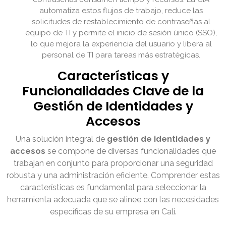
automatiza estos flujos de trabajo, reduce las
solicitudes de restablecimiento de contraseñas al
equipo de TI y permite el inicio de sesión único (SSO),
lo que mejora la experiencia del usuario y libera al
personal de TI para tareas más estratégicas.
Características y
Funcionalidades Clave de la
Gestión de Identidades y
Accesos
Una solución integral de
gestión de identidades y
accesos
se compone de diversas funcionalidades que
trabajan en conjunto para proporcionar una seguridad
robusta y una administración eficiente. Comprender estas
características es fundamental para seleccionar la
herramienta adecuada que se alinee con las necesidades
específicas de su empresa en Cali.