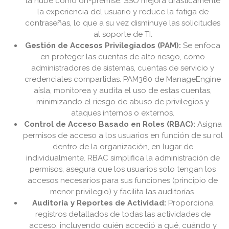
la nube como on-premise. SSO mejora drásticamente
la experiencia del usuario y reduce la fatiga de
contraseñas, lo que a su vez disminuye las solicitudes
al soporte de TI.
Gestión de Accesos Privilegiados (PAM):
Se enfoca
en proteger las cuentas de alto riesgo, como
administradores de sistemas, cuentas de servicio y
credenciales compartidas. PAM360 de ManageEngine
aísla, monitorea y audita el uso de estas cuentas,
minimizando el riesgo de abuso de privilegios y
ataques internos o externos.
Control de Acceso Basado en Roles (RBAC):
Asigna
permisos de acceso a los usuarios en función de su rol
dentro de la organización, en lugar de
individualmente. RBAC simplifica la administración de
permisos, asegura que los usuarios solo tengan los
accesos necesarios para sus funciones (principio de
menor privilegio) y facilita las auditorías.
Auditoría y Reportes de Actividad:
Proporciona
registros detallados de todas las actividades de
acceso, incluyendo quién accedió a qué, cuándo y