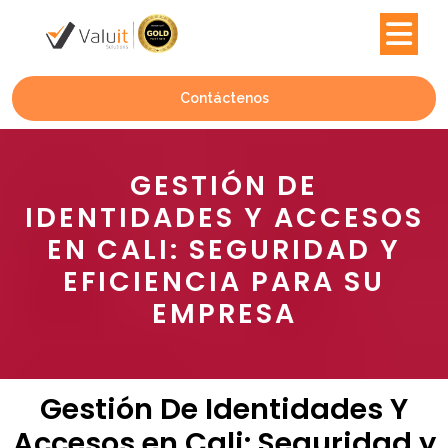
Contáctenos
GESTIÓN DE
IDENTIDADES Y ACCESOS
EN CALI: SEGURIDAD Y
EFICIENCIA PARA SU
EMPRESA
Gestión De Identidades Y
Accesos en Cali: Seguridad y