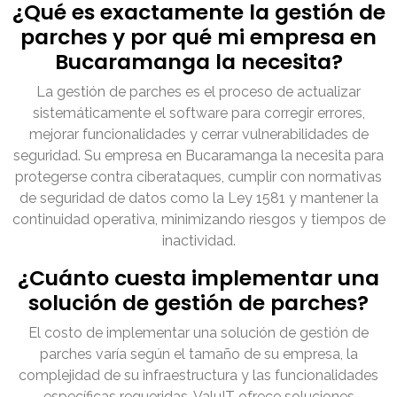
¿Qué es exactamente la gestión de
parches y por qué mi empresa en
Bucaramanga la necesita?
La gestión de parches es el proceso de actualizar
sistemáticamente el software para corregir errores,
mejorar funcionalidades y cerrar vulnerabilidades de
seguridad. Su empresa en Bucaramanga la necesita para
protegerse contra ciberataques, cumplir con normativas
de seguridad de datos como la Ley 1581 y mantener la
continuidad operativa, minimizando riesgos y tiempos de
inactividad.
¿Cuánto cuesta implementar una
solución de gestión de parches?
El costo de implementar una solución de gestión de
parches varía según el tamaño de su empresa, la
complejidad de su infraestructura y las funcionalidades
específicas requeridas. ValuIT ofrece soluciones