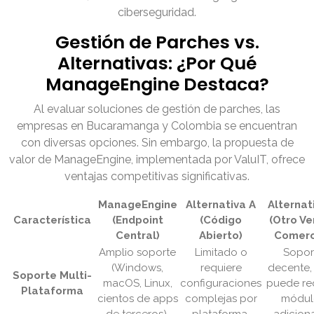
ciberseguridad.
Gestión de Parches vs.
Alternativas: ¿Por Qué
ManageEngine Destaca?
Al evaluar soluciones de gestión de parches, las
empresas en Bucaramanga y Colombia se encuentran
con diversas opciones. Sin embargo, la propuesta de
valor de ManageEngine, implementada por ValuIT, ofrece
ventajas competitivas significativas.
ManageEngine
Alternativa A
Alternat
Característica
(Endpoint
(Código
(Otro V
Central)
Abierto)
Comerc
Amplio soporte
Limitado o
Sopor
(Windows,
requiere
decente,
Soporte Multi-
macOS, Linux,
configuraciones
puede req
Plataforma
cientos de apps
complejas por
módul