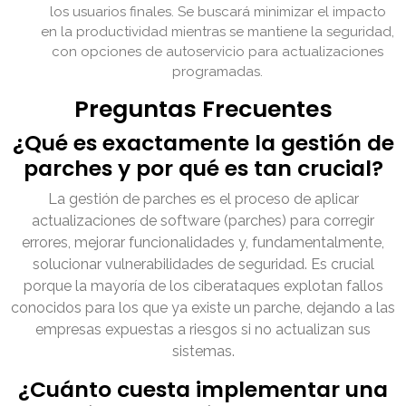
los usuarios finales. Se buscará minimizar el impacto
en la productividad mientras se mantiene la seguridad,
con opciones de autoservicio para actualizaciones
programadas.
Preguntas Frecuentes
¿Qué es exactamente la gestión de
parches y por qué es tan crucial?
La gestión de parches es el proceso de aplicar
actualizaciones de software (parches) para corregir
errores, mejorar funcionalidades y, fundamentalmente,
solucionar vulnerabilidades de seguridad. Es crucial
porque la mayoría de los ciberataques explotan fallos
conocidos para los que ya existe un parche, dejando a las
empresas expuestas a riesgos si no actualizan sus
sistemas.
¿Cuánto cuesta implementar una