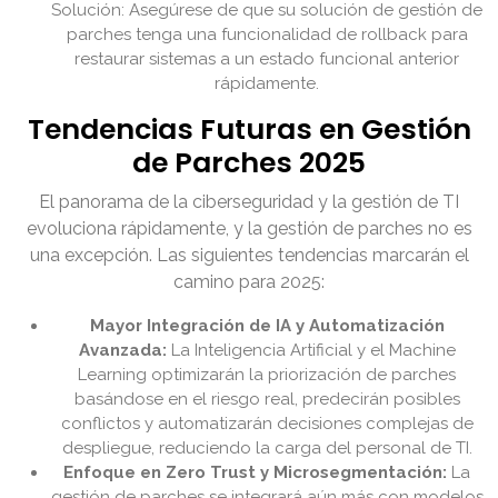
Solución: Asegúrese de que su solución de gestión de
parches tenga una funcionalidad de rollback para
restaurar sistemas a un estado funcional anterior
rápidamente.
Tendencias Futuras en Gestión
de Parches 2025
El panorama de la ciberseguridad y la gestión de TI
evoluciona rápidamente, y la gestión de parches no es
una excepción. Las siguientes tendencias marcarán el
camino para 2025:
Mayor Integración de IA y Automatización
Avanzada:
La Inteligencia Artificial y el Machine
Learning optimizarán la priorización de parches
basándose en el riesgo real, predecirán posibles
conflictos y automatizarán decisiones complejas de
despliegue, reduciendo la carga del personal de TI.
Enfoque en Zero Trust y Microsegmentación:
La
gestión de parches se integrará aún más con modelos