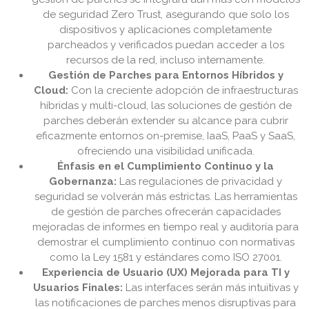
de seguridad Zero Trust, asegurando que solo los
dispositivos y aplicaciones completamente
parcheados y verificados puedan acceder a los
recursos de la red, incluso internamente.
Gestión de Parches para Entornos Híbridos y
Cloud:
Con la creciente adopción de infraestructuras
híbridas y multi-cloud, las soluciones de gestión de
parches deberán extender su alcance para cubrir
eficazmente entornos on-premise, IaaS, PaaS y SaaS,
ofreciendo una visibilidad unificada.
Énfasis en el Cumplimiento Continuo y la
Gobernanza:
Las regulaciones de privacidad y
seguridad se volverán más estrictas. Las herramientas
de gestión de parches ofrecerán capacidades
mejoradas de informes en tiempo real y auditoría para
demostrar el cumplimiento continuo con normativas
como la Ley 1581 y estándares como ISO 27001.
Experiencia de Usuario (UX) Mejorada para TI y
Usuarios Finales:
Las interfaces serán más intuitivas y
las notificaciones de parches menos disruptivas para