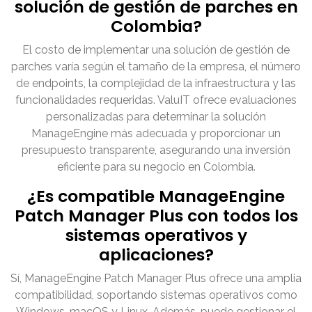
solución de gestión de parches en
Colombia?
El costo de implementar una solución de gestión de
parches varía según el tamaño de la empresa, el número
de endpoints, la complejidad de la infraestructura y las
funcionalidades requeridas. ValuIT ofrece evaluaciones
personalizadas para determinar la solución
ManageEngine más adecuada y proporcionar un
presupuesto transparente, asegurando una inversión
eficiente para su negocio en Colombia.
¿Es compatible ManageEngine
Patch Manager Plus con todos los
sistemas operativos y
aplicaciones?
Sí, ManageEngine Patch Manager Plus ofrece una amplia
compatibilidad, soportando sistemas operativos como
Windows, macOS y Linux. Además, puede gestionar el