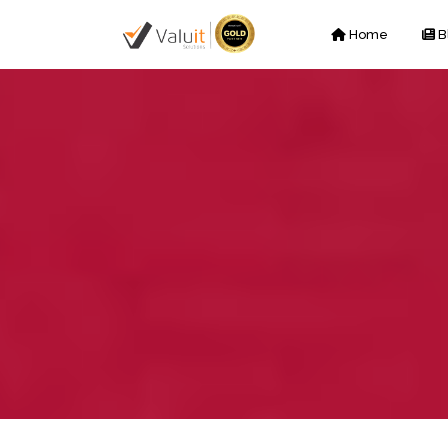
Home
B