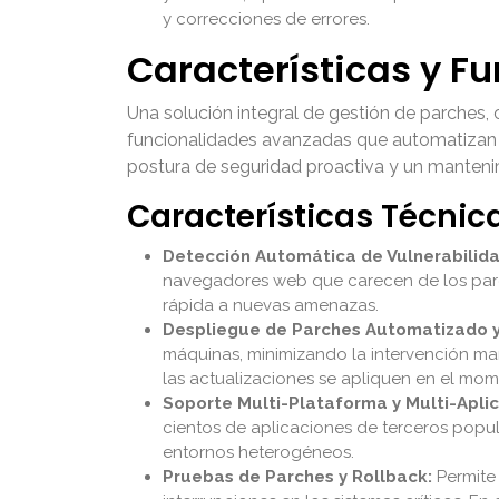
y correcciones de errores.
Características y F
Una solución integral de gestión de parches,
funcionalidades avanzadas que automatizan y 
postura de seguridad proactiva y un mantenim
Características Técnic
Detección Automática de Vulnerabilid
navegadores web que carecen de los parch
rápida a nuevas amenazas.
Despliegue de Parches Automatizado 
máquinas, minimizando la intervención man
las actualizaciones se apliquen en el mo
Soporte Multi-Plataforma y Multi-Aplic
cientos de aplicaciones de terceros popula
entornos heterogéneos.
Pruebas de Parches y Rollback:
Permite 