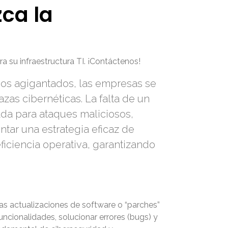
zca la
 su infraestructura TI. ¡Contáctenos!
sos agigantados, las empresas se
zas cibernéticas. La falta de un
ada para ataques maliciosos,
tar una estrategia eficaz de
ficiencia operativa, garantizando
 las actualizaciones de software o “parches”
uncionalidades, solucionar errores (bugs) y