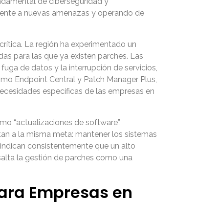
fundamental de ciberseguridad y
frente a nuevas amenazas y operando de
crítica. La región ha experimentado un
das para las que ya existen parches. Las
ga de datos y la interrupción de servicios,
omo Endpoint Central y Patch Manager Plus,
necesidades específicas de las empresas en
mo “actualizaciones de software”,
untan a la misma meta: mantener los sistemas
, indican consistentemente que un alto
esalta la gestión de parches como una
para Empresas en