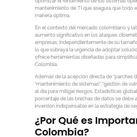
optimizar el rendimiento de los sistemas oper
mantenimiento de TI que asegura que todo e
manera óptima.
En el contexto del mercado colombiano y lati
aumento significativo en los ataques ciberné
empresas, independientemente de su tamaño o 
lo que subraya la urgencia de adoptar soluc
ofrece herramientas diseñadas para simplifi
Colombia.
Además de la acepción directa de “parches d
“mantenimiento de sistemas”, “gestión de vul
al día para mitigar riesgos. Estadísticas glo
porcentaje de las brechas de datos se debe a
inversión indispensable en la estrategia de s
¿Por Qué es Importa
Colombia?