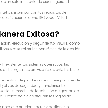
n de un solo incidente de ciberseguridad
tal para cumplir con los requisitos de
 certificaciones como ISO 27001. ValuIT
anera Exitosa?
cación, ejecución y seguimiento. ValuIT, como
tosa y maximizar los beneficios de la gestión
 TI existente, los sistemas operativos, las
s de la organización. Esta fase sienta las bases
de gestión de parches que incluye políticas de
bjetivos de seguridad y cumplimiento.
 puesta en marcha de la solución de gestión de
 TI existente. Se configuran las reglas de
a para que puedan operar y gestionar la