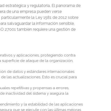
ad estratégica y regulatoria. El panorama de
nciera de una empresa pueden verse
 particularmente la Ley 1581 de 2012 sobre
ra salvaguardar la información sensible,
SO 27001 también requiere una gestión de
rativos y aplicaciones, protegiendo contra
 superficie de ataque de la organización,
ción de datos y estándares internacionales
de las actualizaciones. Esto es crucial para
ales repetitivas y propensas a errores,
 de inactividad del sistema y asegura la
endimiento y la estabilidad de las aplicaciones
asegura que se ejecute con las últimas mejoras