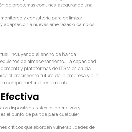
olución de problemas comunes, asegurando una
monitoreo y consultoría para optimizar
mes y adaptación a nuevas amenazas o cambios
ctual, incluyendo el ancho de banda
os requisitos de almacenamiento. La capacidad
agement) y plataformas de ITSM es crucial
rse al crecimiento futuro de la empresa y a la
sin comprometer el rendimiento.
Efectiva
os dispositivos, sistemas operativos y
es el punto de partida para cualquier
ches críticos que abordan vulnerabilidades de