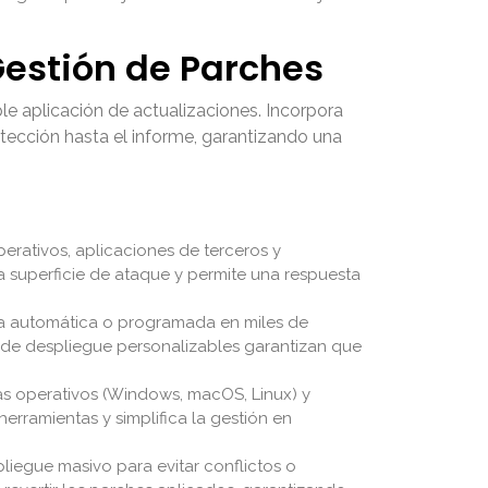
Gestión de Parches
le aplicación de actualizaciones. Incorpora
tección hasta el informe, garantizando una
erativos, aplicaciones de terceros y
 superficie de ataque y permite una respuesta
a automática o programada en miles de
s de despliegue personalizables garantizan que
s operativos (Windows, macOS, Linux) y
erramientas y simplifica la gestión en
iegue masivo para evitar conflictos o