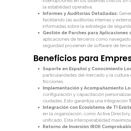
interrupciones en los sistemas críticos. E
la estabilidad operativa.
Informes y Auditorías Detalladas:
Genera
facilitando las auditorías internas y exter
informadas sobre la estrategia de segurid
Gestión de Parches para Aplicaciones 
aplicaciones de terceros como navegadore
seguridad provienen de software de terce
Beneficios para Empr
Soporte en Español y Conocimiento Loc
particularidades del mercado y la cultura
fricciones.
Implementación y Acompañamiento Lo
configuración y capacitación personalizad
ciudades. Esto garantiza una integración f
Integración con Ecosistema de TI Exist
en la organización, como Active Directory
unificado. Esta interoperabilidad maximiza l
Retorno de Inversión (ROI) Comprobabl