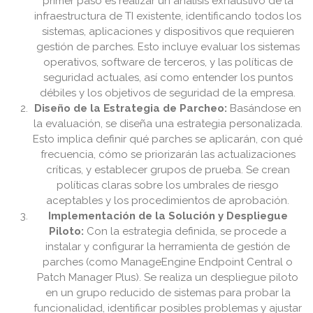
primer paso es realizar un análisis exhaustivo de la
infraestructura de TI existente, identificando todos los
sistemas, aplicaciones y dispositivos que requieren
gestión de parches. Esto incluye evaluar los sistemas
operativos, software de terceros, y las políticas de
seguridad actuales, así como entender los puntos
débiles y los objetivos de seguridad de la empresa.
Diseño de la Estrategia de Parcheo:
Basándose en
la evaluación, se diseña una estrategia personalizada.
Esto implica definir qué parches se aplicarán, con qué
frecuencia, cómo se priorizarán las actualizaciones
críticas, y establecer grupos de prueba. Se crean
políticas claras sobre los umbrales de riesgo
aceptables y los procedimientos de aprobación.
Implementación de la Solución y Despliegue
Piloto:
Con la estrategia definida, se procede a
instalar y configurar la herramienta de gestión de
parches (como ManageEngine Endpoint Central o
Patch Manager Plus). Se realiza un despliegue piloto
en un grupo reducido de sistemas para probar la
funcionalidad, identificar posibles problemas y ajustar