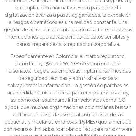
de errores; es un pilar fundamental de la ciberseguridad y
el cumplimiento normativo. En un país donde la
digitalización avanza a pasos agigantados, la exposición
a riesgos cibernéticos es una realidad constante. Una
gestión de parches ineficiente puede resultar en costosas
interrupciones operativas, pérdida de datos sensibles y
daños irreparables a la reputación corporativa.
Específicamente en Colombia, el marco regulatorio,
como la Ley 1581 de 2012 (Protección de Datos
Personales), exige a las empresas implementar medidas
de seguridad técnicas y administrativas para
salvaguardar la información. La gestión de parches es
una medida técnica esencial para cumplir con esta ley,
así como con estándares internacionales como ISO
27001, que muchas organizaciones colombianas buscan
certificar. Un caso de uso local común es el de las
pequeñas y medianas empresas (PyMEs) que, a menudo
con recursos limitados, son blanco fácil para ransomware