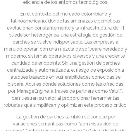
eficiencia de los entornos tecnológicos.
En el contexto del mercado colombiano y
latinoamericano, donde las amenazas cibernéticas
evolucionan constantemente y la infraestructura de TI
puede ser heterogénea, una estrategia de gestión de
parches se vuelve indispensable. Las empresas a
menudo operan con una mezcla de software heredado y
moderno, sistemas operativos diversos y una creciente
cantidad de endpoints. Sin una gestión de parches
centralizada y automatizada, el riesgo de exposición a
ataques basados en vulnerabilidades conocidas se
dispara. Aquí es donde soluciones como las ofrecidas
por ManageEngine, a través de partners como ValuIT,
demuestran su valor, al proporcionar herramientas
robustas que simplifican y optimizan este proceso crítico.
La gestión de parches también se conoce por
variaciones semánticas como “administración de
parches”, “actualización de software” o “ciclo de vida de