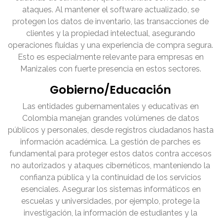
ataques. Al mantener el software actualizado, se
protegen los datos de inventario, las transacciones de
clientes y la propiedad intelectual, asegurando
operaciones fluidas y una experiencia de compra segura.
Esto es especialmente relevante para empresas en
Manizales con fuerte presencia en estos sectores.
Gobierno/Educación
Las entidades gubernamentales y educativas en
Colombia manejan grandes volúmenes de datos
públicos y personales, desde registros ciudadanos hasta
información académica. La gestión de parches es
fundamental para proteger estos datos contra accesos
no autorizados y ataques cibernéticos, manteniendo la
confianza pública y la continuidad de los servicios
esenciales. Asegurar los sistemas informáticos en
escuelas y universidades, por ejemplo, protege la
investigación, la información de estudiantes y la