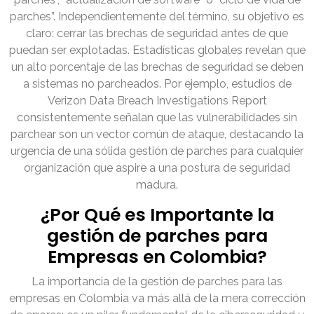
parches”. Independientemente del término, su objetivo es
claro: cerrar las brechas de seguridad antes de que
puedan ser explotadas. Estadísticas globales revelan que
un alto porcentaje de las brechas de seguridad se deben
a sistemas no parcheados. Por ejemplo, estudios de
Verizon Data Breach Investigations Report
consistentemente señalan que las vulnerabilidades sin
parchear son un vector común de ataque, destacando la
urgencia de una sólida gestión de parches para cualquier
organización que aspire a una postura de seguridad
madura.
¿Por Qué es Importante la
gestión de parches para
Empresas en Colombia?
La importancia de la gestión de parches para las
empresas en Colombia va más allá de la mera corrección