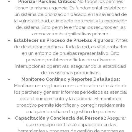
Priorizar Parches Críticos:
No todos los parches
tienen la misma urgencia. Es fundamental establecer
un sistema de priorización basado en la severidad de
la vulnerabilidad, el impacto potencial y la exposición
del sistema. Esto permite enfocar los recursos en las
amenazas más significativas primero.
Establecer un Proceso de Pruebas Riguroso:
Antes
de desplegar parches a toda la red, es vital probarlos
en un entorno de pruebas representativo. Esto
previene posibles conflictos de software o
interrupciones operativas, asegurando la estabilidad
de los sistemas productivos.
Monitoreo Continuo y Reportes Detallados:
Mantener una vigilancia constante sobre el estado de
los parches y generar informes periódicos es esencial
para el cumplimiento y la auditoría. El monitoreo
proactivo permite identificar y corregir rápidamente
cualquier brecha en la gestión de parches.
Capacitación y Conciencia del Personal:
Asegurar
que el equipo de TI esté capacitado en las
herramientas y procesos de gestión de parches es