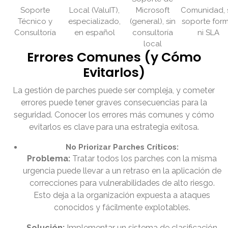
Soporte
Local (ValuIT),
Microsoft
Comunidad, 
Técnico y
especializado,
(general), sin
soporte form
Consultoría
en español
consultoría
ni SLA
local
Errores Comunes (y Cómo
Evitarlos)
La gestión de parches puede ser compleja, y cometer
errores puede tener graves consecuencias para la
seguridad. Conocer los errores más comunes y cómo
evitarlos es clave para una estrategia exitosa.
No Priorizar Parches Críticos:
Problema:
Tratar todos los parches con la misma
urgencia puede llevar a un retraso en la aplicación de
correcciones para vulnerabilidades de alto riesgo.
Esto deja a la organización expuesta a ataques
conocidos y fácilmente explotables.
Solución:
Implementar un sistema de clasificación