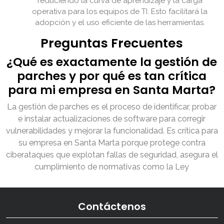
reduciendo la curva de aprendizaje y la carga
operativa para los equipos de TI. Esto facilitará la
adopción y el uso eficiente de las herramientas.
Preguntas Frecuentes
¿Qué es exactamente la gestión de
parches y por qué es tan crítica
para mi empresa en Santa Marta?
La gestión de parches es el proceso de identificar, probar
e instalar actualizaciones de software para corregir
vulnerabilidades y mejorar la funcionalidad. Es crítica para
su empresa en Santa Marta porque protege contra
ciberataques que explotan fallas de seguridad, asegura el
cumplimiento de normativas como la Ley
Contáctenos