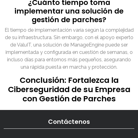
¿Cuánto tiempo toma
implementar una solución de
gestión de parches?
El tiempo de implementación varía según la complejidad
de su infraestructura. Sin embargo, con el apoyo experto
de ValuIT, una solución de ManageEngine puede ser
implementada y configurada en cuestión de semanas, o
incluso días para entornos más pequeños, asegurando
una rápida puesta en marcha y protección.
Conclusión: Fortalezca la
Ciberseguridad de su Empresa
con Gestión de Parches
Contáctenos