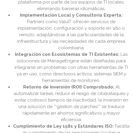
plataforma por parte de los equipos de TI locales,
eliminando barreras idiomáticas.
Implementación Local y Consultoría Experta:
Partners como ValuIT ofrecen servicios de
implementación, configuración y soporte en sitio o
remoto, adaptándose a las particularidades de la
infraestructura y las necesidades de cada empresa
colombiana.
Integración con Ecosistemas de TI Existentes:
Las
soluciones de ManageEngine están diseñadas para
integrarse sin problemas con otras herramientas de TI
ya en uso, como directorios activos, sistemas SIEM y
herramientas de monitoreo.
Retorno de Inversión (ROI) Comprobado:
Al
automatizar tareas, reducir el riesgo de ciberataques y
evitar costosos tiempos de inactividad, la inversión en
una solución de **gestión de parches** se traduce
rápidamente en ahorros significativos y mayor
eficiencia.
Cumplimiento de Ley 1581 y Estándares ISO:
Facilita
el cumplimiento de las regulaciones locales e