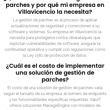
parches y por qué mi empresa en
Villavicencio la necesita?
La gestión de parches es el proceso de aplicar
actualizaciones de seguridad y correcciones a su
software y sistemas. Su empresa en Villavicencio la
necesita para protegerse contra ciberataques que
explotan vulnerabilidades de software, asegurar la
continuidad operativa y cumplir con regulaciones como
la Ley 1581 de protección de datos.
¿Cuál es el costo de implementar
una solución de gestión de
parches?
El costo de una solución de gestión de parches varía
según el tamaño de su empresa, el número de endpoints
y las funcionalidades específicas requeridas. ValuIT
ofrece soluciones ManageEngine con modelos de