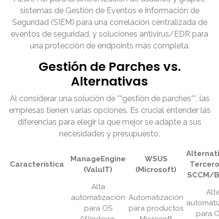
sistemas de Gestión de Eventos e Información de
Seguridad (SIEM) para una correlación centralizada de
eventos de seguridad, y soluciones antivirus/EDR para
una protección de endpoints más completa.
Gestión de Parches vs.
Alternativas
Al considerar una solución de **gestión de parches**, las
empresas tienen varias opciones. Es crucial entender las
diferencias para elegir la que mejor se adapte a sus
necesidades y presupuesto.
Alternat
ManageEngine
WSUS
Característica
Terceros
(ValuIT)
(Microsoft)
SCCM/Bi
Alta
Alt
automatización
Automatización
automati
para OS
para productos
para O