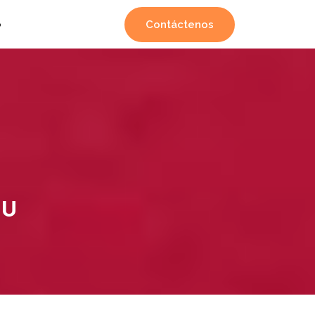
Contáctenos
o
SU