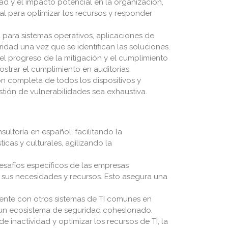
dad y el impacto potencial en la organización,
ial para optimizar los recursos y responder
d para sistemas operativos, aplicaciones de
idad una vez que se identifican las soluciones.
el progreso de la mitigación y el cumplimiento
strar el cumplimiento en auditorías.
ón completa de todos los dispositivos y
stión de vulnerabilidades sea exhaustiva.
ultoría en español, facilitando la
cas y culturales, agilizando la
desafíos específicos de las empresas
 sus necesidades y recursos. Esto asegura una
ente con otros sistemas de TI comunes en
ir un ecosistema de seguridad cohesionado.
 inactividad y optimizar los recursos de TI, la