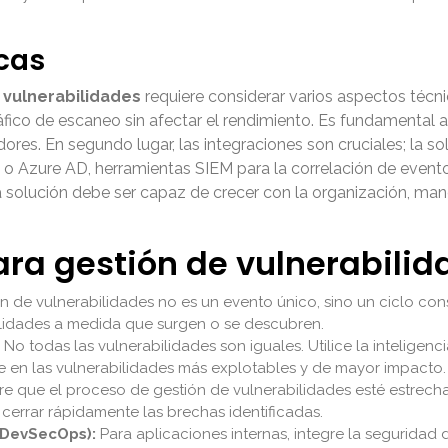
cas
 vulnerabilidades
requiere considerar varios aspectos técnic
ráfico de escaneo sin afectar el rendimiento. Es fundamenta
res. En segundo lugar, las integraciones son cruciales; la s
 o Azure AD, herramientas SIEM para la correlación de event
l; la solución debe ser capaz de crecer con la organización, m
ara gestión de vulnerabilid
n de vulnerabilidades no es un evento único, sino un ciclo con
lidades a medida que surgen o se descubren.
No todas las vulnerabilidades son iguales. Utilice la inteligenc
e en las vulnerabilidades más explotables y de mayor impacto.
e que el proceso de gestión de vulnerabilidades esté estrecha
cerrar rápidamente las brechas identificadas.
 (DevSecOps):
Para aplicaciones internas, integre la seguridad 