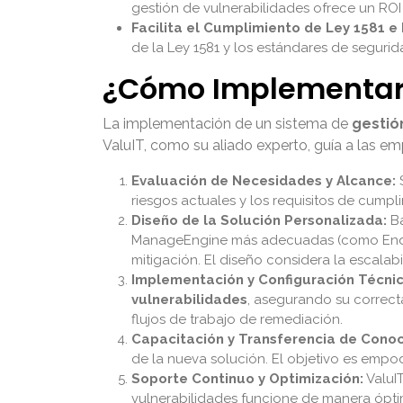
gestión de vulnerabilidades ofrece un ROI 
Facilita el Cumplimiento de Ley 1581 e 
de la Ley 1581 y los estándares de segurid
¿Cómo Implementar 
La implementación de un sistema de
gestió
ValuIT, como su aliado experto, guía a las e
Evaluación de Necesidades y Alcance:
S
riesgos actuales y los requisitos de cumpli
Diseño de la Solución Personalizada:
Ba
ManageEngine más adecuadas (como Endpoin
mitigación. El diseño considera la escalab
Implementación y Configuración Técnic
vulnerabilidades
, asegurando su correcta
flujos de trabajo de remediación.
Capacitación y Transferencia de Conoc
de la nueva solución. El objetivo es emp
Soporte Continuo y Optimización:
ValuI
vulnerabilidades funcione de manera óptim