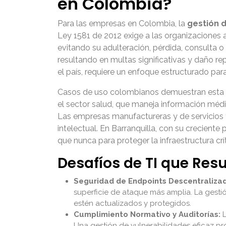
en Colombia?
Para las empresas en Colombia, la
gestión d
Ley 1581 de 2012 exige a las organizaciones 
evitando su adulteración, pérdida, consulta o
resultando en multas significativas y daño 
el país, requiere un enfoque estructurado par
Casos de uso colombianos demuestran esta imp
el sector salud, que maneja información médi
Las empresas manufactureras y de servicios t
intelectual. En Barranquilla, con su crecient
que nunca para proteger la infraestructura crít
Desafíos de TI que Res
Seguridad de Endpoints Descentraliza
superficie de ataque más amplia. La gestió
estén actualizados y protegidos.
Cumplimiento Normativo y Auditorías:
L
Una gestión de vulnerabilidades eficaz p