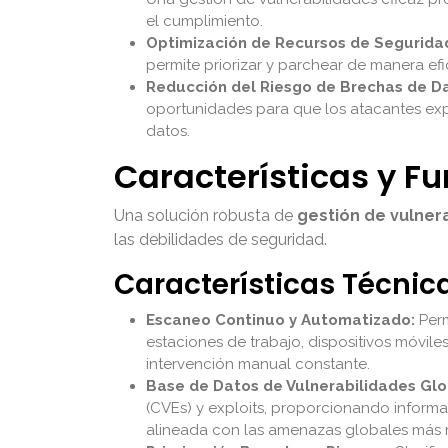
el cumplimiento.
Optimización de Recursos de Segurida
permite priorizar y parchear de manera efi
Reducción del Riesgo de Brechas de D
oportunidades para que los atacantes exp
datos.
Características y F
Una solución robusta de
gestión de vulner
las debilidades de seguridad.
Características Técnic
Escaneo Continuo y Automatizado:
Perm
estaciones de trabajo, dispositivos móvil
intervención manual constante.
Base de Datos de Vulnerabilidades Glo
(CVEs) y exploits, proporcionando informac
alineada con las amenazas globales más r