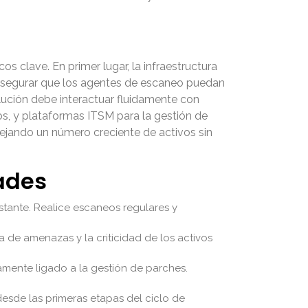
os clave. En primer lugar, la infraestructura
l asegurar que los agentes de escaneo puedan
olución debe interactuar fluidamente con
os, y plataformas ITSM para la gestión de
anejando un número creciente de activos sin
ades
stante. Realice escaneos regulares y
ia de amenazas y la criticidad de los activos
mente ligado a la gestión de parches.
desde las primeras etapas del ciclo de