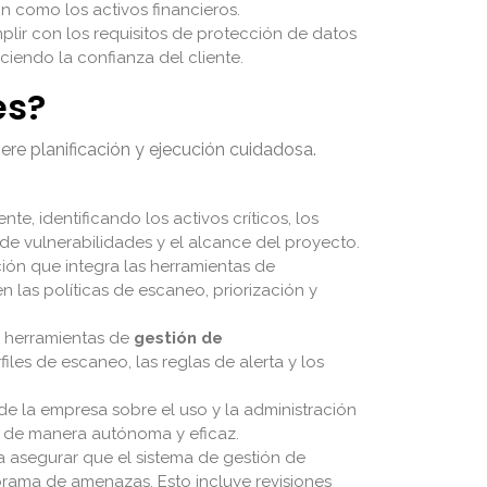
n como los activos financieros.
lir con los requisitos de protección de datos
ciendo la confianza del cliente.
es?
ere planificación y ejecución cuidadosa.
nte, identificando los activos críticos, los
n de vulnerabilidades y el alcance del proyecto.
ión que integra las herramientas de
las políticas de escaneo, priorización y
s herramientas de
gestión de
iles de escaneo, las reglas de alerta y los
e la empresa sobre el uso y la administración
a de manera autónoma y eficaz.
a asegurar que el sistema de gestión de
orama de amenazas. Esto incluye revisiones