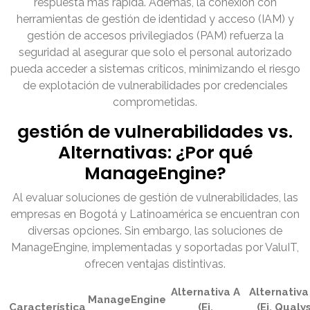
respuesta más rápida. Además, la conexión con
herramientas de gestión de identidad y acceso (IAM) y
gestión de accesos privilegiados (PAM) refuerza la
seguridad al asegurar que solo el personal autorizado
pueda acceder a sistemas críticos, minimizando el riesgo
de explotación de vulnerabilidades por credenciales
comprometidas.
gestión de vulnerabilidades vs.
Alternativas: ¿Por qué
ManageEngine?
Al evaluar soluciones de gestión de vulnerabilidades, las
empresas en Bogotá y Latinoamérica se encuentran con
diversas opciones. Sin embargo, las soluciones de
ManageEngine, implementadas y soportadas por ValuIT,
ofrecen ventajas distintivas.
Alternativa A
Alternativa
ManageEngine
Característica
(Ej.
(Ej. Qualy