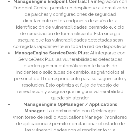
ManageEngine Endpoint Central:
La integración con
Endpoint Central permite un despliegue automatizado
de parches y configuraciones de seguridad
directamente en los endpoints después de la
identificación de vulnerabilidades, cerrando el ciclo
de remediación de forma eficiente. Esta sinergia
asegura que las vulnerabilidades detectadas sean
corregidas rápidamente en toda la red de dispositivos.
ManageEngine ServiceDesk Plus:
Al integrarse con
ServiceDesk Plus, las vulnerabilidades detectadas
pueden generar automáticamente tickets de
incidentes o solicitudes de cambio, asignándolos al
personal de TI correspondiente para su seguimiento y
resolución. Esto optimiza el flujo de trabajo de
remediación y asegura que ninguna vulnerabilidad
quede sin atender.
ManageEngine OpManager / Applications
Manager:
La combinación con OpManager
(monitoreo de red) o Applications Manager (monitoreo
de aplicaciones) permite correlacionar el estado de
las vulnerabilidades con el rendimiento y la