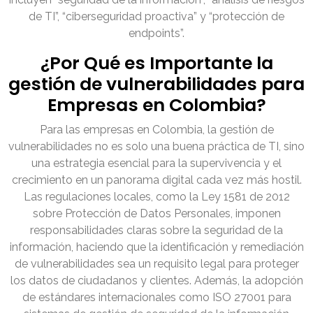
de TI”, “ciberseguridad proactiva” y “protección de
endpoints”.
¿Por Qué es Importante la
gestión de vulnerabilidades para
Empresas en Colombia?
Para las empresas en Colombia, la gestión de
vulnerabilidades no es solo una buena práctica de TI, sino
una estrategia esencial para la supervivencia y el
crecimiento en un panorama digital cada vez más hostil.
Las regulaciones locales, como la Ley 1581 de 2012
sobre Protección de Datos Personales, imponen
responsabilidades claras sobre la seguridad de la
información, haciendo que la identificación y remediación
de vulnerabilidades sea un requisito legal para proteger
los datos de ciudadanos y clientes. Además, la adopción
de estándares internacionales como ISO 27001 para