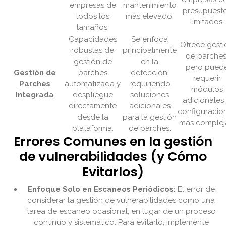
empresas de
mantenimiento
presupuest
todos los
más elevado.
limitados.
tamaños.
Capacidades
Se enfoca
Ofrece gesti
robustas de
principalmente
de parches
gestión de
en la
pero pued
Gestión de
parches
detección,
requerir
Parches
automatizada y
requiriendo
módulos
Integrada
despliegue
soluciones
adicionales
directamente
adicionales
configuracio
desde la
para la gestión
más complej
plataforma.
de parches.
Errores Comunes en la gestión
de vulnerabilidades (y Cómo
Evitarlos)
Enfoque Solo en Escaneos Periódicos:
El error de
considerar la gestión de vulnerabilidades como una
tarea de escaneo ocasional, en lugar de un proceso
continuo y sistemático. Para evitarlo, implemente