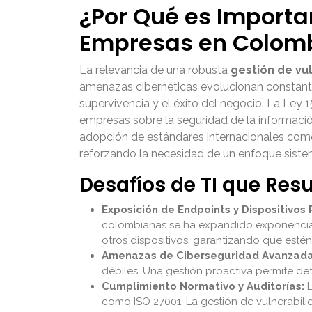
¿Por Qué es Importa
Empresas en Colom
La relevancia de una robusta
gestión de vu
amenazas cibernéticas evolucionan constantem
supervivencia y el éxito del negocio. La Ley 
empresas sobre la seguridad de la información,
adopción de estándares internacionales como
reforzando la necesidad de un enfoque sistem
Desafíos de TI que Res
Exposición de Endpoints y Dispositivos 
colombianas se ha expandido exponencialm
otros dispositivos, garantizando que estén
Amenazas de Ciberseguridad Avanzada
débiles. Una gestión proactiva permite det
Cumplimiento Normativo y Auditorías:
L
como ISO 27001. La gestión de vulnerabilid