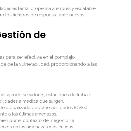
ades es lenta, propensa a errores y escalable.
era los tiempos de respuesta ante nuevas
Gestión de
as para ser efectiva en el complejo
ida de la vulnerabilidad, proporcionando a las
ncluyendo servidores, estaciones de trabajo,
bilidades a medida que surgen.
 actualizada de vulnerabilidades (CVEs),
ente a las últimas amenazas.
bién por el contexto del negocio, la
fuerzos en las amenazas más críticas.