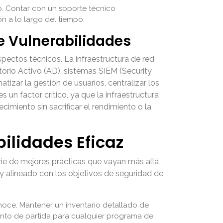
io. Contar con un soporte técnico
ón a lo largo del tiempo.
e Vulnerabilidades
spectos técnicos. La infraestructura de red
torio Activo (AD), sistemas SIEM (Security
zar la gestión de usuarios, centralizar los
 un factor crítico, ya que la infraestructura
imiento sin sacrificar el rendimiento o la
ilidades Eficaz
erie de mejores prácticas que vayan más allá
y alineado con los objetivos de seguridad de
oce. Mantener un inventario detallado de
punto de partida para cualquier programa de