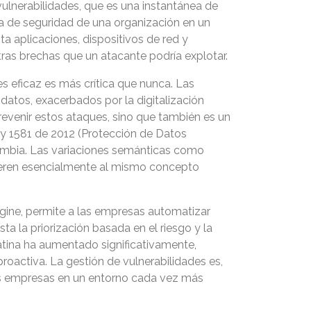
vulnerabilidades, que es una instantánea de
a de seguridad de una organización en un
a aplicaciones, dispositivos de red y
tras brechas que un atacante podría explotar.
s eficaz es más crítica que nunca. Las
datos, exacerbados por la digitalización
revenir estos ataques, sino que también es un
y 1581 de 2012 (Protección de Datos
lombia. Las variaciones semánticas como
efieren esencialmente al mismo concepto
ine, permite a las empresas automatizar
ta la priorización basada en el riesgo y la
atina ha aumentado significativamente,
proactiva. La gestión de vulnerabilidades es,
 las empresas en un entorno cada vez más