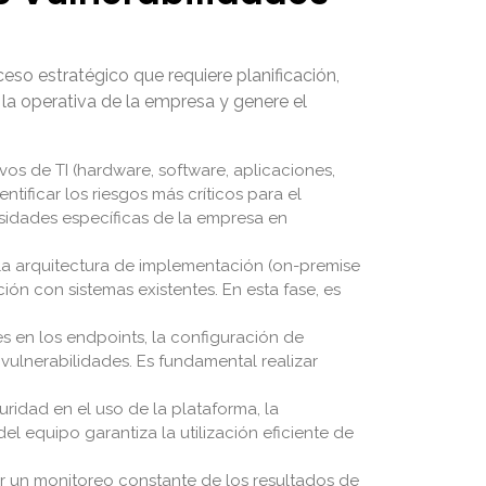
eso estratégico que requiere planificación,
la operativa de la empresa y genere el
ivos de TI (hardware, software, aplicaciones,
ntificar los riesgos más críticos para el
sidades específicas de la empresa en
la arquitectura de implementación (on-premise
ción con sistemas existentes. En esta fase, es
es en los endpoints, la configuración de
vulnerabilidades. Es fundamental realizar
uridad en el uso de la plataforma, la
l equipo garantiza la utilización eficiente de
er un monitoreo constante de los resultados de