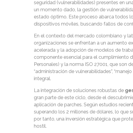
seguridad (vulnerabilidades) presentes en una
un momento dado, la gestión de vulnerabilid
estado óptimo. Este proceso abarca todos los 
dispositivos móviles, buscando fallos de conf
En el contexto del mercado colombiano y lati
organizaciones se enfrentan a un aumento exp
acelerada y la adopción de modelos de trabaj
componente esencial para el cumplimiento d
Personales) y la norma ISO 27001, que son d
“administración de vulnerabilidades”, “manej
integral.
La integración de soluciones robustas de
ges
gran parte de este ciclo, desde el descubrimie
aplicación de parches. Según estudios recie
superando los 2 millones de dólares, lo que su
por tanto, una inversión estratégica que prot
hostil.