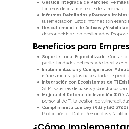
Gestión Integrada de Parches:
Permite l
terceros directamente desde la misma plat
Informes Detallados y Personalizables:
la remediación. Estos informes son esencia
Descubrimiento de Activos y Visibilida
desconocidos o no gestionados. Proporcion
Beneficios para Empr
Soporte Local Especializado:
Contar con
particularidades del mercado local y con
Implementación y Configuración Adapt
infraestructura y las necesidades específ
Integración con Ecosistemas de TI Exis
SIEM, sistemas de tickets y directorios de u
Mejora del Retorno de Inversión (ROI):
A
personal de TI, la gestión de vulnerabilida
Cumplimiento con Ley 1581 y ISO 27001
Protección de Datos Personales y facilitar
¿Cómo Implementar 