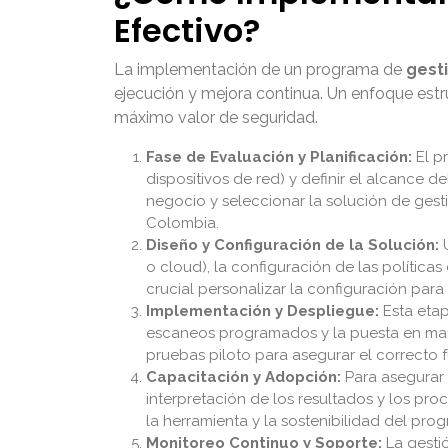
Efectivo?
La implementación de un programa de
gest
ejecución y mejora continua. Un enfoque estr
máximo valor de seguridad.
Fase de Evaluación y Planificación:
El pr
dispositivos de red) y definir el alcance d
negocio y seleccionar la solución de ges
Colombia.
Diseño y Configuración de la Solución:
U
o cloud), la configuración de las políticas
crucial personalizar la configuración para 
Implementación y Despliegue:
Esta etap
escaneos programados y la puesta en march
pruebas piloto para asegurar el correcto
Capacitación y Adopción:
Para asegurar e
interpretación de los resultados y los pro
la herramienta y la sostenibilidad del pro
Monitoreo Continuo y Soporte:
La gesti