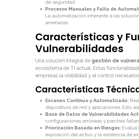
de seguridad.
Procesos Manuales y Falta de Automat
La automatización inherente a las solucio
amenazas.
Características y F
Vulnerabilidades
Una solución integral de
gestión de vulner
ecosistema de TI actual. Estas funcionalidade
empresas la visibilidad y el control necesari
Características Técnic
Escaneo Continuo y Automatizado:
Real
dispositivos de red y aplicaciones. Esto
Base de Datos de Vulnerabilidades Act
configuraciones erróneas y parches faltan
Priorización Basada en Riesgos:
Evalúa l
exposición del activo y la existencia de ex