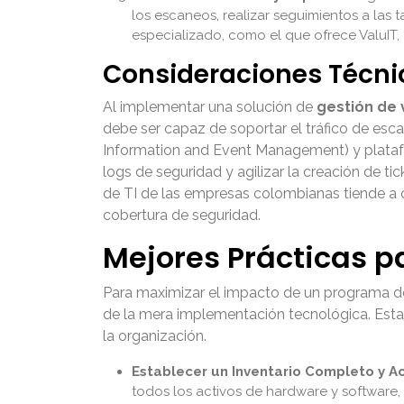
los escaneos, realizar seguimientos a las 
especializado, como el que ofrece ValuIT, e
Consideraciones Técnic
Al implementar una solución de
gestión de 
debe ser capaz de soportar el tráfico de esca
Information and Event Management) y platafo
logs de seguridad y agilizar la creación de tic
de TI de las empresas colombianas tiende a cr
cobertura de seguridad.
Mejores Prácticas p
Para maximizar el impacto de un programa 
de la mera implementación tecnológica. Estas
la organización.
Establecer un Inventario Completo y Ac
todos los activos de hardware y software,