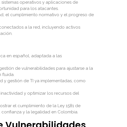
sistemas operativos y aplicaciones de
ortunidad para los atacantes.
d, el cumplimiento normativo y el progreso de
conectados a la red, incluyendo activos
zación.
ica en español, adaptada a las
estión de vulnerabilidades para ajustarse a la
 fluida.
ad y gestión de TI ya implementadas, como
inactividad y optimizar los recursos del
strar el cumplimiento de la Ley 1581 de
la confianza y la legalidad en Colombia.
 Vulnerabilidades