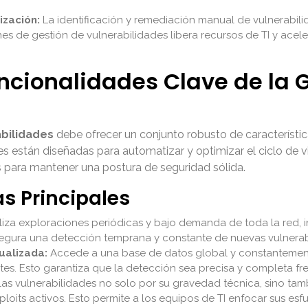
ización:
La identificación y remediación manual de vulnerabilid
nes de gestión de vulnerabilidades libera recursos de TI y acel
uncionalidades Clave de la 
abilidades
debe ofrecer un conjunto robusto de característic
s están diseñadas para automatizar y optimizar el ciclo de v
os para mantener una postura de seguridad sólida.
as Principales
iza exploraciones periódicas y bajo demanda de toda la red, i
 asegura una detección temprana y constante de nuevas vulnera
ualizada:
Accede a una base de datos global y constantemente
tes. Esto garantiza que la detección sea precisa y completa fr
as vulnerabilidades no solo por su gravedad técnica, sino tam
ploits activos. Esto permite a los equipos de TI enfocar sus es