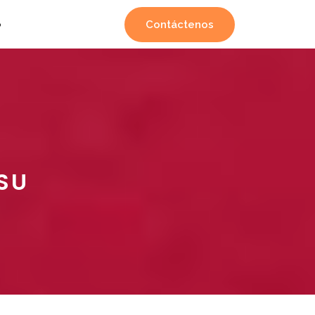
Contáctenos
o
SU