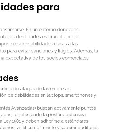
lidades para
estimarse. En un entorno donde las
e las debilidades es crucial para la
mpone responsabilidades claras a las
o para evitar sanciones y litigios. Además, la
a expectativa de los socios comerciales,
dades
erficie de ataque de las empresas
ción de debilidades en laptops, smartphones y
tentes Avanzadas) buscan activamente puntos
tadas, fortaleciendo la postura defensiva.
 Ley 1581 y deben adherirse a estándares
 demostrar el cumplimiento y superar auditorías