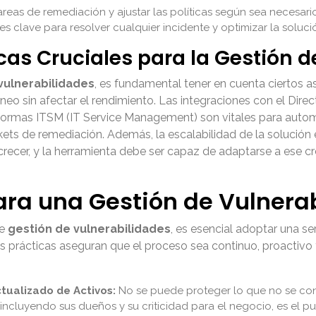
tareas de remediación y ajustar las políticas según sea necesar
s clave para resolver cualquier incidente y optimizar la soluci
as Cruciales para la Gestión d
vulnerabilidades
, es fundamental tener en cuenta ciertos a
neo sin afectar el rendimiento. Las integraciones con el Direc
rmas ITSM (IT Service Management) son vitales para automati
kets de remediación. Además, la escalabilidad de la solución es
ecer, y la herramienta debe ser capaz de adaptarse a ese crec
ara una Gestión de Vulnerab
de
gestión de vulnerabilidades
, es esencial adoptar una s
 prácticas aseguran que el proceso sea continuo, proactivo 
tualizado de Activos:
No se puede proteger lo que no se con
 incluyendo sus dueños y su criticidad para el negocio, es el 