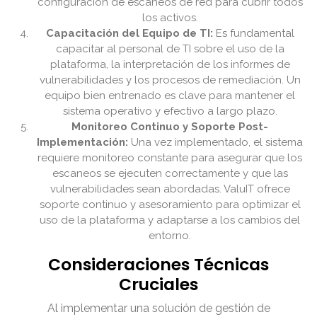
configuración de escaneos de red para cubrir todos
los activos.
Capacitación del Equipo de TI:
Es fundamental
capacitar al personal de TI sobre el uso de la
plataforma, la interpretación de los informes de
vulnerabilidades y los procesos de remediación. Un
equipo bien entrenado es clave para mantener el
sistema operativo y efectivo a largo plazo.
Monitoreo Continuo y Soporte Post-
Implementación:
Una vez implementado, el sistema
requiere monitoreo constante para asegurar que los
escaneos se ejecuten correctamente y que las
vulnerabilidades sean abordadas. ValuIT ofrece
soporte continuo y asesoramiento para optimizar el
uso de la plataforma y adaptarse a los cambios del
entorno.
Consideraciones Técnicas
Cruciales
Al implementar una solución de gestión de