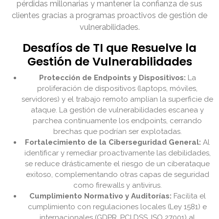
pérdidas millonarias y mantener la confianza de sus
clientes gracias a programas proactivos de gestión de
vulnerabilidades.
Desafíos de TI que Resuelve la
Gestión de Vulnerabilidades
Protección de Endpoints y Dispositivos:
La
proliferación de dispositivos (laptops, móviles,
servidores) y el trabajo remoto amplían la superficie de
ataque. La gestión de vulnerabilidades escanea y
parchea continuamente los endpoints, cerrando
brechas que podrían ser explotadas.
Fortalecimiento de la Ciberseguridad General:
Al
identificar y remediar proactivamente las debilidades,
se reduce drásticamente el riesgo de un ciberataque
exitoso, complementando otras capas de seguridad
como firewalls y antivirus.
Cumplimiento Normativo y Auditorías:
Facilita el
cumplimiento con regulaciones locales (Ley 1581) e
internacionales (GDPR, PCI DSS, ISO 27001) al