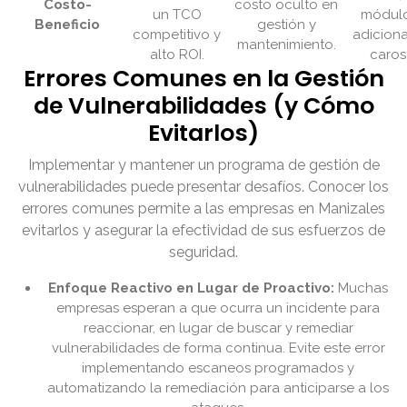
Costo-
costo oculto en
un TCO
módul
Beneficio
gestión y
competitivo y
adiciona
mantenimiento.
alto ROI.
caros
Errores Comunes en la Gestión
de Vulnerabilidades (y Cómo
Evitarlos)
Implementar y mantener un programa de gestión de
vulnerabilidades puede presentar desafíos. Conocer los
errores comunes permite a las empresas en Manizales
evitarlos y asegurar la efectividad de sus esfuerzos de
seguridad.
Enfoque Reactivo en Lugar de Proactivo:
Muchas
empresas esperan a que ocurra un incidente para
reaccionar, en lugar de buscar y remediar
vulnerabilidades de forma continua. Evite este error
implementando escaneos programados y
automatizando la remediación para anticiparse a los