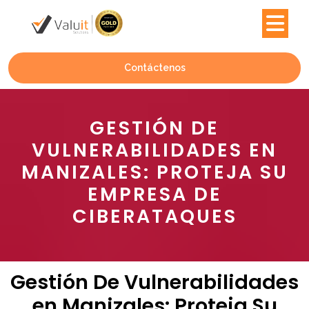
Contáctenos
GESTIÓN DE
VULNERABILIDADES EN
MANIZALES: PROTEJA SU
EMPRESA DE
CIBERATAQUES
Gestión De Vulnerabilidades
en Manizales: Proteja Su