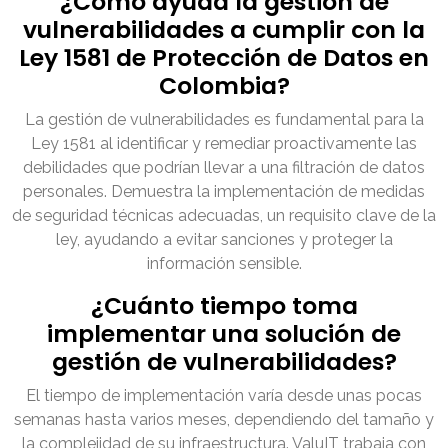
¿Cómo ayuda la gestión de
vulnerabilidades a cumplir con la
Ley 1581 de Protección de Datos en
Colombia?
La gestión de vulnerabilidades es fundamental para la
Ley 1581 al identificar y remediar proactivamente las
debilidades que podrían llevar a una filtración de datos
personales. Demuestra la implementación de medidas
de seguridad técnicas adecuadas, un requisito clave de la
ley, ayudando a evitar sanciones y proteger la
información sensible.
¿Cuánto tiempo toma
implementar una solución de
gestión de vulnerabilidades?
El tiempo de implementación varía desde unas pocas
semanas hasta varios meses, dependiendo del tamaño y
la complejidad de su infraestructura. ValuIT trabaja con