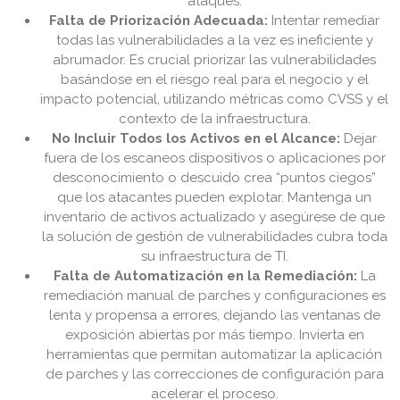
ataques.
Falta de Priorización Adecuada:
Intentar remediar
todas las vulnerabilidades a la vez es ineficiente y
abrumador. Es crucial priorizar las vulnerabilidades
basándose en el riesgo real para el negocio y el
impacto potencial, utilizando métricas como CVSS y el
contexto de la infraestructura.
No Incluir Todos los Activos en el Alcance:
Dejar
fuera de los escaneos dispositivos o aplicaciones por
desconocimiento o descuido crea “puntos ciegos”
que los atacantes pueden explotar. Mantenga un
inventario de activos actualizado y asegúrese de que
la solución de gestión de vulnerabilidades cubra toda
su infraestructura de TI.
Falta de Automatización en la Remediación:
La
remediación manual de parches y configuraciones es
lenta y propensa a errores, dejando las ventanas de
exposición abiertas por más tiempo. Invierta en
herramientas que permitan automatizar la aplicación
de parches y las correcciones de configuración para
acelerar el proceso.