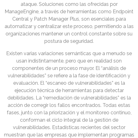
ataque. Soluciones como las ofrecidas por
ManageEngine, a través de herramientas como Endpoint
Central y Patch Manager Plus, son esenciales para
automatizar y centralizar este proceso, permitiendo a las
organizaciones mantener un control constante sobre su
postura de seguridad.
Existen varias variaciones semánticas que a menudo se
usan indistintamente, pero que en realidad son
componentes de un proceso mayor. El “análisis de
vulnerabilidades” se refiere a la fase de identificación y
evaluación. El “escaneo de vulnerabilidades” es la
ejecución técnica de herramientas para detectar
debilidades. La “remediación de vulnerabilidades” es la
acción de corregir los fallos encontrados. Todas estas
fases, junto con la priorización y el monitoreo continuo,
conforman el ciclo integral de la gestión de
vulnerabilidades. Estadísticas recientes del sector
muestran que las empresas que implementan programas