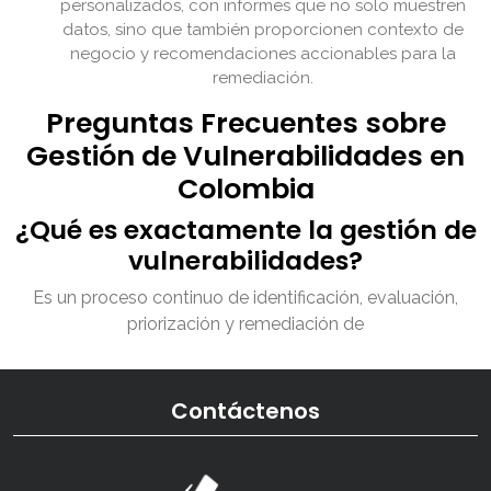
personalizados, con informes que no solo muestren
datos, sino que también proporcionen contexto de
negocio y recomendaciones accionables para la
remediación.
Preguntas Frecuentes sobre
Gestión de Vulnerabilidades en
Colombia
¿Qué es exactamente la gestión de
vulnerabilidades?
Es un proceso continuo de identificación, evaluación,
priorización y remediación de
Contáctenos