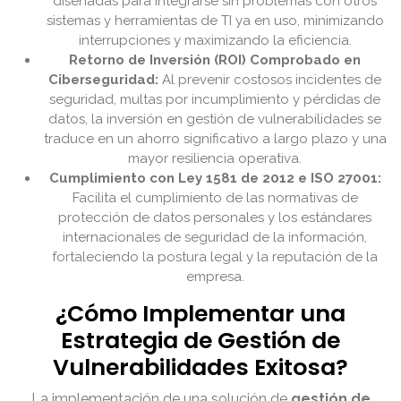
diseñadas para integrarse sin problemas con otros
sistemas y herramientas de TI ya en uso, minimizando
interrupciones y maximizando la eficiencia.
Retorno de Inversión (ROI) Comprobado en
Ciberseguridad:
Al prevenir costosos incidentes de
seguridad, multas por incumplimiento y pérdidas de
datos, la inversión en gestión de vulnerabilidades se
traduce en un ahorro significativo a largo plazo y una
mayor resiliencia operativa.
Cumplimiento con Ley 1581 de 2012 e ISO 27001:
Facilita el cumplimiento de las normativas de
protección de datos personales y los estándares
internacionales de seguridad de la información,
fortaleciendo la postura legal y la reputación de la
empresa.
¿Cómo Implementar una
Estrategia de Gestión de
Vulnerabilidades Exitosa?
La implementación de una solución de
gestión de