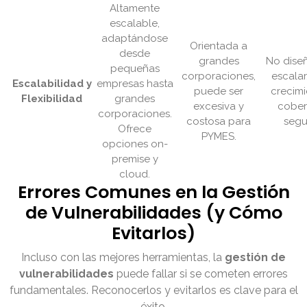
Altamente
escalable,
adaptándose
Orientada a
desde
grandes
No dise
pequeñas
corporaciones,
escalar,
Escalabilidad y
empresas hasta
puede ser
crecimi
Flexibilidad
grandes
excesiva y
cober
corporaciones.
costosa para
segu
Ofrece
PYMES.
opciones on-
premise y
cloud.
Errores Comunes en la Gestión
de Vulnerabilidades (y Cómo
Evitarlos)
Incluso con las mejores herramientas, la
gestión de
vulnerabilidades
puede fallar si se cometen errores
fundamentales. Reconocerlos y evitarlos es clave para el
éxito.