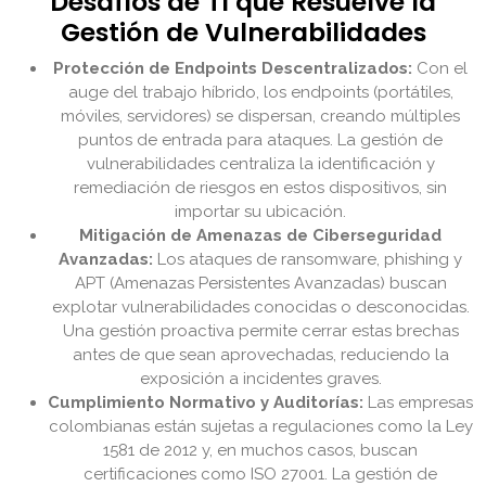
Desafíos de TI que Resuelve la
Gestión de Vulnerabilidades
Protección de Endpoints Descentralizados:
Con el
auge del trabajo híbrido, los endpoints (portátiles,
móviles, servidores) se dispersan, creando múltiples
puntos de entrada para ataques. La gestión de
vulnerabilidades centraliza la identificación y
remediación de riesgos en estos dispositivos, sin
importar su ubicación.
Mitigación de Amenazas de Ciberseguridad
Avanzadas:
Los ataques de ransomware, phishing y
APT (Amenazas Persistentes Avanzadas) buscan
explotar vulnerabilidades conocidas o desconocidas.
Una gestión proactiva permite cerrar estas brechas
antes de que sean aprovechadas, reduciendo la
exposición a incidentes graves.
Cumplimiento Normativo y Auditorías:
Las empresas
colombianas están sujetas a regulaciones como la Ley
1581 de 2012 y, en muchos casos, buscan
certificaciones como ISO 27001. La gestión de