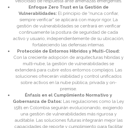
velocidad de respuesta ante amenazas emergentes.
Enfoque Zero Trust en la Gestión de
Vulnerabilidades:
El principio de “nunca confiar,
siempre verificar” se aplicará con mayor rigor. La
gestión de vulnerabilidades se centrará en verificar
continuamente la postura de seguridad de cada
activo y usuario, independientemente de su ubicación,
fortaleciendo las defensas internas.
Protección de Entornos Híbridos y Multi-Cloud:
Con la creciente adopción de arquitecturas híbridas y
multi-nube, la gestión de vulnerabilidades se
extenderá para cubrir estos entornos complejos. Las
soluciones ofrecerán visibilidad y control unificados
sobre activos en la nube pública, privada y on-
premise.
Énfasis en el Cumplimiento Normativo y
Gobernanza de Datos:
Las regulaciones como la Ley
1581 en Colombia seguirán evolucionando, exigiendo
una gestión de vulnerabilidades más rigurosa y
auditable. Las soluciones futuras integrarán mejor las
capacidades de reporte y cumplimiento para facilitar