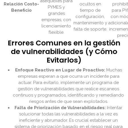
asequibles para
Relación Costo-
ocultos en
prohibi
PYMES y
Beneficio
tiempo de
para PY
grandes
configuración,
con mód
empresas, con
mantenimiento y
adicional
licenciamiento
falta de soporte.
incremen
flexible.
preci
Errores Comunes en la gestión
de vulnerabilidades (y Cómo
Evitarlos)
Enfoque Reactivo en Lugar de Proactivo:
Muchas
empresas esperan a que ocurra un incidente para
actuar. Para evitarlo, implemente un programa de
gestión de vulnerabilidades que realice escaneos
continuos y programados, identificando y remediando
riesgos antes de que sean explotados.
Falta de Priorización de Vulnerabilidades:
Intentar
solucionar todas las vulnerabilidades a la vez es
ineficiente y abrumador. Es crucial establecer un
sistema de priorización basado en el riesgo real para