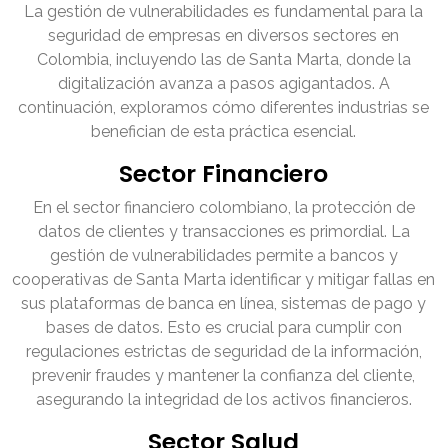
La gestión de vulnerabilidades es fundamental para la
seguridad de empresas en diversos sectores en
Colombia, incluyendo las de Santa Marta, donde la
digitalización avanza a pasos agigantados. A
continuación, exploramos cómo diferentes industrias se
benefician de esta práctica esencial.
Sector Financiero
En el sector financiero colombiano, la protección de
datos de clientes y transacciones es primordial. La
gestión de vulnerabilidades permite a bancos y
cooperativas de Santa Marta identificar y mitigar fallas en
sus plataformas de banca en línea, sistemas de pago y
bases de datos. Esto es crucial para cumplir con
regulaciones estrictas de seguridad de la información,
prevenir fraudes y mantener la confianza del cliente,
asegurando la integridad de los activos financieros.
Sector Salud