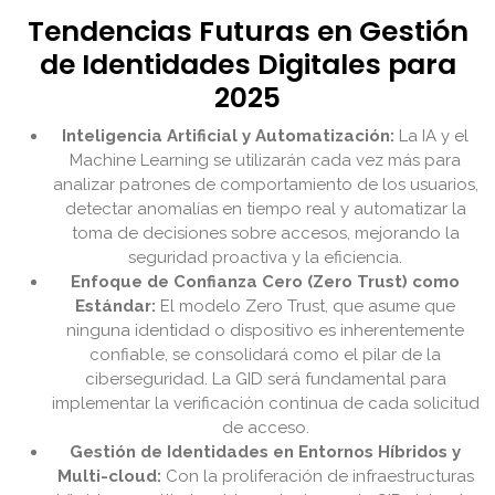
Tendencias Futuras en Gestión
de Identidades Digitales para
2025
Inteligencia Artificial y Automatización:
La IA y el
Machine Learning se utilizarán cada vez más para
analizar patrones de comportamiento de los usuarios,
detectar anomalías en tiempo real y automatizar la
toma de decisiones sobre accesos, mejorando la
seguridad proactiva y la eficiencia.
Enfoque de Confianza Cero (Zero Trust) como
Estándar:
El modelo Zero Trust, que asume que
ninguna identidad o dispositivo es inherentemente
confiable, se consolidará como el pilar de la
ciberseguridad. La GID será fundamental para
implementar la verificación continua de cada solicitud
de acceso.
Gestión de Identidades en Entornos Híbridos y
Multi-cloud:
Con la proliferación de infraestructuras