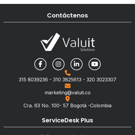
Contáctenos
315 8039236 - 310 3825613 - 320 3023307
marketing@valuit.co
Cra. 63 No. 100- 57 Bogotá -Colombia
ServiceDesk Plus