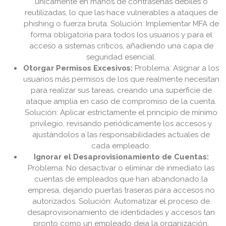
únicamente en manos de contraseñas débiles o
reutilizadas, lo que las hace vulnerables a ataques de
phishing o fuerza bruta. Solución: Implementar MFA de
forma obligatoria para todos los usuarios y para el
acceso a sistemas críticos, añadiendo una capa de
seguridad esencial.
Otorgar Permisos Excesivos:
Problema: Asignar a los
usuarios más permisos de los que realmente necesitan
para realizar sus tareas, creando una superficie de
ataque amplia en caso de compromiso de la cuenta.
Solución: Aplicar estrictamente el principio de mínimo
privilegio, revisando periódicamente los accesos y
ajustándolos a las responsabilidades actuales de
cada empleado.
Ignorar el Desaprovisionamiento de Cuentas:
Problema: No desactivar o eliminar de inmediato las
cuentas de empleados que han abandonado la
empresa, dejando puertas traseras para accesos no
autorizados. Solución: Automatizar el proceso de
desaprovisionamiento de identidades y accesos tan
pronto como un empleado deja la organización,