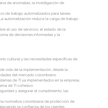
ana de anomalías, la investigación de
ujos de trabajo automatizados para tareas
 La automatización reduce la carga de trabajo
e el uso de servicios, el estado de la
a toma de decisiones informadas y la
o cultural y las necesidades específicas de
e vida de la implementación, desde la
laridades del mercado colombiano.
sistemas de TI ya implementados en la empresa,
tema de TI cohesivo.
seguridad y asegurar el cumplimiento, las
 a la normativa colombiana de protección de
aleciendo la confianza de los clientes.