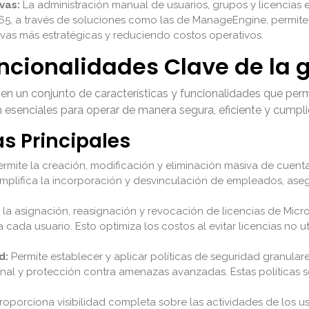
vas:
La administración manual de usuarios, grupos y licencias
365, a través de soluciones como las de ManageEngine, permite a
tivas más estratégicas y reduciendo costos operativos.
ncionalidades Clave de la 
en un conjunto de características y funcionalidades que perm
 esenciales para operar de manera segura, eficiente y cumpli
as Principales
rmite la creación, modificación y eliminación masiva de cuenta
simplifica la incorporación y desvinculación de empleados, as
a la asignación, reasignación y revocación de licencias de Micros
ra cada usuario. Esto optimiza los costos al evitar licencias n
d:
Permite establecer y aplicar políticas de seguridad granulare
nal y protección contra amenazas avanzadas. Estas políticas so
roporciona visibilidad completa sobre las actividades de los us