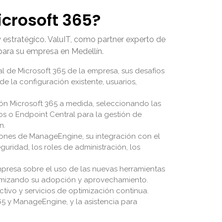
crosoft 365?
estratégico. ValuIT, como partner experto de
para su empresa en Medellín.
l de Microsoft 365 de la empresa, sus desafíos
de la configuración existente, usuarios,
ón Microsoft 365 a medida, seleccionando las
 o Endpoint Central para la gestión de
n.
ciones de ManageEngine, su integración con el
eguridad, los roles de administración, los
presa sobre el uso de las nuevas herramientas
ximizando su adopción y aprovechamiento.
ivo y servicios de optimización continua.
365 y ManageEngine, y la asistencia para