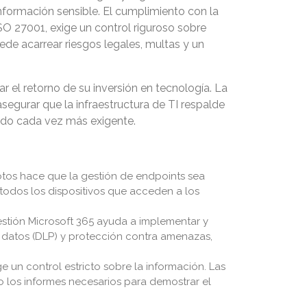
 información sensible. El cumplimiento con la
O 27001, exige un control riguroso sobre
de acarrear riesgos legales, multas y un
el retorno de su inversión en tecnología. La
segurar que la infraestructura de TI respalde
cado cada vez más exigente.
motos hace que la gestión de endpoints sea
 todos los dispositivos que acceden a los
estión Microsoft 365 ayuda a implementar y
 datos (DLP) y protección contra amenazas,
 un control estricto sobre la información. Las
o los informes necesarios para demostrar el