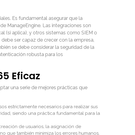
iales. Es fundamental asegurar que la
s de ManageEngine. Las integraciones son
al (si aplica), y otros sistemas como SIEM o
ón debe ser capaz de crecer con la empresa,
bién se debe considerar la seguridad de la
utenticación robusta para los
5 Eficaz
ptar una serie de mejores prácticas que
sos estrictamente necesarios para realizar sus
ridad, siendo una práctica fundamental para la
reación de usuarios, la asignación de
sino que también minimiza los errores humanos,