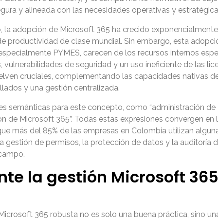
ura y alineada con las necesidades operativas y estratégica
, la adopción de Microsoft 365 ha crecido exponencialmente
 de productividad de clase mundial. Sin embargo, esta adopci
specialmente PYMES, carecen de los recursos internos especi
vulnerabilidades de seguridad y un uso ineficiente de las lic
elven cruciales, complementando las capacidades nativas de
lados y una gestión centralizada.
nes semánticas para este concepto, como “administración de 
ón de Microsoft 365”. Todas estas expresiones convergen en la
 que más del 85% de las empresas en Colombia utilizan alguna
la gestión de permisos, la protección de datos y la auditoría 
 campo.
nte la gestión Microsoft 3
icrosoft 365 robusta no es solo una buena práctica, sino una