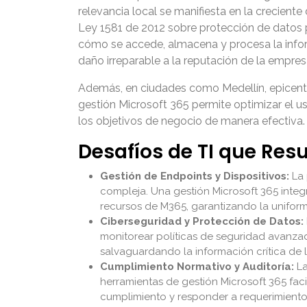
relevancia local se manifiesta en la creciente
Ley 1581 de 2012 sobre protección de datos 
cómo se accede, almacena y procesa la inform
daño irreparable a la reputación de la empres
Además, en ciudades como Medellín, epicentro
gestión Microsoft 365 permite optimizar el us
los objetivos de negocio de manera efectiva
Desafíos de TI que Res
Gestión de Endpoints y Dispositivos:
La 
compleja. Una gestión Microsoft 365 integ
recursos de M365, garantizando la uniform
Ciberseguridad y Protección de Datos:
monitorear políticas de seguridad avanza
salvaguardando la información crítica de
Cumplimiento Normativo y Auditoría:
La
herramientas de gestión Microsoft 365 fac
cumplimiento y responder a requerimientos