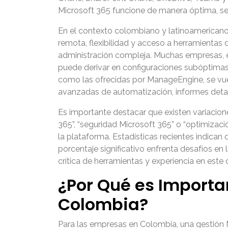
Microsoft 365 funcione de manera óptima, seg
En el contexto colombiano y latinoamericano
remota, flexibilidad y acceso a herramientas
administración compleja. Muchas empresas, e
puede derivar en configuraciones subóptimas, 
como las ofrecidas por ManageEngine, se vu
avanzadas de automatización, informes detal
Es importante destacar que existen variacio
365”, “seguridad Microsoft 365” o “optimizaci
la plataforma. Estadísticas recientes indican
porcentaje significativo enfrenta desafíos en 
crítica de herramientas y experiencia en este
¿Por Qué es Importa
Colombia?
Para las empresas en Colombia, una gestión M