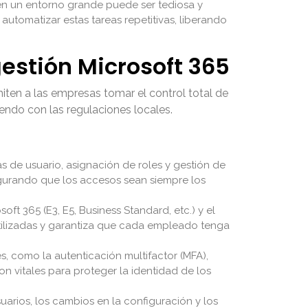
 en un entorno grande puede ser tediosa y
utomatizar estas tareas repetitivas, liberando
gestión Microsoft 365
iten a las empresas tomar el control total de
endo con las regulaciones locales.
s de usuario, asignación de roles y gestión de
egurando que los accesos sean siempre los
oft 365 (E3, E5, Business Standard, etc.) y el
o utilizadas y garantiza que cada empleado tenga
s, como la autenticación multifactor (MFA),
n vitales para proteger la identidad de los
uarios, los cambios en la configuración y los