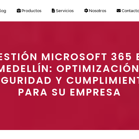
log
Productos
Servicios
Nosotros
Contact
ESTIÓN MICROSOFT 365 
MEDELLÍN: OPTIMIZACIÓN
EGURIDAD Y CUMPLIMIEN
PARA SU EMPRESA