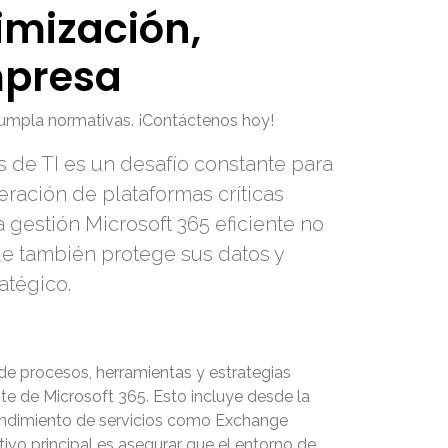
imización,
mpresa
 cumpla normativas. ¡Contáctenos hoy!
s de TI es un desafío constante para
eración de plataformas críticas
 gestión Microsoft 365 eficiente no
ue también protege sus datos y
atégico.
de procesos, herramientas y estrategias
ite de Microsoft 365. Esto incluye desde la
l rendimiento de servicios como Exchange
ivo principal es asegurar que el entorno de