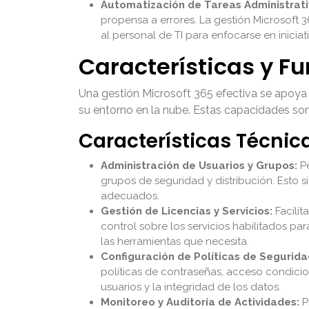
Automatización de Tareas Administrati
propensa a errores. La gestión Microsoft 
al personal de TI para enfocarse en inicia
Características y Fu
Una gestión Microsoft 365 efectiva se apoya 
su entorno en la nube. Estas capacidades son
Características Técnic
Administración de Usuarios y Grupos:
Pe
grupos de seguridad y distribución. Esto 
adecuados.
Gestión de Licencias y Servicios:
Facilit
control sobre los servicios habilitados pa
las herramientas que necesita.
Configuración de Políticas de Segurida
políticas de contraseñas, acceso condicio
usuarios y la integridad de los datos.
Monitoreo y Auditoría de Actividades:
P