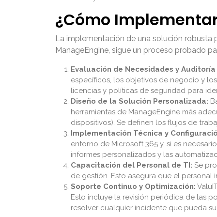
¿Cómo Implementar 
La implementación de una solución robusta p
ManageEngine, sigue un proceso probado para
Evaluación de Necesidades y Auditoría I
específicos, los objetivos de negocio y los
licencias y políticas de seguridad para id
Diseño de la Solución Personalizada:
Ba
herramientas de ManageEngine más adecua
dispositivos). Se definen los flujos de tra
Implementación Técnica y Configuració
entorno de Microsoft 365 y, si es necesario
informes personalizados y las automatizac
Capacitación del Personal de TI:
Se pro
de gestión. Esto asegura que el personal
Soporte Continuo y Optimización:
ValuIT
Esto incluye la revisión periódica de las 
resolver cualquier incidente que pueda sur