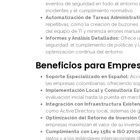
eventos de seguridad en todo el entorno d
incidentes y el cumplimiento normativo.
Automatización de Tareas Administrati
repetitivas, como la creación de buzones,
del equipo de TI y minimiza errores manua
Informes y Análisis Detallados:
Ofrece un
seguridad, el cumplimiento de políticas y l
optimización continua del entorno.
Beneficios para Empr
Soporte Especializado en Español:
Acce
las empresas colombianas, ofreciendo sopo
Implementación Local y Consultoría Es
evaluación inicial hasta la puesta en mar
Integración con Infraestructura Existen
como Active Directory local, sistemas de 
Optimización del Retorno de Inversión (
empresas maximizan el valor de su inversi
Cumplimiento con Ley 1581 e ISO 27001
datos y a los estándares internacionales d