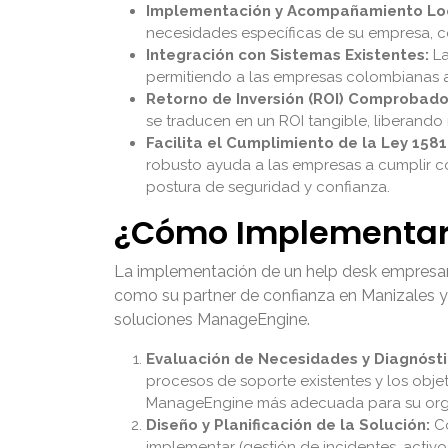
Implementación y Acompañamiento Lo
necesidades específicas de su empresa, 
Integración con Sistemas Existentes:
La
permitiendo a las empresas colombianas a
Retorno de Inversión (ROI) Comprobado
se traducen en un ROI tangible, liberando
Facilita el Cumplimiento de la Ley 1581
robusto ayuda a las empresas a cumplir co
postura de seguridad y confianza.
¿Cómo Implementar 
La implementación de un help desk empresaria
como su partner de confianza en Manizales y 
soluciones ManageEngine.
Evaluación de Necesidades y Diagnósti
procesos de soporte existentes y los obje
ManageEngine más adecuada para su org
Diseño y Planificación de la Solución:
Co
implementar (gestión de incidentes, activos