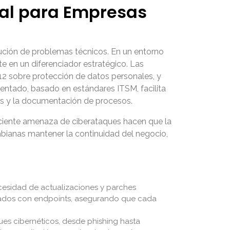
ial para Empresas
lución de problemas técnicos. En un entorno
e en un diferenciador estratégico. Las
2 sobre protección de datos personales, y
mentado, basado en estándares ITSM, facilita
sos y la documentación de procesos.
reciente amenaza de ciberataques hacen que la
bianas mantener la continuidad del negocio,
necesidad de actualizaciones y parches
ionados con endpoints, asegurando que cada
es cibernéticos, desde phishing hasta