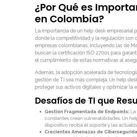
¿Por Qué es Importa
en Colombia?
La importancia de un help desk empresarial 
donde la competitividad y la regulación son c
empresas colombianas, incluyendo las de Man
buscan la certificación ISO 27001 para garant
el cumplimiento de estas normativas al asegu
Además, la adopción acelerada de tecnologías
gestión de TI sea más compleja. Un help des
proteger sus activos digitales y optimizar la
Desafíos de TI que Res
Gestión Fragmentada de Endpoints:
La 
constantes crean vulnerabilidades. Un he
dispositivo reciba el soporte y las actua
Crecientes Amenazas de Cibersegurida