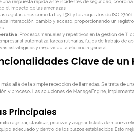
 una respuesta rápida ante incidentes de seguridad, coordina
ndo el impacto de las amenazas.
as regulaciones como la Ley 1581 y los requisitos de ISO 27001
ada interacción, cambio y acceso, proporcionando un registro
os.
perativa:
Procesos manuales y repetitivos en la gestión de TI 
mpresarial automatiza tareas rutinarias, flujos de trabajo de a
ivas estratégicas y mejorando la eficiencia general.
uncionalidades Clave de un
s allá de la simple recepción de llamadas. Se trata de una 
cción y proceso. Las soluciones de ManageEngine, implement
as Principales
mite registrar, clasificar, priorizar y asignar tickets de maner
 equipo adecuado y dentro de los plazos establecidos. Esto mej