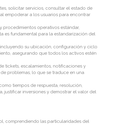
, solicitar servicios, consultar el estado de
 al empoderar a los usuarios para encontrar
y procedimientos operativos estándar,
ta es fundamental para la estandarización del
incluyendo su ubicación, configuración y ciclo
imiento, asegurando que todos los activos estén
 tickets, escalamientos, notificaciones y
n de problemas, lo que se traduce en una
 como tiempos de respuesta, resolución,
, justificar inversiones y demostrar el valor del
ol, comprendiendo las particularidades del