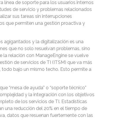
 línea de soporte para los usuarios internos
icitudes de servicio y problemas relacionados
izar sus tareas sin interrupciones
sos que permiten una gestión proactiva y
agigantados y la digitalización es una
iones que no solo resuelvan problemas, sino
de la relación con ManageEngine se vuelve
estión de servicios de TI (ITSM) que va más
s, todo bajo un mismo techo. Esto permite a
 que “mesa de ayuda” o “soporte técnico”
 complejidad y la integración con los objetivos
pleto de los servicios de TI. Estadísticas
tan una reducción del 20% en el tiempo de
tiva, datos que resuenan fuertemente con las