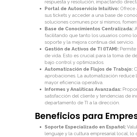
respuesta y resolución, impactando direct
Portal de Autoservicio Intuitivo:
Ofrece a
sus tickets y acceder a una base de conoc
soluciones comunes por sí mismos, fomenta
Base de Conocimientos Centralizada:
A
facilitando que tanto los usuarios como l
soporte y la mejora continua del servicio.
Gestión de Activos de TI (ITAM):
Permite 
de vida. Esto es crucial para la toma de d
bajo control y optimizados.
Automatización de Flujos de Trabajo:
C
aprobaciones. La automatización reduce la
mayor eficiencia operativa.
Informes y Analíticas Avanzadas:
Propor
satisfacción del cliente y tendencias de inc
departamento de TI a la dirección.
Beneficios para Empr
Soporte Especializado en Español:
Valu
lenguaje y la cultura empresarial local, lo