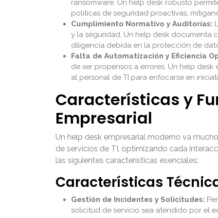
ransomware. Un help desk robusto permite
políticas de seguridad proactivas, mitiga
Cumplimiento Normativo y Auditorías:
L
y la seguridad. Un help desk documenta c
diligencia debida en la protección de dat
Falta de Automatización y Eficiencia O
de ser propensos a errores. Un help desk e
al personal de TI para enfocarse en iniciat
Características y F
Empresarial
Un help desk empresarial moderno va mucho má
de servicios de TI, optimizando cada intera
las siguientes características esenciales:
Características Técnic
Gestión de Incidentes y Solicitudes:
Per
solicitud de servicio sea atendido por el