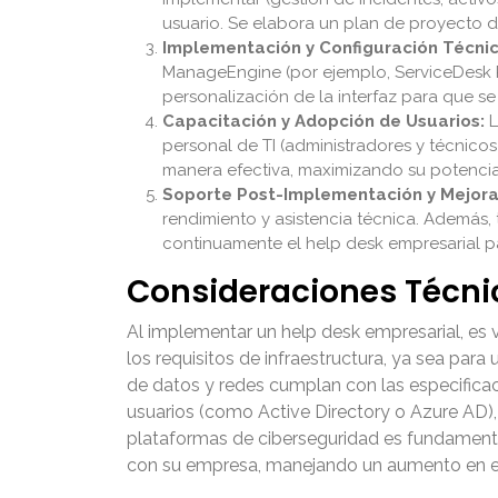
usuario. Se elabora un plan de proyecto 
Implementación y Configuración Técnic
ManageEngine (por ejemplo, ServiceDesk Plu
personalización de la interfaz para que se
Capacitación y Adopción de Usuarios:
L
personal de TI (administradores y técnico
manera efectiva, maximizando su potencial 
Soporte Post-Implementación y Mejora
rendimiento y asistencia técnica. Además,
continuamente el help desk empresarial p
Consideraciones Técni
Al implementar un help desk empresarial, es v
los requisitos de infraestructura, ya sea par
de datos y redes cumplan con las especificaci
usuarios (como Active Directory o Azure AD)
plataformas de ciberseguridad es fundamental 
con su empresa, manejando un aumento en el 