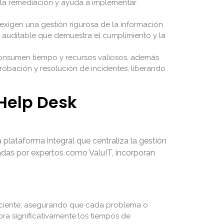
 la remediación y ayuda a implementar
 exigen una gestión rigurosa de la información
 auditable que demuestra el cumplimiento y la
consumen tiempo y recursos valiosos, además
probación y resolución de incidentes, liberando
 Help Desk
plataforma integral que centraliza la gestión
adas por expertos como ValuIT, incorporan
a eficiente, asegurando que cada problema o
ora significativamente los tiempos de