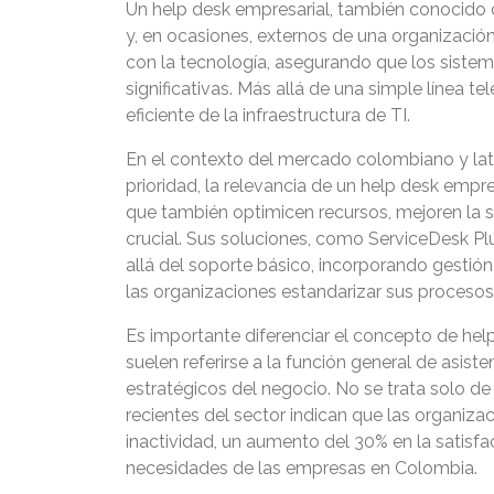
Un help desk empresarial, también conocido c
y, en ocasiones, externos de una organización.
con la tecnología, asegurando que los sistem
significativas. Más allá de una simple línea 
eficiente de la infraestructura de TI.
En el contexto del mercado colombiano y lat
prioridad, la relevancia de un help desk empr
que también optimicen recursos, mejoren la s
crucial. Sus soluciones, como ServiceDesk Pl
allá del soporte básico, incorporando gestió
las organizaciones estandarizar sus procesos y
Es importante diferenciar el concepto de hel
suelen referirse a la función general de asiste
estratégicos del negocio. No se trata solo de
recientes del sector indican que las organiz
inactividad, un aumento del 30% en la satisfa
necesidades de las empresas en Colombia.