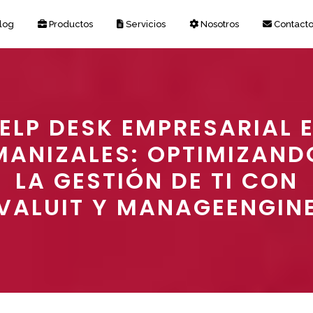
log
Productos
Servicios
Nosotros
Contact
ELP DESK EMPRESARIAL 
MANIZALES: OPTIMIZAND
LA GESTIÓN DE TI CON
VALUIT Y MANAGEENGIN