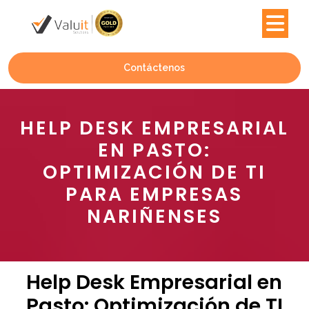
Contáctenos
HELP DESK EMPRESARIAL
EN PASTO:
OPTIMIZACIÓN DE TI
PARA EMPRESAS
NARIÑENSES
Help Desk Empresarial en
Pasto: Optimización de TI