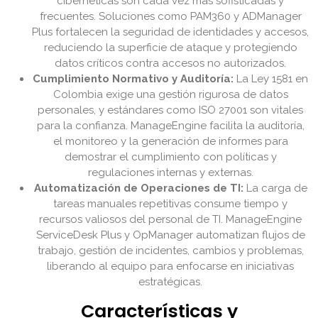
cibernéticas son cada vez más sofisticadas y
frecuentes. Soluciones como PAM360 y ADManager
Plus fortalecen la seguridad de identidades y accesos,
reduciendo la superficie de ataque y protegiendo
datos críticos contra accesos no autorizados.
Cumplimiento Normativo y Auditoría:
La Ley 1581 en
Colombia exige una gestión rigurosa de datos
personales, y estándares como ISO 27001 son vitales
para la confianza. ManageEngine facilita la auditoría,
el monitoreo y la generación de informes para
demostrar el cumplimiento con políticas y
regulaciones internas y externas.
Automatización de Operaciones de TI:
La carga de
tareas manuales repetitivas consume tiempo y
recursos valiosos del personal de TI. ManageEngine
ServiceDesk Plus y OpManager automatizan flujos de
trabajo, gestión de incidentes, cambios y problemas,
liberando al equipo para enfocarse en iniciativas
estratégicas.
Características y