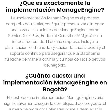
¿Qué es exactamente la
implementación ManageEngine?
La implementación ManageEngine es el proceso
completo de instalar, configurar, personalizar e integrar
una o varias soluciones de ManageEngine (como
ServiceDesk Plus, Endpoint Central o PAM360) en la
infraestructura de TI de una empresa. Incluye la
planificación, el diseño, la ejecución, la capacitación y el
soporte continuo para asegurar que la plataforma
funcione de manera óptima y cumpla con los objetivos
del negocio.
¿Cuánto cuesta una
implementación ManageEngine en
Bogotá?
El costo de una implementación ManageEngine varía
significativamente según la complejidad del proyecto, el
número de productos ManageEngine a desplegar, la