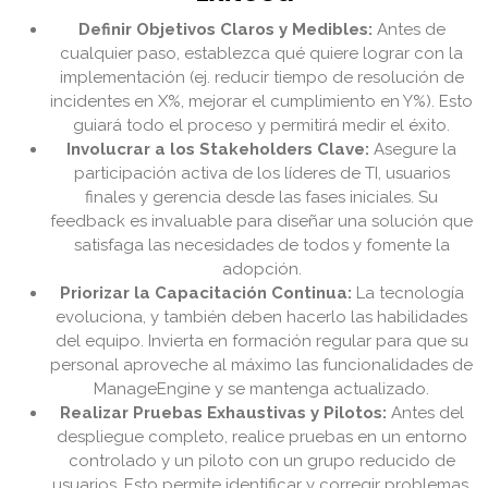
Definir Objetivos Claros y Medibles:
Antes de
cualquier paso, establezca qué quiere lograr con la
implementación (ej. reducir tiempo de resolución de
incidentes en X%, mejorar el cumplimiento en Y%). Esto
guiará todo el proceso y permitirá medir el éxito.
Involucrar a los Stakeholders Clave:
Asegure la
participación activa de los líderes de TI, usuarios
finales y gerencia desde las fases iniciales. Su
feedback es invaluable para diseñar una solución que
satisfaga las necesidades de todos y fomente la
adopción.
Priorizar la Capacitación Continua:
La tecnología
evoluciona, y también deben hacerlo las habilidades
del equipo. Invierta en formación regular para que su
personal aproveche al máximo las funcionalidades de
ManageEngine y se mantenga actualizado.
Realizar Pruebas Exhaustivas y Pilotos:
Antes del
despliegue completo, realice pruebas en un entorno
controlado y un piloto con un grupo reducido de
usuarios. Esto permite identificar y corregir problemas,