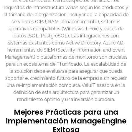
es vital considerar ciertos aspectos técnicos. Los
requisitos de infraestructura varían según los productos y
el tamaño de la organización, incluyendo la capacidad de
servidores (CPU, RAM, almacenamiento), sistemas
operativos compatibles (Windows, Linux) y bases de
datos (SQL, PostgreSQL). Las integraciones con
sistemas existentes como Active Directory, Azure AD,
herramientas de SIEM (Security Information and Event
Management) o plataformas de monitoreo son cruciales
para un ecosistema de TI unificado. La escalabilidad de
la solución debe evaluarse para asegurar que pueda
soportar el crecimiento futuro de la empresa sin requerir
una re-implementación completa. ValuIT asesora en la
definición de esta arquitectura para garantizar un
rendimiento óptimo y una inversión duradera.
Mejores Prácticas para una
implementación ManageEngine
Exitosa