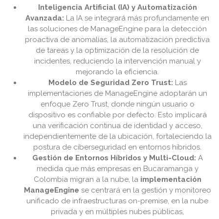
Inteligencia Artificial (IA) y Automatización
Avanzada:
La IA se integrará más profundamente en
las soluciones de ManageEngine para la detección
proactiva de anomalías, la automatización predictiva
de tareas y la optimización de la resolución de
incidentes, reduciendo la intervención manual y
mejorando la eficiencia.
Modelo de Seguridad Zero Trust:
Las
implementaciones de ManageEngine adoptarán un
enfoque Zero Trust, donde ningún usuario o
dispositivo es confiable por defecto. Esto implicará
una verificación continua de identidad y acceso,
independientemente de la ubicación, fortaleciendo la
postura de ciberseguridad en entornos híbridos.
Gestión de Entornos Híbridos y Multi-Cloud:
A
medida que más empresas en Bucaramanga y
Colombia migran a la nube, la
implementación
ManageEngine
se centrará en la gestión y monitoreo
unificado de infraestructuras on-premise, en la nube
privada y en múltiples nubes públicas,