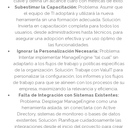
clave y defina un alcance claro con métricas de éxito.
Subestimar la Capacitación:
Problema: Asumir que
el equipo de TI adoptará y utilizará la nueva
herramienta sin una formación adecuada. Solución:
Invierta en capacitación completa para todos los
usuarios, desde administradores hasta técnicos, para
asegurar una adopción efectiva y un uso óptimo de
las funcionalidades.
Ignorar la Personalización Necesaria:
Problema:
Intentar implementar ManageEngine “tal cual” sin
adaptarlo a los flujos de trabajo y políticas específicas
de la organización. Solución: Trabaje con ValuIT para
personalizar la configuración, los informes y los flujos
de trabajo para que se alineen con los procesos de su
empresa, maximizando la relevancia y eficiencia.
Falta de Integración con Sistemas Existentes:
Problema: Desplegar ManageEngine como una
herramienta aislada, sin conectarla con Active
Directory, sistemas de monitoreo o bases de datos
existentes. Solución: Planifique cuidadosamente las
integraciones desde el inicio del proyecto para crear