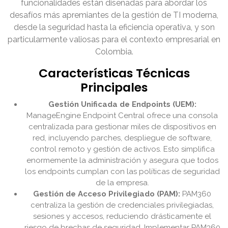
funcionalidades están diseñadas para abordar los
desafíos más apremiantes de la gestión de TI moderna,
desde la seguridad hasta la eficiencia operativa, y son
particularmente valiosas para el contexto empresarial en
Colombia.
Características Técnicas
Principales
Gestión Unificada de Endpoints (UEM):
ManageEngine Endpoint Central ofrece una consola
centralizada para gestionar miles de dispositivos en
red, incluyendo parches, despliegue de software,
control remoto y gestión de activos. Esto simplifica
enormemente la administración y asegura que todos
los endpoints cumplan con las políticas de seguridad
de la empresa.
Gestión de Acceso Privilegiado (PAM):
PAM360
centraliza la gestión de credenciales privilegiadas,
sesiones y accesos, reduciendo drásticamente el
riesgo de brechas de seguridad. Implementar PAM360