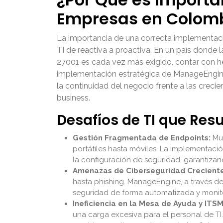
Empresas en Colom
La importancia de una correcta implementac
TI de reactiva a proactiva. En un país dond
27001 es cada vez más exigido, contar con he
implementación estratégica de ManageEngine n
la continuidad del negocio frente a las creci
business.
Desafíos de TI que Res
Gestión Fragmentada de Endpoints:
Muc
portátiles hasta móviles. La implementaci
la configuración de seguridad, garantizan
Amenazas de Ciberseguridad Creciente
hasta phishing. ManageEngine, a través d
seguridad de forma automatizada y monitor
Ineficiencia en la Mesa de Ayuda y ITSM
una carga excesiva para el personal de T