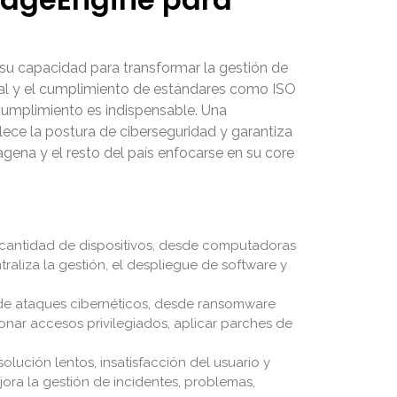
u capacidad para transformar la gestión de
tal y el cumplimiento de estándares como ISO
cumplimiento es indispensable. Una
ece la postura de ciberseguridad y garantiza
agena y el resto del país enfocarse en su core
cantidad de dispositivos, desde computadoras
aliza la gestión, el despliegue de software y
de ataques cibernéticos, desde ransomware
nar accesos privilegiados, aplicar parches de
lución lentos, insatisfacción del usuario y
ra la gestión de incidentes, problemas,