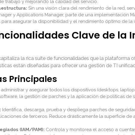
de trabajo y mejorando la calidad del servicio.
aestructura:
Sin una visión clara del rendimiento de la red, serv
anager y Applications Manager, parte de una implementación 
s para asegurar la disponibilidad y el rendimiento óptimo de la i
uncionalidades Clave de la
taliza la rica suite de funcionalidades que la plataforma o
ticas están diseñadas para ofrecer una gestión de TI unificada
as Principales
administrar y asegurar todos los dispositivos (desktops, laptop
 software, la gestión de parches y la aplicación de políticas de
:
Identifica, descarga, prueba y despliega parches de segurida
icaciones de terceros. Reduce drásticamente la superficie de 
legiados (IAM/PAM):
Controla y monitorea el acceso a cuentas