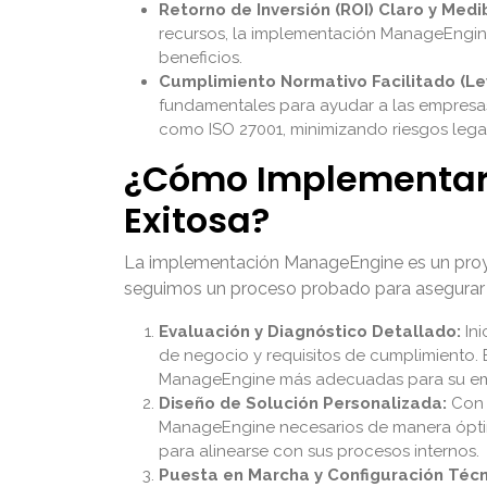
Retorno de Inversión (ROI) Claro y Medi
recursos, la implementación ManageEngine 
beneficios.
Cumplimiento Normativo Facilitado (Ley
fundamentales para ayudar a las empresas 
como ISO 27001, minimizando riesgos lega
¿Cómo Implementar
Exitosa?
La implementación ManageEngine es un proyect
seguimos un proceso probado para asegurar e
Evaluación y Diagnóstico Detallado:
Ini
de negocio y requisitos de cumplimiento. 
ManageEngine más adecuadas para su emp
Diseño de Solución Personalizada:
Con b
ManageEngine necesarios de manera óptima. 
para alinearse con sus procesos internos.
Puesta en Marcha y Configuración Técn