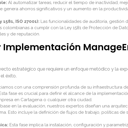
ble:
Al automatizar tareas, reducir el tiempo de inactividad, mej
genera ahorros significativos y un aumento en la productividad
 1581, ISO 27001):
Las funcionalidades de auditoría, gestió
colombianas a cumplir con la Ley 1581 de Protección de Datos 
les y de reputación.
 Implementación ManageE
o estratégico que requiere un enfoque metódico y la experie
l éxito.
ciamos con una comprensión profunda de su infraestructura de T
Esta fase es crucial para definir el alcance de la implementac
resa en Cartagena o cualquier otra ciudad.
ase en la evaluación, nuestros expertos diseñan una arquitec
Esto incluye la definición de flujos de trabajo, políticas de 
ica:
Esta fase implica la instalación, configuración y paramet