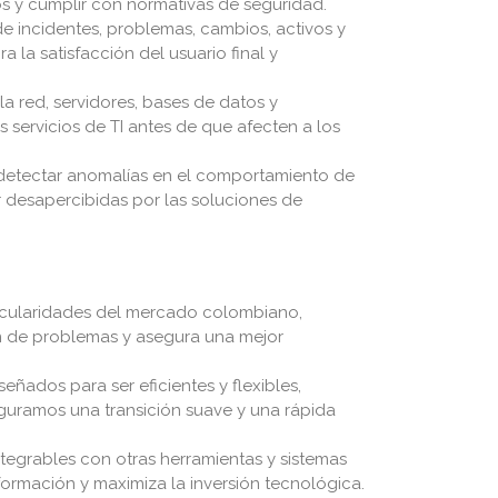
dos y cumplir con normativas de seguridad.
e incidentes, problemas, cambios, activos y
a la satisfacción del usuario final y
la red, servidores, bases de datos y
os servicios de TI antes de que afecten a los
ra detectar anomalías en el comportamiento de
r desapercibidas por las soluciones de
ticularidades del mercado colombiano,
ión de problemas y asegura una mejor
ñados para ser eficientes y flexibles,
eguramos una transición suave y una rápida
egrables con otras herramientas y sistemas
formación y maximiza la inversión tecnológica.