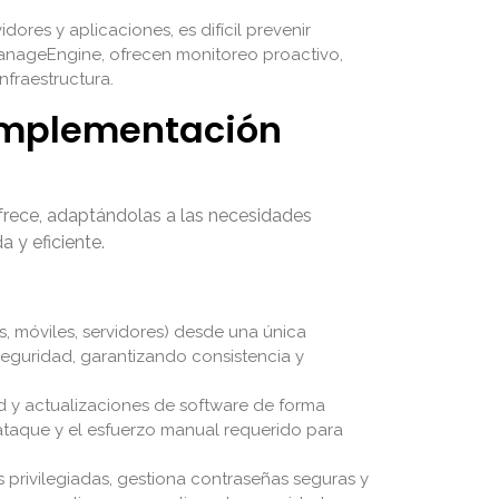
idores y aplicaciones, es difícil prevenir
ManageEngine, ofrecen monitoreo proactivo,
nfraestructura.
 Implementación
frece, adaptándolas a las necesidades
 y eficiente.
s, móviles, servidores) desde una única
 seguridad, garantizando consistencia y
d y actualizaciones de software de forma
ataque y el esfuerzo manual requerido para
 privilegiadas, gestiona contraseñas seguras y