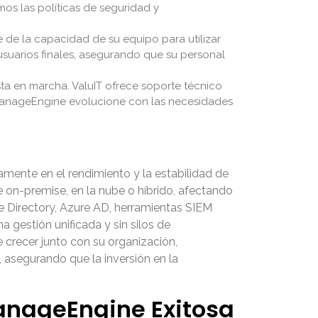
mos las políticas de seguridad y
e la capacidad de su equipo para utilizar
suarios finales, asegurando que su personal
a en marcha. ValuIT ofrece soporte técnico
 ManageEngine evolucione con las necesidades
mente en el rendimiento y la estabilidad de
ue on-premise, en la nube o híbrido, afectando
e Directory, Azure AD, herramientas SIEM
gestión unificada y sin silos de
e crecer junto con su organización,
 asegurando que la inversión en la
anageEngine Exitosa