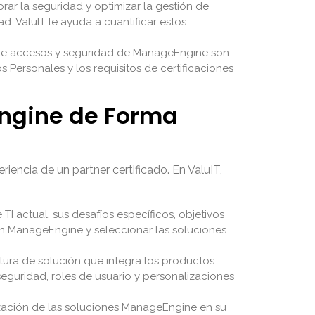
orar la seguridad y optimizar la gestión de
. ValuIT le ayuda a cuantificar estos
n de accesos y seguridad de ManageEngine son
Personales y los requisitos de certificaciones
ngine de Forma
ncia de un partner certificado. En ValuIT,
I actual, sus desafíos específicos, objetivos
ión ManageEngine y seleccionar las soluciones
tura de solución que integra los productos
seguridad, roles de usuario y personalizaciones
rización de las soluciones ManageEngine en su