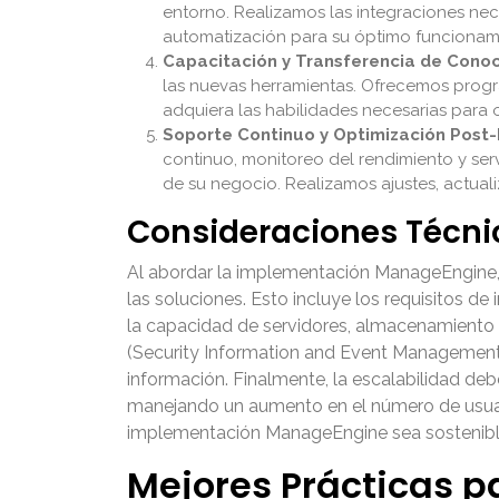
entorno. Realizamos las integraciones nec
automatización para su óptimo funcionam
Capacitación y Transferencia de Conoc
las nuevas herramientas. Ofrecemos progr
adquiera las habilidades necesarias para 
Soporte Continuo y Optimización Post
continuo, monitoreo del rendimiento y se
de su negocio. Realizamos ajustes, actuali
Consideraciones Técni
Al abordar la implementación ManageEngine, e
las soluciones. Esto incluye los requisitos de
la capacidad de servidores, almacenamiento 
(Security Information and Event Management)
información. Finalmente, la escalabilidad debe
manejando un aumento en el número de usuario
implementación ManageEngine sea sostenible
Mejores Prácticas 