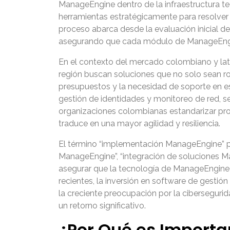
ManageEngine dentro de la infraestructura te
herramientas estratégicamente para resolver de
proceso abarca desde la evaluación inicial de
asegurando que cada módulo de ManageEngine
En el contexto del mercado colombiano y lat
región buscan soluciones que no solo sean ro
presupuestos y la necesidad de soporte en es
gestión de identidades y monitoreo de red, s
organizaciones colombianas estandarizar proc
traduce en una mayor agilidad y resiliencia.
El término “implementación ManageEngine” p
ManageEngine”, “integración de soluciones M
asegurar que la tecnología de ManageEngine 
recientes, la inversión en software de gestió
la creciente preocupación por la ciberseguri
un retorno significativo.
¿Por Qué es Import