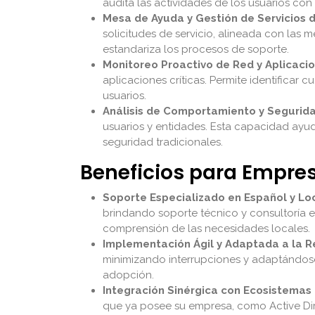
audita las actividades de los usuarios con
Mesa de Ayuda y Gestión de Servicios d
solicitudes de servicio, alineada con las m
estandariza los procesos de soporte.
Monitoreo Proactivo de Red y Aplicacio
aplicaciones críticas. Permite identificar c
usuarios.
Análisis de Comportamiento y Segurida
usuarios y entidades. Esta capacidad ayud
seguridad tradicionales.
Beneficios para Empr
Soporte Especializado en Español y Loc
brindando soporte técnico y consultoría e
comprensión de las necesidades locales.
Implementación Ágil y Adaptada a la R
minimizando interrupciones y adaptándose 
adopción.
Integración Sinérgica con Ecosistemas 
que ya posee su empresa, como Active Direc