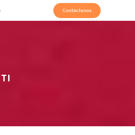
Contáctenos
o
TI