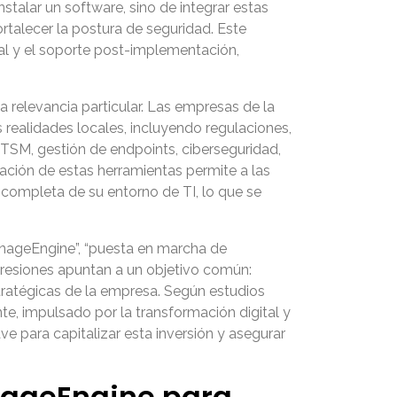
talar un software, sino de integrar estas
ortalecer la postura de seguridad. Este
nal y el soporte post-implementación,
relevancia particular. Las empresas de la
realidades locales, incluyendo regulaciones,
TSM, gestión de endpoints, ciberseguridad,
ación de estas herramientas permite a las
 completa de su entorno de TI, lo que se
nageEngine”, “puesta en marcha de
resiones apuntan a un objetivo común:
ratégicas de la empresa. Según estudios
te, impulsado por la transformación digital y
 para capitalizar esta inversión y asegurar
nageEngine para