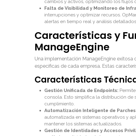
cambios y activos, optimizando los flujos 
Falta de Visibilidad y Monitoreo de Infr
interrupciones y optimizar recursos. OpM
alertas en tiempo real y análisis detallado
Características y F
ManageEngine
Una implementación ManageEngine exitosa capi
específicas de cada empresa. Estas caracterís
Características Técnic
Gestión Unificada de Endpoints:
Permite 
consola. Esto simplifica la distribución de
cumplimiento.
Automatización Inteligente de Parches
automatizada en sistemas operativos y apl
mantener los sistemas actualizados.
Gestión de Identidades y Accesos Privi