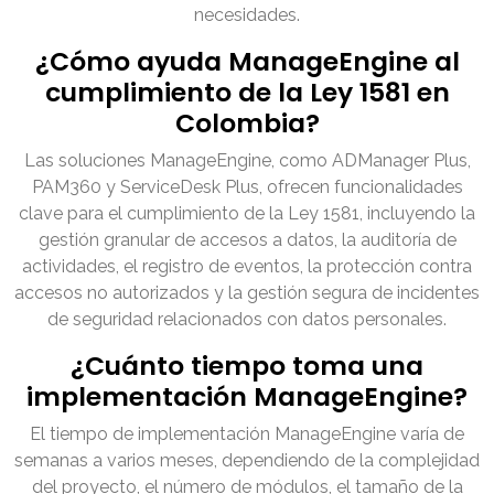
necesidades.
¿Cómo ayuda ManageEngine al
cumplimiento de la Ley 1581 en
Colombia?
Las soluciones ManageEngine, como ADManager Plus,
PAM360 y ServiceDesk Plus, ofrecen funcionalidades
clave para el cumplimiento de la Ley 1581, incluyendo la
gestión granular de accesos a datos, la auditoría de
actividades, el registro de eventos, la protección contra
accesos no autorizados y la gestión segura de incidentes
de seguridad relacionados con datos personales.
¿Cuánto tiempo toma una
implementación ManageEngine?
El tiempo de implementación ManageEngine varía de
semanas a varios meses, dependiendo de la complejidad
del proyecto, el número de módulos, el tamaño de la