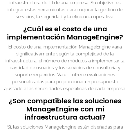
infraestructura de TI de una empresa. Su objetivo es
integrar estas herramientas para mejorar la gestión de
servicios, la seguridad y la eficiencia operativa.
¿Cuál es el costo de una
implementación ManageEngine?
El costo de una implementación ManageEngine varía
significativamente según la complejidad de la
infraestructura, el número de módulos a implementar, la
cantidad de usuarios y los servicios de consultoría y
soporte requeridos. ValuIT ofrece evaluaciones
personalizadas para proporcionar un presupuesto
ajustado a las necesidades específicas de cada empresa.
¿Son compatibles las soluciones
ManageEngine con mi
infraestructura actual?
Sí, las soluciones ManageEngine están diseñadas para