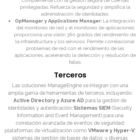
complementa con la gestión segura de cuentas
privilegiadas. Refuerza la seguridad y simplifica la
administración de identidades.
OpManager y Applications Manager:
La integración
del monitoreo de red y el monitoreo de aplicaciones
proporciona una visión 360 grados del rendimiento de
la infraestructura y los servicios. Permite correlacionar
problemas de red con el rendimiento de las
aplicaciones, acelerando la detección y resolución de
fallas.
Terceros
Las soluciones ManageEngine se integran con una
amplia gama de herramientas de terceros, incluyendo:
Active Directory y Azure AD
para la gestión de
identidades y autenticación;
Sistemas SIEM
(Security
Information and Event Management) para una
correlación avanzada de eventos de seguridad;
plataformas de virtualización como
VMware y Hyper-V
;
sistemas de gestión de bases de datos; y diversas