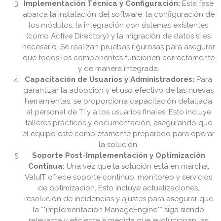
Implementación Técnica y Configuración:
Esta fase
abarca la instalación del software, la configuración de
los módulos, la integración con sistemas existentes
(como Active Directory) y la migración de datos si es
necesario. Se realizan pruebas rigurosas para asegurar
que todos los componentes funcionen correctamente
y de manera integrada.
Capacitación de Usuarios y Administradores:
Para
garantizar la adopción y el uso efectivo de las nuevas
herramientas, se proporciona capacitación detallada
al personal de TI y a los usuarios finales. Esto incluye
talleres prácticos y documentación, asegurando que
el equipo esté completamente preparado para operar
la solución.
Soporte Post-Implementación y Optimización
Continua:
Una vez que la solución está en marcha,
ValuIT ofrece soporte continuo, monitoreo y servicios
de optimización. Esto incluye actualizaciones,
resolución de incidencias y ajustes para asegurar que
la **implementación ManageEngine** siga siendo
relevante y eficiente a medida que evolucionan las