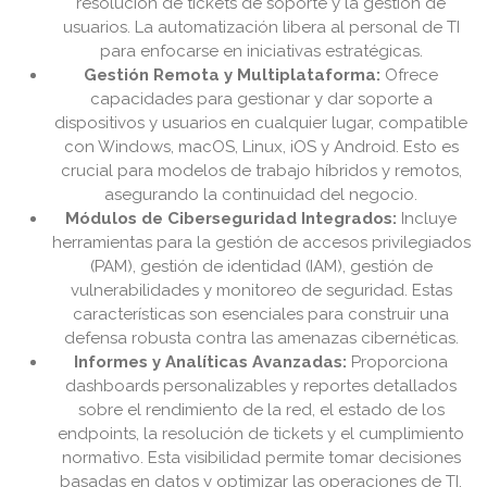
resolución de tickets de soporte y la gestión de
usuarios. La automatización libera al personal de TI
para enfocarse en iniciativas estratégicas.
Gestión Remota y Multiplataforma:
Ofrece
capacidades para gestionar y dar soporte a
dispositivos y usuarios en cualquier lugar, compatible
con Windows, macOS, Linux, iOS y Android. Esto es
crucial para modelos de trabajo híbridos y remotos,
asegurando la continuidad del negocio.
Módulos de Ciberseguridad Integrados:
Incluye
herramientas para la gestión de accesos privilegiados
(PAM), gestión de identidad (IAM), gestión de
vulnerabilidades y monitoreo de seguridad. Estas
características son esenciales para construir una
defensa robusta contra las amenazas cibernéticas.
Informes y Analíticas Avanzadas:
Proporciona
dashboards personalizables y reportes detallados
sobre el rendimiento de la red, el estado de los
endpoints, la resolución de tickets y el cumplimiento
normativo. Esta visibilidad permite tomar decisiones
basadas en datos y optimizar las operaciones de TI.