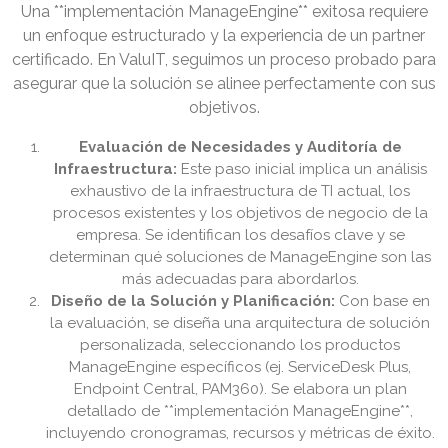
Una **implementación ManageEngine** exitosa requiere
un enfoque estructurado y la experiencia de un partner
certificado. En ValuIT, seguimos un proceso probado para
asegurar que la solución se alinee perfectamente con sus
objetivos.
Evaluación de Necesidades y Auditoría de
Infraestructura:
Este paso inicial implica un análisis
exhaustivo de la infraestructura de TI actual, los
procesos existentes y los objetivos de negocio de la
empresa. Se identifican los desafíos clave y se
determinan qué soluciones de ManageEngine son las
más adecuadas para abordarlos.
Diseño de la Solución y Planificación:
Con base en
la evaluación, se diseña una arquitectura de solución
personalizada, seleccionando los productos
ManageEngine específicos (ej. ServiceDesk Plus,
Endpoint Central, PAM360). Se elabora un plan
detallado de **implementación ManageEngine**,
incluyendo cronogramas, recursos y métricas de éxito.