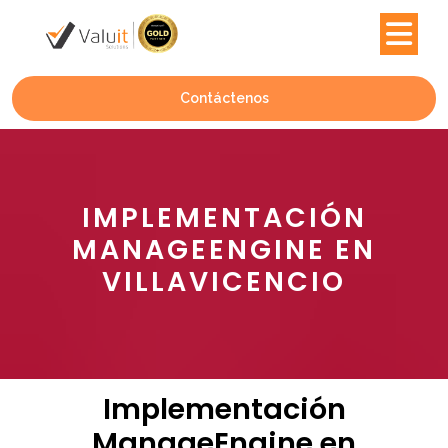
Contáctenos
IMPLEMENTACIÓN
MANAGEENGINE EN
VILLAVICENCIO
Implementación
ManageEngine en