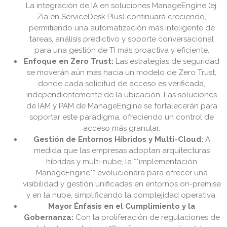
La integración de IA en soluciones ManageEngine (ej.
Zia en ServiceDesk Plus) continuará creciendo,
permitiendo una automatización más inteligente de
tareas, análisis predictivo y soporte conversacional
para una gestión de TI más proactiva y eficiente.
Enfoque en Zero Trust:
Las estrategias de seguridad
se moverán aún más hacia un modelo de Zero Trust,
donde cada solicitud de acceso es verificada,
independientemente de la ubicación. Las soluciones
de IAM y PAM de ManageEngine se fortalecerán para
soportar este paradigma, ofreciendo un control de
acceso más granular.
Gestión de Entornos Híbridos y Multi-Cloud:
A
medida que las empresas adoptan arquitecturas
híbridas y multi-nube, la **implementación
ManageEngine** evolucionará para ofrecer una
visibilidad y gestión unificadas en entornos on-premise
y en la nube, simplificando la complejidad operativa.
Mayor Énfasis en el Cumplimiento y la
Gobernanza:
Con la proliferación de regulaciones de