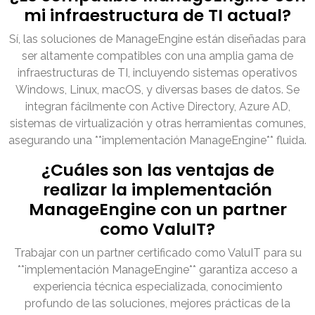
mi infraestructura de TI actual?
Sí, las soluciones de ManageEngine están diseñadas para
ser altamente compatibles con una amplia gama de
infraestructuras de TI, incluyendo sistemas operativos
Windows, Linux, macOS, y diversas bases de datos. Se
integran fácilmente con Active Directory, Azure AD,
sistemas de virtualización y otras herramientas comunes,
asegurando una **implementación ManageEngine** fluida.
¿Cuáles son las ventajas de
realizar la implementación
ManageEngine con un partner
como ValuIT?
Trabajar con un partner certificado como ValuIT para su
**implementación ManageEngine** garantiza acceso a
experiencia técnica especializada, conocimiento
profundo de las soluciones, mejores prácticas de la