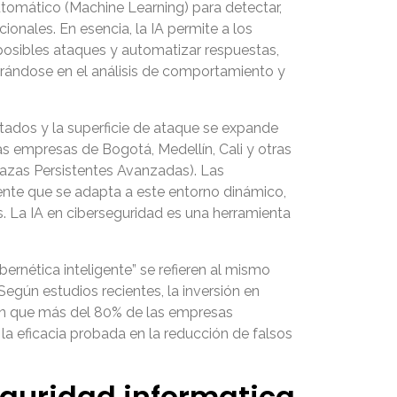
 automático (Machine Learning) para detectar,
onales. En esencia, la IA permite a los
posibles ataques y automatizar respuestas,
ntrándose en el análisis de comportamiento y
tados y la superficie de ataque se expande
Las empresas de Bogotá, Medellín, Cali y otras
azas Persistentes Avanzadas). Las
ente que se adapta a este entorno dinámico,
. La IA en ciberseguridad es una herramienta
bernética inteligente” se refieren al mismo
Según estudios recientes, la inversión en
can que más del 80% de las empresas
a eficacia probada en la reducción de falsos
seguridad informatica