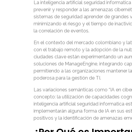
La inteligencia artificial seguridad informati
prevenir y responder a las amenazas cibernéti
sistemas de seguridad aprender de grandes v
minimizando el riesgo y el tiempo de inactiv
la correlación de eventos.
En el contexto del mercado colombiano y lat
con el trabajo remoto y la adopción de la nub
ciudades clave están experimentando un aum
soluciones de ManageEngine, integrando capa
permitiendo a las organizaciones mantener la
poderosa para la gestión de TI.
Las variaciones semánticas como “IA en ciberse
concepto: la utilización de capacidades cogni
inteligencia artificial seguridad informatic
implementarán alguna forma de IA en sus estr
positivos y la identificación de amenazas em
¿Por Qué es Importan