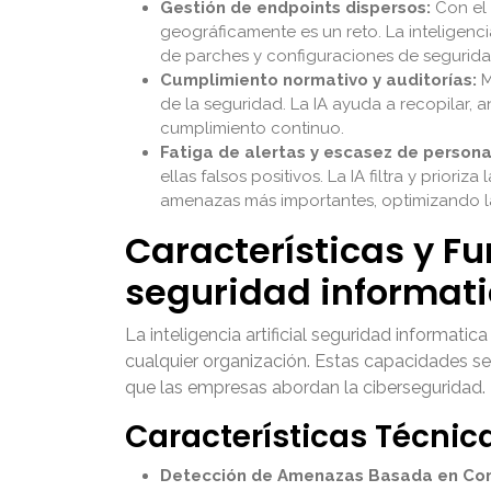
Gestión de endpoints dispersos:
Con el 
geográficamente es un reto. La inteligencia
de parches y configuraciones de seguridad
Cumplimiento normativo y auditorías:
M
de la seguridad. La IA ayuda a recopilar,
cumplimiento continuo.
Fatiga de alertas y escasez de persona
ellas falsos positivos. La IA filtra y prior
amenazas más importantes, optimizando la
Características y Fu
seguridad informat
La inteligencia artificial seguridad informat
cualquier organización. Estas capacidades se
que las empresas abordan la ciberseguridad.
Características Técnic
Detección de Amenazas Basada en Co