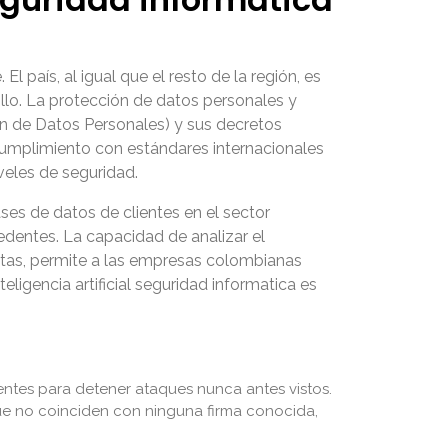
l país, al igual que el resto de la región, es
ollo. La protección de datos personales y
ón de Datos Personales) y sus decretos
cumplimiento con estándares internacionales
eles de seguridad.
es de datos de clientes en el sector
cedentes. La capacidad de analizar el
estas, permite a las empresas colombianas
igencia artificial seguridad informatica es
ientes para detener ataques nunca antes vistos.
que no coinciden con ninguna firma conocida,