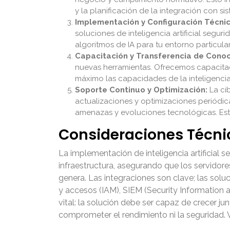
y la planificación de la integración con si
Implementación y Configuración Técnic
soluciones de inteligencia artificial segu
algoritmos de IA para tu entorno particul
Capacitación y Transferencia de Conoc
nuevas herramientas. Ofrecemos capacitac
máximo las capacidades de la inteligencia 
Soporte Continuo y Optimización:
La ci
actualizaciones y optimizaciones periódica
amenazas y evoluciones tecnológicas. Est
Consideraciones Técni
La implementación de inteligencia artificial 
infraestructura, asegurando que los servidor
genera. Las integraciones son clave; las sol
y accesos (IAM), SIEM (Security Information 
vital: la solución debe ser capaz de crecer j
comprometer el rendimiento ni la seguridad. 