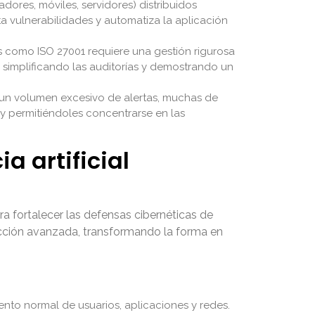
ores, móviles, servidores) distribuidos
cta vulnerabilidades y automatiza la aplicación
 como ISO 27001 requiere una gestión rigurosa
, simplificando las auditorías y demostrando un
n volumen excesivo de alertas, muchas de
al y permitiéndoles concentrarse en las
a artificial
ra fortalecer las defensas cibernéticas de
tección avanzada, transformando la forma en
to normal de usuarios, aplicaciones y redes.