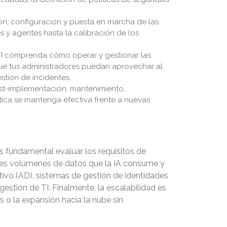
ión, configuración y puesta en marcha de las
s y agentes hasta la calibración de los
TI comprenda cómo operar y gestionar las
ue tus administradores puedan aprovechar al
stión de incidentes.
ost-implementación, mantenimiento,
atica se mantenga efectiva frente a nuevas
Es fundamental evaluar los requisitos de
ndes volúmenes de datos que la IA consume y
tivo (AD), sistemas de gestión de identidades
stión de TI. Finalmente, la escalabilidad es
s o la expansión hacia la nube sin