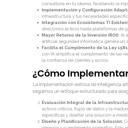
consultoría en tu idioma, facilitando la im
Implementación y Configuración Adapt
infraestructura y tus necesidades específi
Integración con Ecosistemas TI Existen
directorios activos hasta plataformas de g
Mayor Retorno de la Inversión (ROI):
Al a
artificial seguridad informatica genera un
Facilita el Cumplimiento de la Ley 1581
con IA simplifica el cumplimiento de las 
la confianza de clientes y socios.
¿Cómo Implementar i
La implementación exitosa de inteligencia art
seguimos un enfoque estructurado para asegu
Evaluación Integral de la Infraestructu
activos críticos, flujos de datos y la mad
específicas y diseñar una solución a medida
Diseño y Planificación de la Solución:
Co
negocio y cumplimiento normativo. Esto i