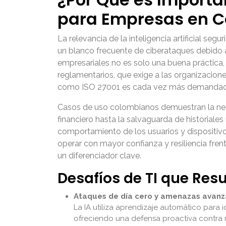
para Empresas en 
La relevancia de la inteligencia artificial seg
un blanco frecuente de ciberataques debido a 
empresariales no es solo una buena práctica,
reglamentarios, que exige a las organizacio
como ISO 27001 es cada vez más demandado, 
Casos de uso colombianos demuestran la neces
financiero hasta la salvaguarda de historiale
comportamiento de los usuarios y dispositivo
operar con mayor confianza y resiliencia fren
un diferenciador clave.
Desafíos de TI que Res
Ataques de día cero y amenazas avanz
La IA utiliza aprendizaje automático para
ofreciendo una defensa proactiva contra