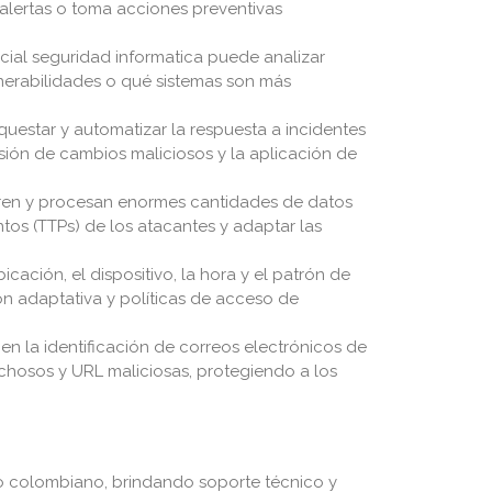
alertas o toma acciones preventivas
ficial seguridad informatica puede analizar
nerabilidades o qué sistemas son más
uestar y automatizar la respuesta a incidentes
rsión de cambios maliciosos y la aplicación de
eren y procesan enormes cantidades de datos
ntos (TTPs) de los atacantes y adaptar las
cación, el dispositivo, la hora y el patrón de
ón adaptativa y políticas de acceso de
en la identificación de correos electrónicos de
chosos y URL maliciosas, protegiendo a los
o colombiano, brindando soporte técnico y