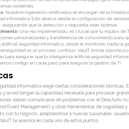
stemas existentes.
a:
Nuestros ingenieros certificados se encargan de la instalac
ridad informatica. Esto abarca desde la configuración de sensore
ar, asegurando que la detección y respuesta sean óptimas.
imiento:
Una vez implementado, es crucial que tu equipo de 
iones personalizadas y transferencia de conocimiento para q
artificial seguridad informatica, desde el monitoreo hasta la ge
berseguridad es un proceso continuo. ValuIT brinda soporte p
s para asegurar que tu inteligencia artificial seguridad inform
amos contigo en cada paso para asegurar la gestión de TI.
cas
seguridad informatica exige ciertas consideraciones técnicas. 
es y la red tengan la capacidad necesaria para procesar gra
uciones deben comunicarse sin problemas con el Directorio Ac
and Event Management) y otras herramientas de seguridad y ge
unto con tu negocio, adaptándose a nuevas sucursales, usuario
ValuIT te asesora en cada uno de estos puntos.