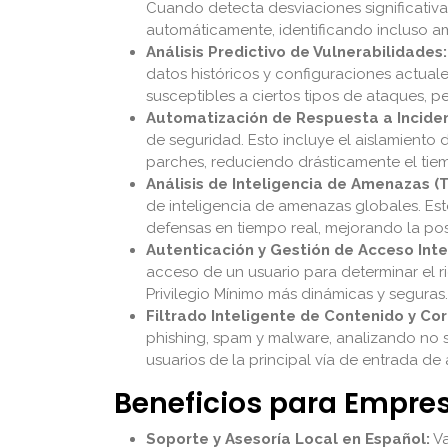
Cuando detecta desviaciones significativ
automáticamente, identificando incluso a
Análisis Predictivo de Vulnerabilidades:
datos históricos y configuraciones actua
susceptibles a ciertos tipos de ataques, 
Automatización de Respuesta a Inciden
de seguridad. Esto incluye el aislamiento
parches, reduciendo drásticamente el tie
Análisis de Inteligencia de Amenazas (T
de inteligencia de amenazas globales. Esto
defensas en tiempo real, mejorando la pos
Autenticación y Gestión de Acceso Inte
acceso de un usuario para determinar el r
Privilegio Mínimo más dinámicas y seguras.
Filtrado Inteligente de Contenido y Cor
phishing, spam y malware, analizando no s
usuarios de la principal vía de entrada de
Beneficios para Empr
Soporte y Asesoría Local en Español:
Va