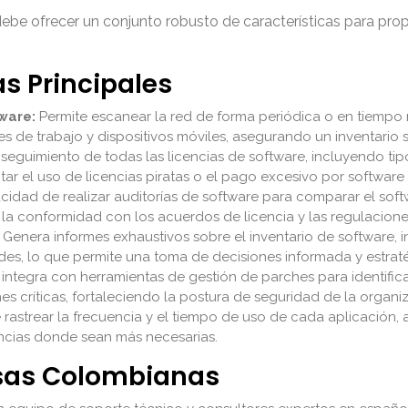
debe ofrecer un conjunto robusto de características para prop
as Principales
ware:
Permite escanear la red de forma periódica o en tiempo 
es de trabajo y dispositivos móviles, asegurando un inventario 
l seguimiento de todas las licencias de software, incluyendo t
ar el uso de licencias piratas o el pago excesivo por software 
idad de realizar auditorías de software para comparar el softw
la conformidad con los acuerdos de licencia y las regulacione
Genera informes exhaustivos sobre el inventario de software, in
ades, lo que permite una toma de decisiones informada y estrat
integra con herramientas de gestión de parches para identific
es críticas, fortaleciendo la postura de seguridad de la organi
 rastrear la frecuencia y el tiempo de uso de cada aplicación, 
cencias donde sean más necesarias.
esas Colombianas