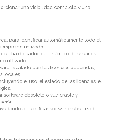
orcionar una visibilidad completa y una
real para identificar automáticamente todo el
siempre actualizado.
ipo, fecha de caducidad, número de usuarios
no utilizado.
are instalado con las licencias adquiridas,
s locales.
cluyendo el uso, el estado de las licencias, el
égica.
ar software obsoleto o vulnerable y
zación.
ayudando a identificar software subutilizado