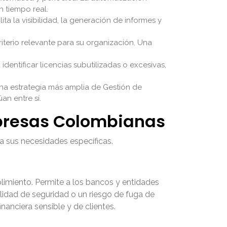
n tiempo real.
ta la visibilidad, la generación de informes y
riterio relevante para su organización. Una
identificar licencias subutilizadas o excesivas,
na estrategia más amplia de Gestión de
an entre sí.
mpresas Colombianas
 a sus necesidades específicas.
mplimiento. Permite a los bancos y entidades
ilidad de seguridad o un riesgo de fuga de
anciera sensible y de clientes.