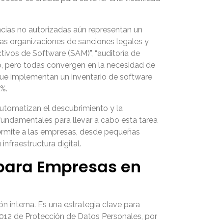
ncias no autorizadas aún representan un
 las organizaciones de sanciones legales y
tivos de Software (SAM)”, “auditoría de
so, pero todas convergen en la necesidad de
 que implementan un inventario de software
5%.
utomatizan el descubrimiento y la
fundamentales para llevar a cabo esta tarea
permite a las empresas, desde pequeñas
nfraestructura digital.
 para Empresas en
n interna. Es una estrategia clave para
2012 de Protección de Datos Personales, por