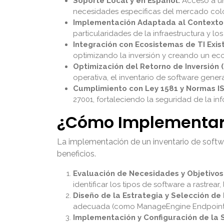
Soporte Local y en Español:
Acceso a un 
necesidades específicas del mercado colo
Implementación Adaptada al Contexto 
particularidades de la infraestructura y l
Integración con Ecosistemas de TI Exis
optimizando la inversión y creando un ecos
Optimización del Retorno de Inversión (
operativa, el inventario de software gener
Cumplimiento con Ley 1581 y Normas I
27001, fortaleciendo la seguridad de la in
¿Cómo Implementar u
La implementación de un inventario de softwa
beneficios.
Evaluación de Necesidades y Objetivos
identificar los tipos de software a rastrea
Diseño de la Estrategia y Selección de
adecuada (como ManageEngine Endpoint Cent
Implementación y Configuración de la 