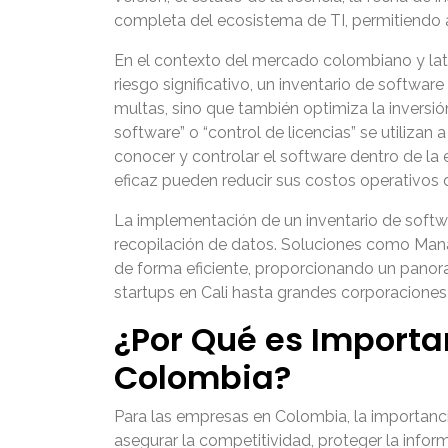
completa del ecosistema de TI, permitiendo 
En el contexto del mercado colombiano y lati
riesgo significativo, un inventario de softwa
multas, sino que también optimiza la inversi
software” o “control de licencias” se utiliza
conocer y controlar el software dentro de la
eficaz pueden reducir sus costos operativos 
La implementación de un inventario de softw
recopilación de datos. Soluciones como Manag
de forma eficiente, proporcionando un panor
startups en Cali hasta grandes corporaciones 
¿Por Qué es Importa
Colombia?
Para las empresas en Colombia, la importancia
asegurar la competitividad, proteger la info