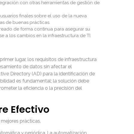
tegración con otras herramientas de gestión de
 usuarios finales sobre el uso de la nueva
ías de buenas prácticas.
reado de forma continua para asegurar su
e a los cambios en la infraestructura de TI.
imer lugar, los requisitos de infraestructura
samiento de datos sin afectar el
ve Directory (AD) para la identificación de
abilidad es fundamental; la solución debe
eter la eficiencia o la precisión del
e Efectivo
 mejores prácticas.
tomática y periódica. La automatización