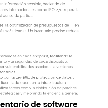
san información sensible, haciendo del
dares internacionales como ISO 27001 para la
el punto de partida.
es, la optimización de presupuestos de TI en
s sofisticadas. Un inventario preciso reduce
instaladas en cada endpoint, facilitando la
ento y la seguridad de cada dispositivo.
car vulnerabilidades asociadas a versiones
ensibles.
to con la Ley 1581 de protección de datos y
 licenciado opera en la infraestructura.
izar tareas como la distribución de parches,
estratégicas y mejorando la eficiencia general.
ventario de software