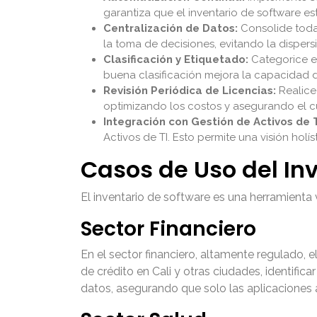
garantiza que el inventario de software est
Centralización de Datos:
Consolide toda 
la toma de decisiones, evitando la dispers
Clasificación y Etiquetado:
Categorice el
buena clasificación mejora la capacidad de 
Revisión Periódica de Licencias:
Realice 
optimizando los costos y asegurando el c
Integración con Gestión de Activos de T
Activos de TI. Esto permite una visión holí
Casos de Uso del I
El inventario de software es una herramienta 
Sector Financiero
En el sector financiero, altamente regulado, e
de crédito en Cali y otras ciudades, identifi
datos, asegurando que solo las aplicaciones 