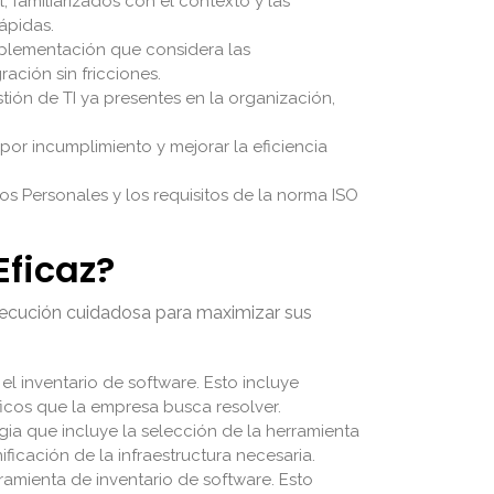
familiarizados con el contexto y las
ápidas.
mplementación que considera las
ación sin fricciones.
tión de TI ya presentes en la organización,
s por incumplimiento y mejorar la eficiencia
os Personales y los requisitos de la norma ISO
ficaz?
ejecución cuidadosa para maximizar sus
el inventario de software. Esto incluye
íficos que la empresa busca resolver.
ia que incluye la selección de la herramienta
icación de la infraestructura necesaria.
ramienta de inventario de software. Esto