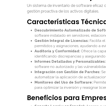
Un sistema de inventario de software eficaz 
gestión proactiva de los activos digitales.
Características Técnic
Descubrimiento Automatizado de Soft
software instalado en servidores, estacion
Gestión Integral de Licencias:
Facilita e
permitidos y asignaciones, ayudando a evit
Auditoría y Conformidad:
Ofrece la capac
identificando discrepancias y asegurando 
Informes Detallados y Personalizables:
software no autorizado y las vulnerabilid
Integración con Gestión de Parches:
Se 
automatizar la aplicación de actualizacion
Monitoreo del Uso de Software:
Permite
para optimizar la inversión y reasignar li
Beneficios para Empr