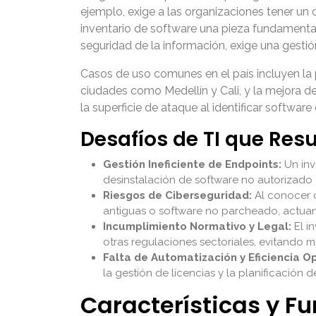
ejemplo, exige a las organizaciones tener un 
inventario de software una pieza fundamenta
seguridad de la información, exige una gestión
Casos de uso comunes en el país incluyen la 
ciudades como Medellín y Cali, y la mejora d
la superficie de ataque al identificar softwar
Desafíos de TI que Res
Gestión Ineficiente de Endpoints:
Un inv
desinstalación de software no autorizado o
Riesgos de Ciberseguridad:
Al conocer c
antiguas o software no parcheado, actuan
Incumplimiento Normativo y Legal:
El i
otras regulaciones sectoriales, evitando m
Falta de Automatización y Eficiencia O
la gestión de licencias y la planificación 
Características y F