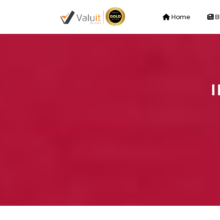
Home
B