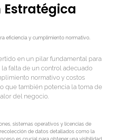
n Estratégica
ra eficiencia y cumplimiento normativo.
ertido en un pilar fundamental para
, la falta de un control adecuado
mplimiento normativo y costos
ino que también potencia la toma de
alor del negocio.
iones, sistemas operativos y licencias de
la recolección de datos detallados como la
roceso es crucial para obtener una visibilidad