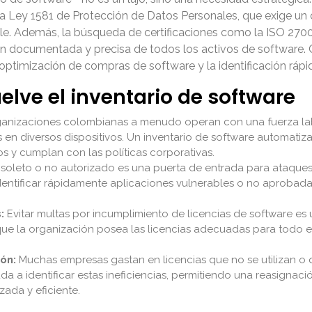
Ley 1581 de Protección de Datos Personales, que exige un co
e. Además, la búsqueda de certificaciones como la ISO 27001
ión documentada y precisa de todos los activos de software
a optimización de compras de software y la identificación rápi
elve el inventario de software
anizaciones colombianas a menudo operan con una fuerza labor
 en diversos dispositivos. Un inventario de software automatiz
s y cumplan con las políticas corporativas.
oleto o no autorizado es una puerta de entrada para ataques
 identificar rápidamente aplicaciones vulnerables o no aprobada
:
Evitar multas por incumplimiento de licencias de software es
ue la organización posea las licencias adecuadas para todo e
ón:
Muchas empresas gastan en licencias que no se utilizan o
da a identificar estas ineficiencias, permitiendo una reasignac
ada y eficiente.