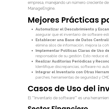
empresa, manejando un número creciente de e
ManageEngine.
Mejores Prácticas pa
Automatizar el Descubrimiento y Escan
asegurar que el inventario de software est
Establecer una Base de Datos Centrali
elimina silos de información, mejora la co
Implementar Políticas Claras de Uso d
responsable de su gestión. Esto reduce el
Realizar Auditorías Periódicas y Reconc
Identifique discrepancias, software no auto
Integrar el Inventario con Otras Herram
parches, herramientas de seguridad y CMDB
Casos de Uso del in
El **inventario de software** es una herramie
Sector Financiero