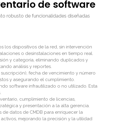
ventario de software
nto robusto de funcionalidades diseñadas
los dispositivos de la red, sin intervención
alaciones o desinstalaciones en tiempo real.
rsión y categoría, eliminando duplicados y
tando análisis y reportes.
, suscripción), fecha de vencimiento y número
ostos y asegurando el cumplimiento.
do software infrautilizado o no utilizado. Esta
.
ventario, cumplimiento de licencias,
ratégica y presentación a la alta gerencia.
s de datos de CMDB para enriquecer la
ctivos, mejorando la precisión y la utilidad