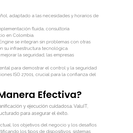
ñol, adaptado a las necesidades y horarios de
plementación fluida, consultoría
cio en Colombia.
ngine se integran sin problemas con otras
 su infraestructura tecnológica.
y mejorar la seguridad, las empresas
ental para demostrar el control y la seguridad
iones ISO 27001, crucial para la confianza del
Manera Efectiva?
nificación y ejecución cuidadosa. ValuIT,
turado para asegurar el éxito.
tual, los objetivos del negocio y los desafíos
ificando los tipos de dispositivos, sistemas