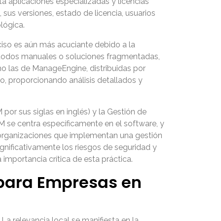
a aplicaciones especializadas y licencias
, sus versiones, estado de licencia, usuarios
lógica.
ciso es aún más acuciante debido a la
étodos manuales o soluciones fragmentadas,
mo las de ManageEngine, distribuidas por
o, proporcionando análisis detallados y
or sus siglas en inglés) y la Gestión de
M se centra específicamente en el software, y
s organizaciones que implementan una gestión
ignificativamente los riesgos de seguridad y
 importancia crítica de esta práctica.
 para Empresas en
La relevancia local se manifiesta en la