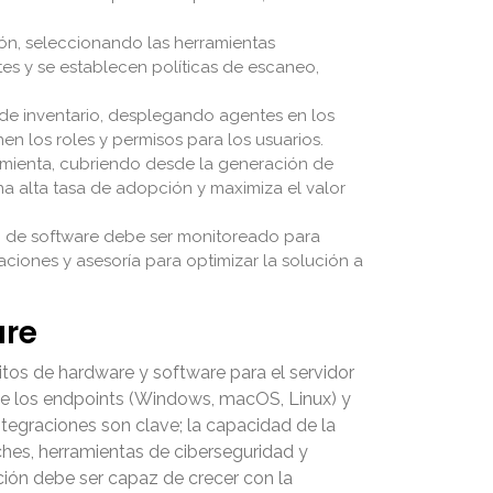
ión, seleccionando las herramientas
es y se establecen políticas de escaneo,
 de inventario, desplegando agentes en los
n los roles y permisos para los usuarios.
ramienta, cubriendo desde la generación de
na alta tasa de adopción y maximiza el valor
o de software debe ser monitoreado para
aciones y asesoría para optimizar la solución a
are
sitos de hardware y software para el servidor
 de los endpoints (Windows, macOS, Linux) y
ntegraciones son clave; la capacidad de la
ches, herramientas de ciberseguridad y
lución debe ser capaz de crecer con la