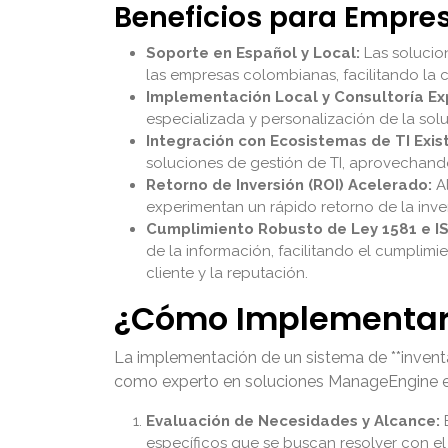
Beneficios para Empr
Soporte en Español y Local:
Las solucio
las empresas colombianas, facilitando la
Implementación Local y Consultoría Ex
especializada y personalización de la sol
Integración con Ecosistemas de TI Exis
soluciones de gestión de TI, aprovechando
Retorno de Inversión (ROI) Acelerado:
Al
experimentan un rápido retorno de la invers
Cumplimiento Robusto de Ley 1581 e I
de la información, facilitando el cumplimi
cliente y la reputación.
¿Cómo Implementar 
La implementación de un sistema de **inventar
como experto en soluciones ManageEngine en 
Evaluación de Necesidades y Alcance:
E
específicos que se buscan resolver con el 