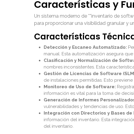
Características y F
Un sistema moderno de **inventario de softwa
para proporcionar una visibilidad granular y 
Características Técnic
Detección y Escaneo Automatizado:
Per
manual. Esta automatización asegura que e
Clasificación y Normalización de Softw
nombres inconsistentes. Esta característica
Gestión de Licencias de Software (SLM
de instalaciones permitidas. Esto previen
Monitoreo de Uso de Software:
Registra
información es vital para la toma de decis
Generación de Informes Personalizado
vulnerabilidades y tendencias de uso. Esto
Integración con Directorios y Bases de
información del inventario. Esta integraci
del inventario.