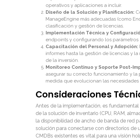
operativos y aplicaciones a incluir.
Diseño de la Solución y Planificación:
Co
ManageEngine más adecuadas (como Endpoin
clasificación y gestión de licencias.
Implementación Técnica y Configuració
endpoints y configurando los parámetros d
Capacitación del Personal y Adopción:
informes hasta la gestión de licencias y l
de la inversión.
Monitoreo Continuo y Soporte Post-Im
asegurar su correcto funcionamiento y la p
medida que evolucionan las necesidades 
Consideraciones Técnic
Antes de la implementación, es fundamental co
de la solución de inventario (CPU, RAM, alm
la disponibilidad de ancho de banda de red pa
solución para conectarse con directorios de 
CMDBs existentes es vital para una visión holí