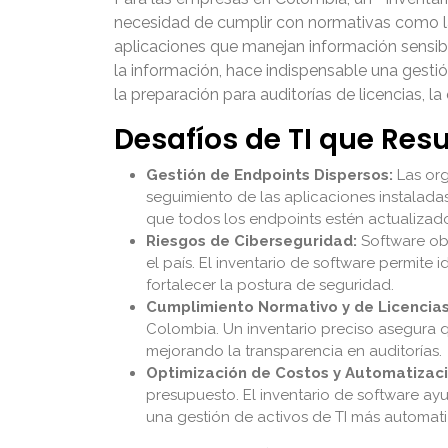
necesidad de cumplir con normativas como la 
aplicaciones que manejan información sensibl
la información, hace indispensable una gest
la preparación para auditorías de licencias, l
Desafíos de TI que Resu
Gestión de Endpoints Dispersos:
Las org
seguimiento de las aplicaciones instaladas
que todos los endpoints estén actualizado
Riesgos de Ciberseguridad:
Software obs
el país. El inventario de software permite
fortalecer la postura de seguridad.
Cumplimiento Normativo y de Licencias
Colombia. Un inventario preciso asegura q
mejorando la transparencia en auditorías.
Optimización de Costos y Automatizaci
presupuesto. El inventario de software ayu
una gestión de activos de TI más automatiz