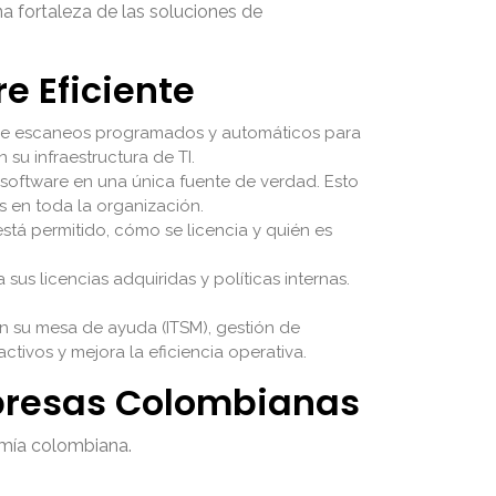
 fortaleza de las soluciones de
e Eficiente
ure escaneos programados y automáticos para
su infraestructura de TI.
 software en una única fuente de verdad. Esto
as en toda la organización.
stá permitido, cómo se licencia y quién es
sus licencias adquiridas y políticas internas.
n su mesa de ayuda (ITSM), gestión de
tivos y mejora la eficiencia operativa.
mpresas Colombianas
nomía colombiana.