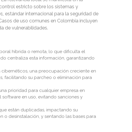
ntrol estricto sobre los sistemas y
, estándar internacional para la seguridad de
. Casos de uso comunes en Colombia incluyen
da de vulnerabilidades.
al híbrida o remota, lo que dificulta el
ado centraliza esta información, garantizando
 cibernéticos, una preocupación creciente en
s, facilitando su parcheo o eliminación para
 una prioridad para cualquier empresa en
l software en uso, evitando sanciones y
 que están duplicadas, impactando su
ión o desinstalación, y sentando las bases para