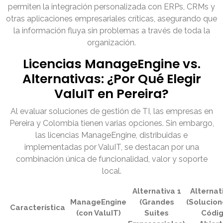
permiten la integración personalizada con ERPs, CRMs y
otras aplicaciones empresariales críticas, asegurando que
la información fluya sin problemas a través de toda la
organización.
Licencias ManageEngine vs.
Alternativas: ¿Por Qué Elegir
ValuIT en Pereira?
Al evaluar soluciones de gestión de TI, las empresas en
Pereira y Colombia tienen varias opciones. Sin embargo,
las licencias ManageEngine, distribuidas e
implementadas por ValuIT, se destacan por una
combinación única de funcionalidad, valor y soporte
local.
Alternativa 1
Alternat
ManageEngine
(Grandes
(Solucion
Característica
(con ValuIT)
Suites
Códi