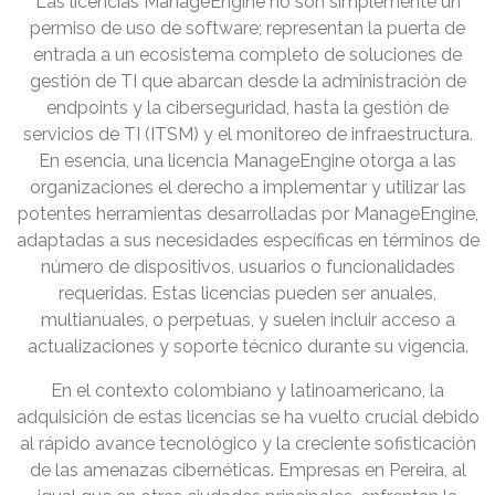
Las licencias ManageEngine no son simplemente un
permiso de uso de software; representan la puerta de
entrada a un ecosistema completo de soluciones de
gestión de TI que abarcan desde la administración de
endpoints y la ciberseguridad, hasta la gestión de
servicios de TI (ITSM) y el monitoreo de infraestructura.
En esencia, una licencia ManageEngine otorga a las
organizaciones el derecho a implementar y utilizar las
potentes herramientas desarrolladas por ManageEngine,
adaptadas a sus necesidades específicas en términos de
número de dispositivos, usuarios o funcionalidades
requeridas. Estas licencias pueden ser anuales,
multianuales, o perpetuas, y suelen incluir acceso a
actualizaciones y soporte técnico durante su vigencia.
En el contexto colombiano y latinoamericano, la
adquisición de estas licencias se ha vuelto crucial debido
al rápido avance tecnológico y la creciente sofisticación
de las amenazas cibernéticas. Empresas en Pereira, al