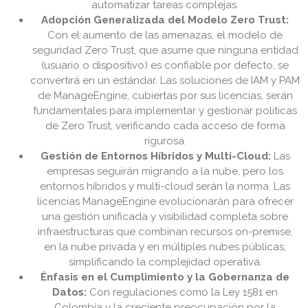
automatizar tareas complejas.
Adopción Generalizada del Modelo Zero Trust:
Con el aumento de las amenazas, el modelo de
seguridad Zero Trust, que asume que ninguna entidad
(usuario o dispositivo) es confiable por defecto, se
convertirá en un estándar. Las soluciones de IAM y PAM
de ManageEngine, cubiertas por sus licencias, serán
fundamentales para implementar y gestionar políticas
de Zero Trust, verificando cada acceso de forma
rigurosa.
Gestión de Entornos Híbridos y Multi-Cloud:
Las
empresas seguirán migrando a la nube, pero los
entornos híbridos y multi-cloud serán la norma. Las
licencias ManageEngine evolucionarán para ofrecer
una gestión unificada y visibilidad completa sobre
infraestructuras que combinan recursos on-premise,
en la nube privada y en múltiples nubes públicas,
simplificando la complejidad operativa.
Énfasis en el Cumplimiento y la Gobernanza de
Datos:
Con regulaciones como la Ley 1581 en
Colombia y la creciente preocupación por la