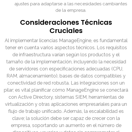
ajustes para adaptarse a las necesidades cambiantes
de la empresa.
Consideraciones Técnicas
Cruciales
Al implementar licencias ManageEngine, es fundamental
tener en cuenta varios aspectos técnicos. Los requisitos
de infraestructura varían según los productos y el
tamaño de la implementación, incluyendo la necesidad
de servidores con especificaciones adecuadas (CPU,
RAM, almacenamiento), bases de datos compatibles y
conectividad de red robusta. Las integraciones son un
pilar; es vital planificar cómo ManageEngine se conectará
con Active Directory, sistemas SIEM, herramientas de
virtualización y otras aplicaciones empresariales para un
flujo de trabajo unificado. Además, la escalabilidad es
clave; la solución debe ser capaz de crecer con la
empresa, soportando un aumento en el número de