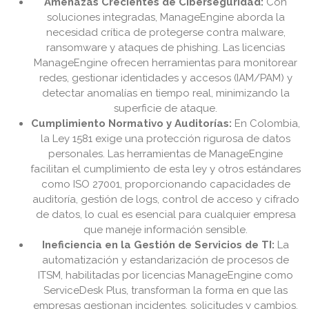
Amenazas Crecientes de Ciberseguridad:
Con
soluciones integradas, ManageEngine aborda la
necesidad crítica de protegerse contra malware,
ransomware y ataques de phishing. Las licencias
ManageEngine ofrecen herramientas para monitorear
redes, gestionar identidades y accesos (IAM/PAM) y
detectar anomalías en tiempo real, minimizando la
superficie de ataque.
Cumplimiento Normativo y Auditorías:
En Colombia,
la Ley 1581 exige una protección rigurosa de datos
personales. Las herramientas de ManageEngine
facilitan el cumplimiento de esta ley y otros estándares
como ISO 27001, proporcionando capacidades de
auditoría, gestión de logs, control de acceso y cifrado
de datos, lo cual es esencial para cualquier empresa
que maneje información sensible.
Ineficiencia en la Gestión de Servicios de TI:
La
automatización y estandarización de procesos de
ITSM, habilitadas por licencias ManageEngine como
ServiceDesk Plus, transforman la forma en que las
empresas gestionan incidentes, solicitudes y cambios.