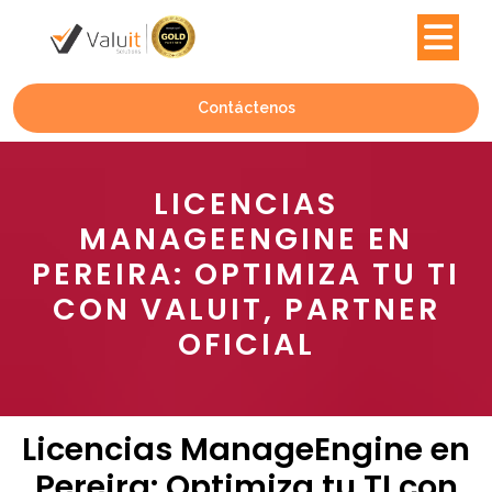
Contáctenos
LICENCIAS
MANAGEENGINE EN
PEREIRA: OPTIMIZA TU TI
CON VALUIT, PARTNER
OFICIAL
Licencias ManageEngine en
Pereira: Optimiza tu TI con