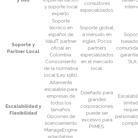
y Uso
implementación
desarro
consultores
y soporte local
intern
especializados.
experto.
Soporte
técnico en
Soporte global,
español de
a menudo en
Sopor
ValuIT, partner
inglés. Pocos
basado
Soporte y
oficial en
partners
comunidad
Partner Local
Colombia.
especializados
garantía
Conocimiento
en el mercado
SLA.
de la normativa
local.
local (Ley 1581).
Altamente
escalable para
Diseñado para
empresas de
Escalabi
grandes
todos los
limitad
Escalabilidad y
corporaciones,
tamaños.
requie
Flexibilidad
puede ser
Opciones de
personali
excesivo para
licenciamiento
comple
PYMES.
ManageEngine
adaptables.