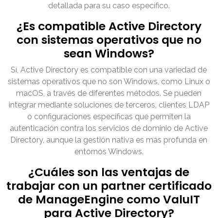
detallada para su caso específico.
¿Es compatible Active Directory
con sistemas operativos que no
sean Windows?
Sí, Active Directory es compatible con una variedad de
sistemas operativos que no son Windows, como Linux o
macOS, a través de diferentes métodos. Se pueden
integrar mediante soluciones de terceros, clientes LDAP
o configuraciones específicas que permiten la
autenticación contra los servicios de dominio de Active
Directory, aunque la gestión nativa es más profunda en
entornos Windows.
¿Cuáles son las ventajas de
trabajar con un partner certificado
de ManageEngine como ValuIT
para Active Directory?