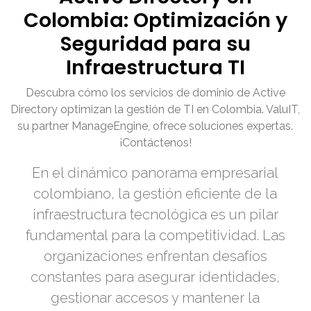
Colombia: Optimización y
Seguridad para su
Infraestructura TI
Descubra cómo los servicios de dominio de Active
Directory optimizan la gestión de TI en Colombia. ValuIT,
su partner ManageEngine, ofrece soluciones expertas.
¡Contáctenos!
En el dinámico panorama empresarial
colombiano, la gestión eficiente de la
infraestructura tecnológica es un pilar
fundamental para la competitividad. Las
organizaciones enfrentan desafíos
constantes para asegurar identidades,
gestionar accesos y mantener la