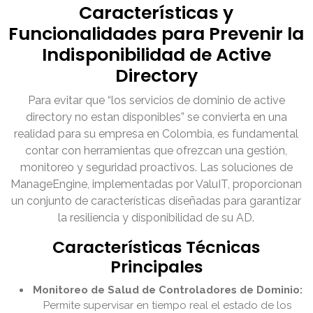
Características y
Funcionalidades para Prevenir la
Indisponibilidad de Active
Directory
Para evitar que “los servicios de dominio de active
directory no estan disponibles” se convierta en una
realidad para su empresa en Colombia, es fundamental
contar con herramientas que ofrezcan una gestión,
monitoreo y seguridad proactivos. Las soluciones de
ManageEngine, implementadas por ValuIT, proporcionan
un conjunto de características diseñadas para garantizar
la resiliencia y disponibilidad de su AD.
Características Técnicas
Principales
Monitoreo de Salud de Controladores de Dominio:
Permite supervisar en tiempo real el estado de los