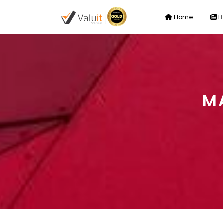
Home
B
M