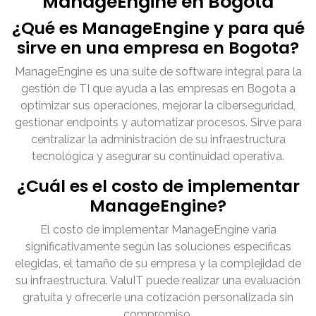
ManageEngine en Bogota
¿Qué es ManageEngine y para qué
sirve en una empresa en Bogota?
ManageEngine es una suite de software integral para la
gestión de TI que ayuda a las empresas en Bogota a
optimizar sus operaciones, mejorar la ciberseguridad,
gestionar endpoints y automatizar procesos. Sirve para
centralizar la administración de su infraestructura
tecnológica y asegurar su continuidad operativa.
¿Cuál es el costo de implementar
ManageEngine?
El costo de implementar ManageEngine varía
significativamente según las soluciones específicas
elegidas, el tamaño de su empresa y la complejidad de
su infraestructura. ValuIT puede realizar una evaluación
gratuita y ofrecerle una cotización personalizada sin
compromiso.