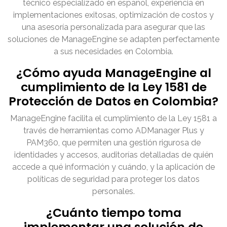
técnico especializado en español, experiencia en
implementaciones exitosas, optimización de costos y
una asesoría personalizada para asegurar que las
soluciones de ManageEngine se adapten perfectamente
a sus necesidades en Colombia.
¿Cómo ayuda ManageEngine al
cumplimiento de la Ley 1581 de
Protección de Datos en Colombia?
ManageEngine facilita el cumplimiento de la Ley 1581 a
través de herramientas como ADManager Plus y
PAM360, que permiten una gestión rigurosa de
identidades y accesos, auditorías detalladas de quién
accede a qué información y cuándo, y la aplicación de
políticas de seguridad para proteger los datos
personales.
¿Cuánto tiempo toma
implementar una solución de