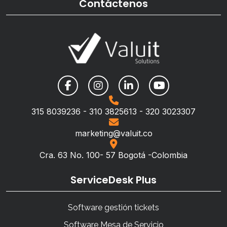
Contáctenos
315 8039236 - 310 3825613 - 320 3023307
marketing@valuit.co
Cra. 63 No. 100- 57 Bogotá -Colombia
ServiceDesk Plus
Software gestión tickets
Software Mesa de Servicio