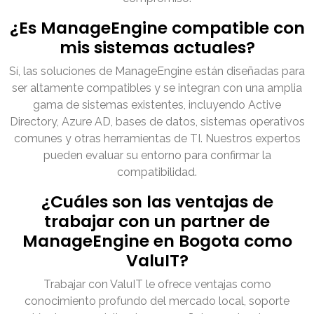
¿Es ManageEngine compatible con
mis sistemas actuales?
Sí, las soluciones de ManageEngine están diseñadas para
ser altamente compatibles y se integran con una amplia
gama de sistemas existentes, incluyendo Active
Directory, Azure AD, bases de datos, sistemas operativos
comunes y otras herramientas de TI. Nuestros expertos
pueden evaluar su entorno para confirmar la
compatibilidad.
¿Cuáles son las ventajas de
trabajar con un partner de
ManageEngine en Bogota como
ValuIT?
Trabajar con ValuIT le ofrece ventajas como
conocimiento profundo del mercado local, soporte