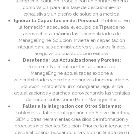
subóptima. Solución: Trabaje con un partner experto
como ValuIT para una fase de descubrimiento
exhaustiva y un diseño de solución a medida.
Ignorar la Capacitación del Personal:
Problema: Sin
la formación adecuada, el equipo de TI puede no
aprovechar al máximo las funcionalidades de
ManageEngine. Solución: Invierta en capacitación
integral para sus administradores y usuarios finales,
asegurando una adopción exitosa.
Desatender las Actualizaciones y Parches:
Problema: No mantener las soluciones de
ManageEngine actualizadas expone a
vulnerabilidades y pérdida de nuevas funcionalidades.
Solución: Establezca un cronograma regular de
actualizaciones y parches, aprovechando las ventajas
de herramientas como Patch Manager Plus.
Faltar a la Integración con Otros Sistemas:
Problema: La falta de integración con Active Directory,
SIEM u otras herramientas crea silos de información y
procesos ineficientes. Solución: Priorice la integración
desde el diseño, buscando una visión unificada de su