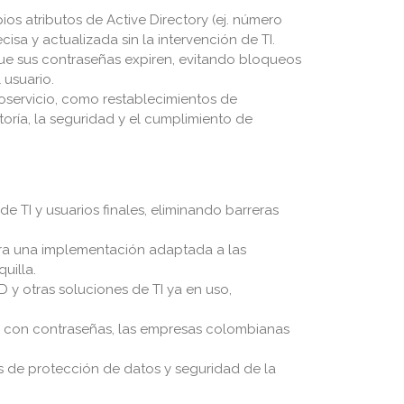
os atributos de Active Directory (ej. número
cisa y actualizada sin la intervención de TI.
que sus contraseñas expiren, evitando bloqueos
 usuario.
oservicio, como restablecimientos de
oría, la seguridad y el cumplimiento de
e TI y usuarios finales, eliminando barreras
para una implementación adaptada a las
uilla.
AD y otras soluciones de TI ya en uso,
das con contraseñas, las empresas colombianas
os de protección de datos y seguridad de la