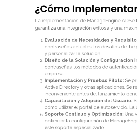
¿Cómo Implementar 
La implementación de ManageEngine ADSelfSe
garantiza una integración exitosa y una maxim
Evaluación de Necesidades y Requisito
contraseñas actuales, los desafíos del hel
y personalizar la solución.
Diseño de la Solución y Configuración In
contraseñas, los métodos de autenticación
empresa.
Implementación y Pruebas Piloto:
Se pr
Active Directory y otras aplicaciones. Se 
inconveniente antes del lanzamiento gene
Capacitación y Adopción del Usuario:
Se
cómo utilizar el portal de autoservicio. 
Soporte Continuo y Optimización:
Una v
optimizar la configuración de ManageEngi
este soporte especializado.