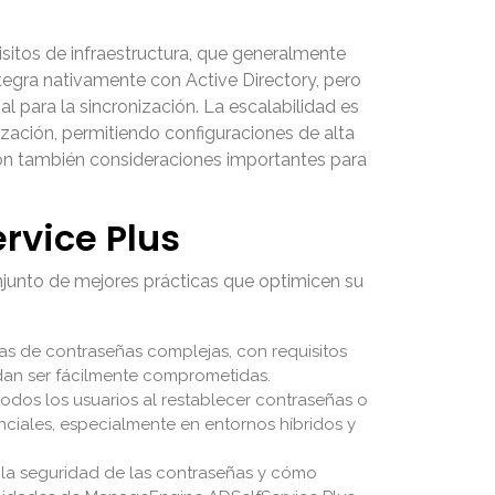
sitos de infraestructura, que generalmente
egra nativamente con Active Directory, pero
l para la sincronización. La escalabilidad es
zación, permitiendo configuraciones de alta
son también consideraciones importantes para
rvice Plus
njunto de mejores prácticas que optimicen su
cas de contraseñas complejas, con requisitos
edan ser fácilmente comprometidas.
odos los usuarios al restablecer contraseñas o
nciales, especialmente en entornos híbridos y
 la seguridad de las contraseñas y cómo