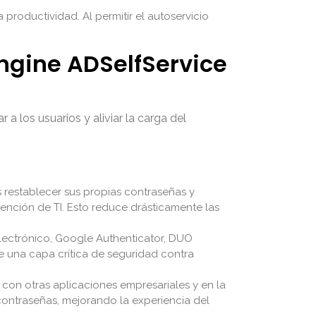
productividad. Al permitir el autoservicio
ngine ADSelfService
 los usuarios y aliviar la carga del
s restablecer sus propias contraseñas y
ención de TI. Esto reduce drásticamente las
lectrónico, Google Authenticator, DUO
ade una capa crítica de seguridad contra
 con otras aplicaciones empresariales y en la
 contraseñas, mejorando la experiencia del