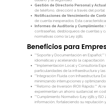
Gestión de Directorio Personal y Actual
de teléfono, dirección) a través del portal
Notificaciones de Vencimiento de Cont
de cuenta inesperados. Esta característica
Informes de Auditoría y Cumplimiento:
contraseñas, desbloqueos de cuentas y cam
normativas como la Ley 1581.
Beneficios para Empr
**Soporte y Documentación en Español:** Fa
idiomáticas y acelerando la capacitación.
**Implementación Local y Consultoría Espe
particularidades de la infraestructura y l
**Integración Fluida con Infraestructura Ex
minimizando interrupciones y optimizando 
**Retorno de Inversión (ROI) Rápido:** Al 
experimentan un ahorro sustancial en cos
**Cumplimiento Normativo (Ley 1581 y ISO 2
información, fortaleciendo su reputación y