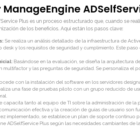
ManageEngine ADSelfServi
rvice Plus es un proceso estructurado que, cuando se reali
ización de los beneficios. Aquí están los pasos clave:
s:
Se realiza un análisis detallado de la infraestructura de Active
p desk y los requisitos de seguridad y cumplimiento. Este paso 
icial:
Basándose en la evaluación, se diseña la arquitectura de 
 multifactor y las preguntas de seguridad. Se personaliza el po
ocede con la instalación del software en los servidores design
realiza una fase de pruebas piloto con un grupo reducido de usua
ral.
 capacita tanto al equipo de TI sobre la administración de la 
La comunicación efectiva y la creación de guías de usuario son
ez implementado, se establece un plan de soporte continuo par
ne ADSelfService Plus según las necesidades cambiantes de la