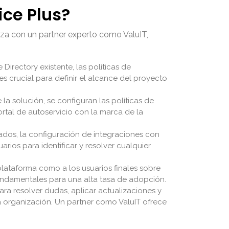
ce Plus?
za con un partner experto como ValuIT,
 Directory existente, las políticas de
es crucial para definir el alcance del proyecto
la solución, se configuran las políticas de
rtal de autoservicio con la marca de la
ados, la configuración de integraciones con
rios para identificar y resolver cualquier
plataforma como a los usuarios finales sobre
 fundamentales para una alta tasa de adopción.
a resolver dudas, aplicar actualizaciones y
 organización. Un partner como ValuIT ofrece