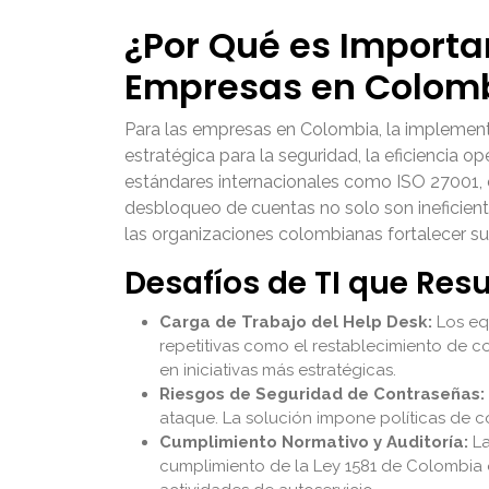
¿Por Qué es Importa
Empresas en Colom
Para las empresas en Colombia, la implement
estratégica para la seguridad, la eficiencia 
estándares internacionales como ISO 27001, e
desbloqueo de cuentas no solo son ineficient
las organizaciones colombianas fortalecer s
Desafíos de TI que Res
Carga de Trabajo del Help Desk:
Los eq
repetitivas como el restablecimiento de 
en iniciativas más estratégicas.
Riesgos de Seguridad de Contraseñas:
ataque. La solución impone políticas de co
Cumplimiento Normativo y Auditoría:
La
cumplimiento de la Ley 1581 de Colombia 