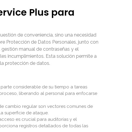
rvice Plus para
uestión de conveniencia, sino una necesidad
obre Protección de Datos Personales, junto con
a gestión manual de contraseñas y el
les incumplimientos. Esta solución permite a
la protección de datos.
parte considerable de su tiempo a tareas
proceso, liberando al personal para enfocarse
ca de cambio regular son vectores comunes de
la superficie de ataque.
cceso es crucial para auditorías y el
orciona registros detallados de todas las