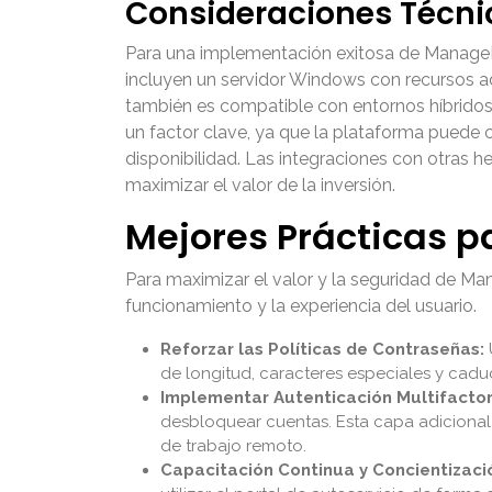
Consideraciones Técni
Para una implementación exitosa de ManageEn
incluyen un servidor Windows con recursos a
también es compatible con entornos híbridos q
un factor clave, ya que la plataforma puede 
disponibilidad. Las integraciones con otras
maximizar el valor de la inversión.
Mejores Prácticas p
Para maximizar el valor y la seguridad de M
funcionamiento y la experiencia del usuario.
Reforzar las Políticas de Contraseñas:
de longitud, caracteres especiales y cad
Implementar Autenticación Multifactor 
desbloquear cuentas. Esta capa adicional 
de trabajo remoto.
Capacitación Continua y Concientizació