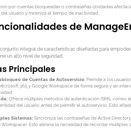
ción por cuentas bloqueadas o contraseñas olvidadas afecta la 
 del usuario y minimiza el tiempo de inactividad.
uncionalidades de ManageE
junto integral de características diseñadas para empoderar a
e un alto nivel de seguridad.
as Principales
sbloqueo de Cuentas de Autoservicio:
Permite a los usuario
Microsoft 365 y Google Workspace de forma segura y sin interv
ividad.
ada:
Ofrece múltiples métodos de autenticación (SMS, correo e
a identidad del usuario antes de permitir el autoservicio. Esto añ
iples Sistemas:
Sincroniza las contraseñas de Active Directory
le Workspace). Esto elimina la necesidad de recordar múltiples