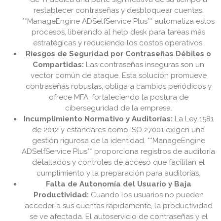
restablecer contraseñas y desbloquear cuentas.
**ManageEngine ADSelfService Plus** automatiza estos
procesos, liberando al help desk para tareas más
estratégicas y reduciendo los costos operativos.
Riesgos de Seguridad por Contraseñas Débiles o
Compartidas:
Las contraseñas inseguras son un
vector común de ataque. Esta solución promueve
contraseñas robustas, obliga a cambios periódicos y
ofrece MFA, fortaleciendo la postura de
ciberseguridad de la empresa.
Incumplimiento Normativo y Auditorías:
La Ley 1581
de 2012 y estándares como ISO 27001 exigen una
gestión rigurosa de la identidad. **ManageEngine
ADSelfService Plus** proporciona registros de auditoría
detallados y controles de acceso que facilitan el
cumplimiento y la preparación para auditorías.
Falta de Autonomía del Usuario y Baja
Productividad:
Cuando los usuarios no pueden
acceder a sus cuentas rápidamente, la productividad
se ve afectada. El autoservicio de contraseñas y el