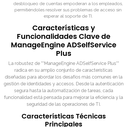
desbloqueo de cuentas empoderan a los empleados,
permitiéndoles resolver sus problemas de acceso sin
esperar al soporte de TI.
Características y
Funcionalidades Clave de
ManageEngine ADSelfService
Plus
La robustez de **ManageEngine ADSelfService Plus**
radica en su amplio conjunto de características
diseñadas para abordar los desafíos más comunes en la
gestión de identidades y accesos. Desde la autenticación
segura hasta la automatización de tareas, cada
funcionalidad está pensada para mejorar la eficiencia y la
seguridad de las operaciones de TI.
Características Técnicas
Principales