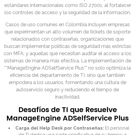
estándares internacionales como ISO 27001, al fortalecer
los controles de acceso y la seguridad de la información.
Casos de uso comunes en Colombia incluyen empresas
que experimentan un alto volumen de tickets de soporte
relacionados con contraseñas, organizaciones que
buscan implementar políticas de seguridad más estrictas
con MFA, y aquellas que necesitan auditar el acceso a los
sistemas de manera más efectiva. La implementación de
**ManageEngine ADSelfService Plus** no solo optimiza la
eficiencia del departamento de TI, sino que también
empodera a los usuarios, fomentando una cultura de
autoservicio seguro y reduciendo el tiempo de
inactividad.
Desafíos de TI que Resuelve
ManageEngine ADSelfService Plus
Carga del Help Desk por Contraseñas:
El personal
de TI dedica una parte significativa de su tiempo a