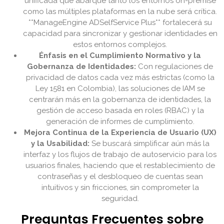
unificada que abarque tanto los entornos on-premise
como las múltiples plataformas en la nube será crítica.
**ManageEngine ADSelfService Plus** fortalecerá su
capacidad para sincronizar y gestionar identidades en
estos entornos complejos.
Énfasis en el Cumplimiento Normativo y la
Gobernanza de Identidades:
Con regulaciones de
privacidad de datos cada vez más estrictas (como la
Ley 1581 en Colombia), las soluciones de IAM se
centrarán más en la gobernanza de identidades, la
gestión de acceso basada en roles (RBAC) y la
generación de informes de cumplimiento.
Mejora Continua de la Experiencia de Usuario (UX)
y la Usabilidad:
Se buscará simplificar aún más la
interfaz y los flujos de trabajo de autoservicio para los
usuarios finales, haciendo que el restablecimiento de
contraseñas y el desbloqueo de cuentas sean
intuitivos y sin fricciones, sin comprometer la
seguridad.
Preguntas Frecuentes sobre