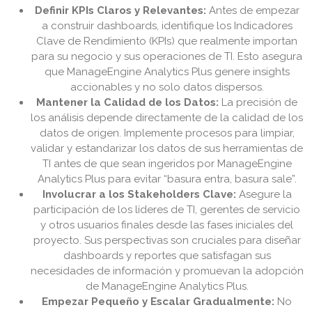
Definir KPIs Claros y Relevantes:
Antes de empezar
a construir dashboards, identifique los Indicadores
Clave de Rendimiento (KPIs) que realmente importan
para su negocio y sus operaciones de TI. Esto asegura
que ManageEngine Analytics Plus genere insights
accionables y no solo datos dispersos.
Mantener la Calidad de los Datos:
La precisión de
los análisis depende directamente de la calidad de los
datos de origen. Implemente procesos para limpiar,
validar y estandarizar los datos de sus herramientas de
TI antes de que sean ingeridos por ManageEngine
Analytics Plus para evitar “basura entra, basura sale”.
Involucrar a los Stakeholders Clave:
Asegure la
participación de los líderes de TI, gerentes de servicio
y otros usuarios finales desde las fases iniciales del
proyecto. Sus perspectivas son cruciales para diseñar
dashboards y reportes que satisfagan sus
necesidades de información y promuevan la adopción
de ManageEngine Analytics Plus.
Empezar Pequeño y Escalar Gradualmente:
No