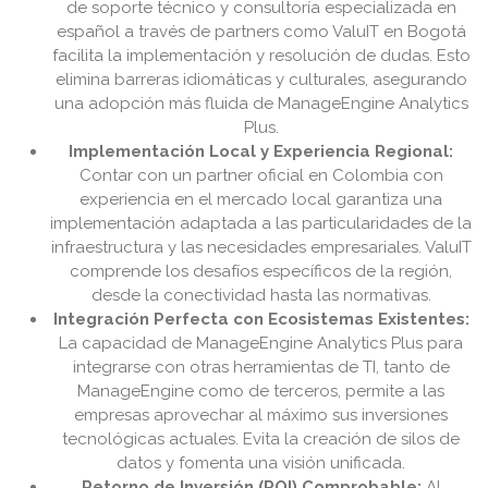
de soporte técnico y consultoría especializada en
español a través de partners como ValuIT en Bogotá
facilita la implementación y resolución de dudas. Esto
elimina barreras idiomáticas y culturales, asegurando
una adopción más fluida de ManageEngine Analytics
Plus.
Implementación Local y Experiencia Regional:
Contar con un partner oficial en Colombia con
experiencia en el mercado local garantiza una
implementación adaptada a las particularidades de la
infraestructura y las necesidades empresariales. ValuIT
comprende los desafíos específicos de la región,
desde la conectividad hasta las normativas.
Integración Perfecta con Ecosistemas Existentes:
La capacidad de ManageEngine Analytics Plus para
integrarse con otras herramientas de TI, tanto de
ManageEngine como de terceros, permite a las
empresas aprovechar al máximo sus inversiones
tecnológicas actuales. Evita la creación de silos de
datos y fomenta una visión unificada.
Retorno de Inversión (ROI) Comprobable:
Al