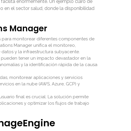
facilita enormemente. Un ejemplo claro de
o en el sector salud, donde la disponibilidad
ons Manager
as para monitorear diferentes componentes de
ations Manager
unifica el monitoreo,
 datos y la infraestructura subyacente.
es pueden tener un impacto devastador en la
anomalías y la identificación rápida de la causa
das, monitorear aplicaciones y servicios
rvicios en la nube (AWS, Azure, GCP) y
suario final es crucial. La solución permite
licaciones y optimizar los flujos de trabajo
anageEngine