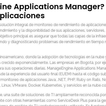
ne Applications Manager? U
Aplicaciones
solución integral de monitoreo de rendimiento de aplicacion
 rendimiento y la disponibilidad de sus aplicaciones, servidor
 objetivo principal es asegurar que todas las capas de la infra
ando y diagnosticando problemas de rendimiento en tiempo r
inoamericano, donde la adopción de tecnologías en la nube y
 ha crecido exponencialmente. Las empresas en Bogotá, por 
ra sus operaciones diarias.
ManageEngine Applications Mana
e la experiencia del usuario final (EUEM) hasta el código su
 el monitoreo de aplicaciones Java, .NET, PHP, Ruby on Rails
, Linux, VMware, Docker, Kubernetes, y servicios en la nube
una suite de soluciones de TI ampliamente reconocida por 
te con otras herramientas como ServiceDesk Plus para la ge