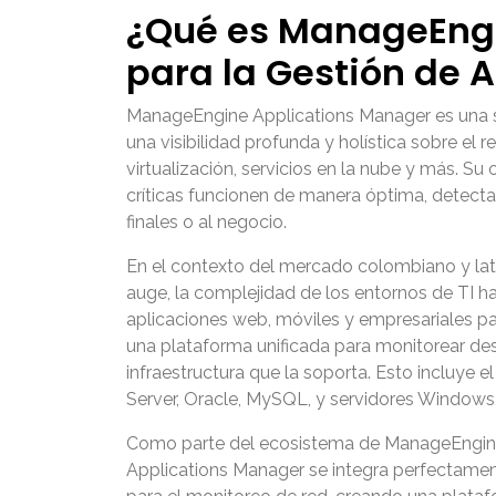
¿Qué es ManageEngi
para la Gestión de 
ManageEngine Applications Manager
es una 
una visibilidad profunda y holística sobre el
virtualización, servicios en la nube y más. Su
críticas funcionen de manera óptima, detect
finales o al negocio.
En el contexto del mercado colombiano y lat
auge, la complejidad de los entornos de TI
aplicaciones web, móviles y empresariales pa
una plataforma unificada para monitorear desd
infraestructura que la soporta. Esto incluye
Server, Oracle, MySQL, y servidores Windows
Como parte del ecosistema de ManageEngine, 
Applications Manager
se integra perfectamen