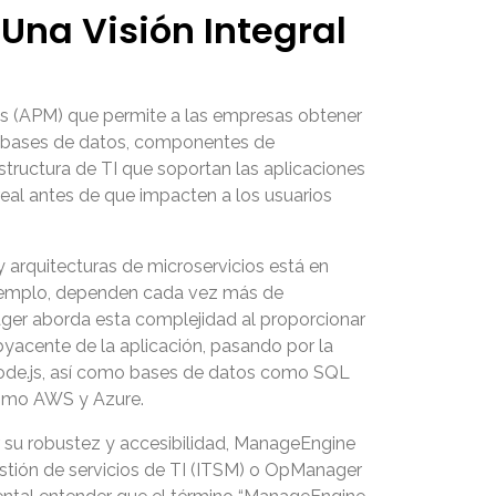
na Visión Integral
es (APM) que permite a las empresas obtener
es, bases de datos, componentes de
estructura de TI que soportan las aplicaciones
eal antes de que impacten a los usuarios
 arquitecturas de microservicios está en
ejemplo, dependen cada vez más de
ger
aborda esta complejidad al proporcionar
byacente de la aplicación, pasando por la
, Node.js, así como bases de datos como SQL
 como AWS y Azure.
su robustez y accesibilidad,
ManageEngine
stión de servicios de TI (ITSM) o OpManager