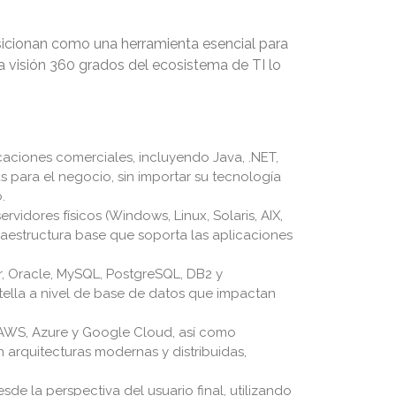
sicionan como una herramienta esencial para
a visión 360 grados del ecosistema de TI lo
ciones comerciales, incluyendo Java, .NET,
as para el negocio, sin importar su tecnología
.
idores físicos (Windows, Linux, Solaris, AIX,
fraestructura base que soporta las aplicaciones
, Oracle, MySQL, PostgreSQL, DB2 y
otella a nivel de base de datos que impactan
 AWS, Azure y Google Cloud, así como
arquitecturas modernas y distribuidas,
de la perspectiva del usuario final, utilizando