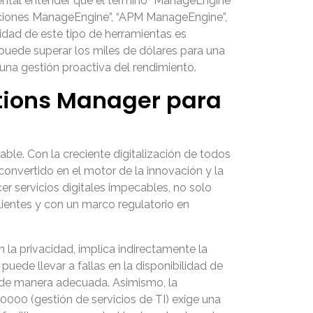
ental entender que el término “ManageEngine
aciones ManageEngine”, “APM ManageEngine”,
idad de este tipo de herramientas es
 puede superar los miles de dólares para una
una gestión proactiva del rendimiento.
tions Manager para
le. Con la creciente digitalización de todos
n convertido en el motor de la innovación y la
er servicios digitales impecables, no solo
lientes y con un marco regulatorio en
la privacidad, implica indirectamente la
uede llevar a fallas en la disponibilidad de
l de manera adecuada. Asimismo, la
0000 (gestión de servicios de TI) exige una