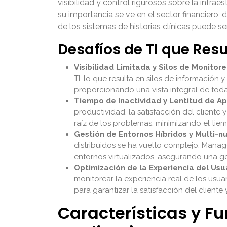
visibilidad y control rigurosos sobre la infrae
su importancia se ve en el sector financiero,
de los sistemas de historias clínicas puede ser
Desafíos de TI que Re
Visibilidad Limitada y Silos de Monitore
TI, lo que resulta en silos de información
proporcionando una vista integral de toda 
Tiempo de Inactividad y Lentitud de Ap
productividad, la satisfacción del cliente 
raíz de los problemas, minimizando el tie
Gestión de Entornos Híbridos y Multi-n
distribuidos se ha vuelto complejo.
Manage
entornos virtualizados, asegurando una ge
Optimización de la Experiencia del Usua
monitorear la experiencia real de los usuar
para garantizar la satisfacción del client
Características y 