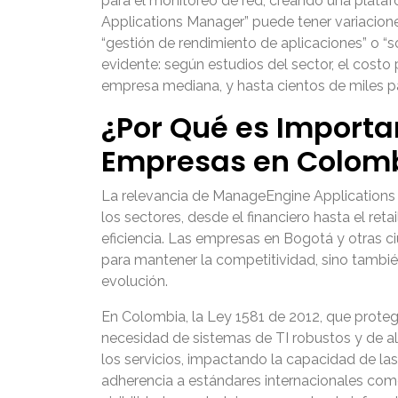
para el monitoreo de red, creando una plata
Applications Manager” puede tener variacio
“gestión de rendimiento de aplicaciones” o “
evidente: según estudios del sector, el costo
empresa mediana, y hasta cientos de miles pa
¿Por Qué es Import
Empresas en Colom
La relevancia de
ManageEngine Applications
los sectores, desde el financiero hasta el ret
eficiencia. Las empresas en Bogotá y otras ci
para mantener la competitividad, sino tambié
evolución.
En Colombia, la Ley 1581 de 2012, que proteg
necesidad de sistemas de TI robustos y de alt
los servicios, impactando la capacidad de l
adherencia a estándares internacionales como