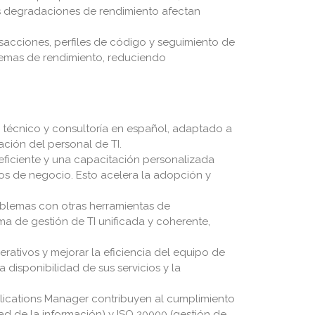
las degradaciones de rendimiento afectan
sacciones, perfiles de código y seguimiento de
blemas de rendimiento, reduciendo
técnico y consultoría en español, adaptado a
ación del personal de TI.
eficiente y una capacitación personalizada
vos de negocio. Esto acelera la adopción y
oblemas con otras herramientas de
a de gestión de TI unificada y coherente,
erativos y mejorar la eficiencia del equipo de
 disponibilidad de sus servicios y la
ications Manager
contribuyen al cumplimiento
ad de la información) y ISO 20000 (gestión de