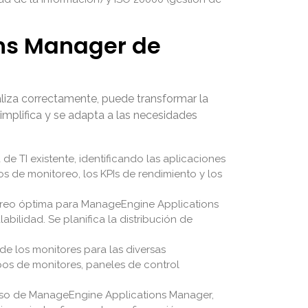
ns Manager de
liza correctamente, puede transformar la
implifica y se adapta a las necesidades
de TI existente, identificando las aplicaciones
vos de monitoreo, los KPIs de rendimiento y los
oreo óptima para
ManageEngine Applications
bilidad. Se planifica la distribución de
de los monitores para las diversas
pos de monitores, paneles de control
uso de
ManageEngine Applications Manager
,