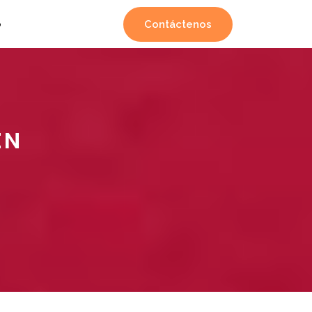
Contáctenos
o
EN