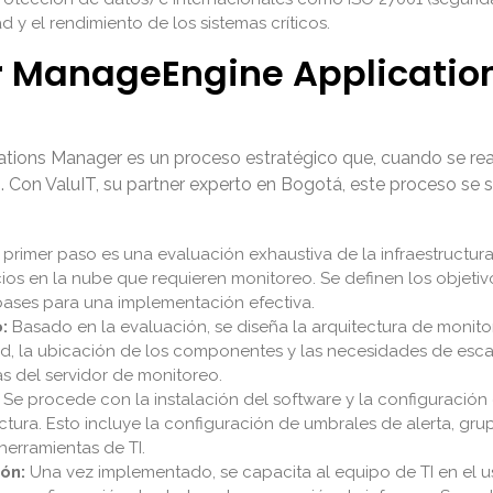
ad y el rendimiento de los sistemas críticos.
 ManageEngine Applicatio
ations Manager
es un proceso estratégico que, cuando se rea
Con ValuIT, su partner experto en Bogotá, este proceso se s
 primer paso es una evaluación exhaustiva de la infraestructura 
icios en la nube que requieren monitoreo. Se definen los objeti
bases para una implementación efectiva.
:
Basado en la evaluación, se diseña la arquitectura de monit
d, la ubicación de los componentes y las necesidades de escala
as del servidor de monitoreo.
Se procede con la instalación del software y la configuración 
tura. Esto incluye la configuración de umbrales de alerta, gru
herramientas de TI.
ón:
Una vez implementado, se capacita al equipo de TI en el 