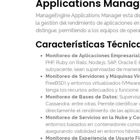
Applications Manag
ManageEngine Applications Manager
está di
la gestión del rendimiento de aplicaciones e
distingue, permitiendo a los equipos de oper
Características Técnic
Monitoreo de Aplicaciones Empresarial
PHP, Ruby on Rails, Node.js, SAP, Oracle E-
subyacente, sean supervisadas de manera 
Monitoreo de Servidores y Máquinas Vir
FreeBSD) y entornos virtualizados (VMware,
tenga los recursos adecuados y funcione s
Monitoreo de Bases de Datos:
Supervisa
Cassandra, entre otras. Permite identifica
directamente el rendimiento de las aplica
Monitoreo de Servicios en la Nube y C
entornos basados en contenedores como Do
asegurando visibilidad en entornos híbrido
Monitoreo de Experiencia de Usuario Fi